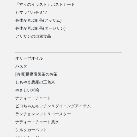
「神々のイラスト」ポストカード
ヒマラヤハチミツ
身体が喜ぶ紅茶(アッサム)
身体が喜ぶ紅茶(ダージリン)
アリサンの自然食品
オリーブオイル
パスタ
[有機]播磨園製茶のお茶
しもやま農産の三色米
やさしい米粉
ナディー・チャート
ピヨちゃんキッチン＆ダイニングアイテム
ランチョンマット＆コースター
ナディー・チャート風水
シルクカーペット