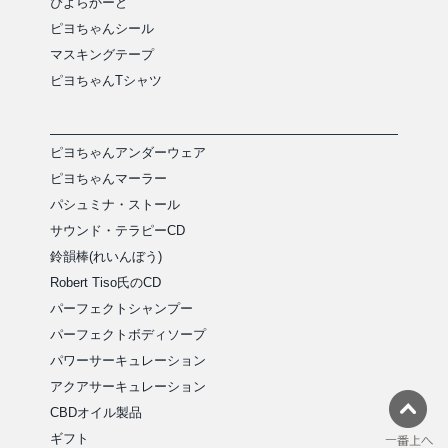
ぴよらかーど
ピヨちゃんシール
マスキングテープ
ピヨちゃんTシャツ
ピヨちゃんアンダーウェア
ピヨちゃんマーラー
パシュミナ・ストール
サウンド・テラピーCD
鈴韻棒(れいんぼう)
Robert Tiso氏のCD
パーフェクトシャンプー
パーフェクトボディソープ
パワーサーキュレーション
アクアサーキュレーション
CBDオイル製品
ギフト