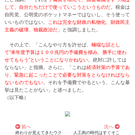
して、自分たちだけで使っていこうというものだ
。税金は
自民党、公明党のポケットマネーではないし、そう使って
いいものではない。
これは完全な財政の私物化、財政民主
主義の破壊、独裁政治だ
」と強調しました。
その上で、「こんなやり方を許せば、
極端な話とし
て“来年度予算は１００兆円の予備費を積み、勝手に使わ
せてもらう”ということになりかねない
。絶対に許しては
ならない」と指摘。さらに、「これは
経済対策の予算であ
り、緊急に起こったことで必要な対策をとらなければなら
ないものでもない
。それを予備費でやるという、こんな暴
挙は見たことがない」と述べました。
（以下略）
前へ
次へ
終わりが見えてきたウク
人工肉の時代はすぐそこ