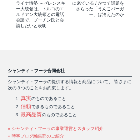
ライナ情勢 ～ゼレンスキ
に来ている / かつて話題を
ー大統領は、トルコのエ
さらった「うんこバーガ
ルドアン大統領との電話
ー」は消えたのか
会談で、プーチン氏と会
談したいと表明
シャンティ・フーラ合同会社
シャンティ・フーラの提供する情報と商品について、 皆さまに
次の３つのことをお約束します。
真実
のものであること
信頼
できるものであること
最高品質
のものであること
» シャンティ・フーラの事業運営とスタッフ紹介
» 時事ブログ編集部のご紹介