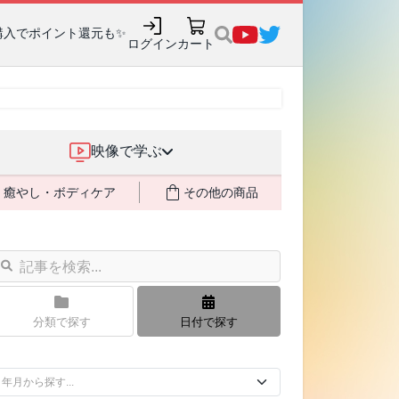
購入でポイント還元も✨
ログイン
カート
映像で学ぶ
癒やし・ボディケア
その他の商品
分類で探す
日付で探す