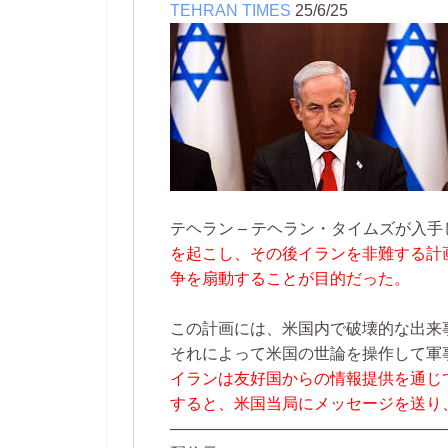
TEHRAN TIMES
25/6/25
テヘラン – テヘラン・タイムズが入
を起こし、その後イランを非難する計
争を扇動することが目的だった。
この計画には、米国内で破壊的な出来
それによって米国の世論を操作して軍
イランは友好国からの情報提供を通じ
すると、米国当局にメッセージを送り
—————————————————