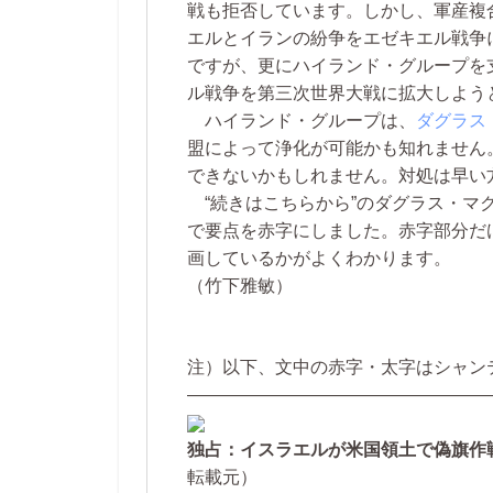
戦も拒否しています。しかし、軍産複
エルとイランの紛争をエゼキエル戦争
ですが、更にハイランド・グループを
ル戦争を第三次世界大戦に拡大しよう
ハイランド・グループは、
ダグラス
盟によって浄化が可能かも知れません。
できないかもしれません。対処は早い
“続きはこちらから”のダグラス・マ
で要点を赤字にしました。赤字部分だ
画しているかがよくわかります。
（竹下雅敏）
注）以下、文中の赤字・太字はシャン
—————————————————
独占：イスラエルが米国領土で偽旗作
転載元）