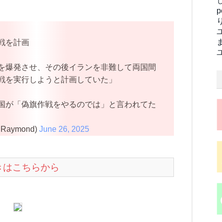
戦を計画
を爆発させ、その後イランを非難して両国間
戦を実行しようと計画していた」
国が「偽旗作戦をやるのでは」と言われてた
Raymond)
June 26, 2025
続きはこちらから