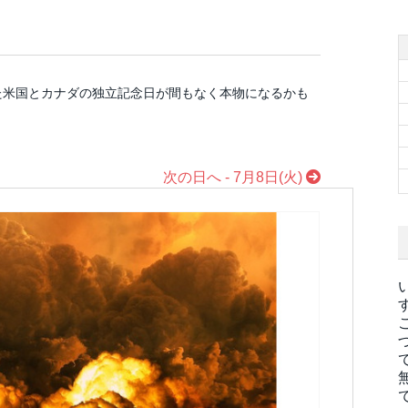
だった米国とカナダの独立記念日が間もなく本物になるかも
次の日へ - 7月8日(火)