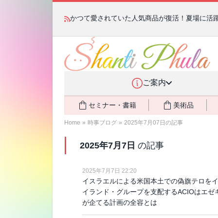
かつて愛されていた人気商品が復活！夏場に活躍す
ご案内
セミナー・書籍
美術品
Home
»
時事ブログ
»
2025年7月07日の記事
2025年7月7日
の記事
2025年7月7日 22:20
イスラエルによる米国本土での偽旗テロをイラ
イランド・グループを支配するACIOはエゼ
が企てる計画の全容とは