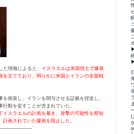
手した情報によると、
イスラエルは米国領土で爆発
画を立てており、明らかに米国とイランの全面戦
事を画策し、イランを関与させる証拠を捏造し、
事行動を促すことが含まれていた。
てイスラエルの計画を暴き、攻撃の可能性を察知
、計画されていた爆発を阻止した。
———————
s