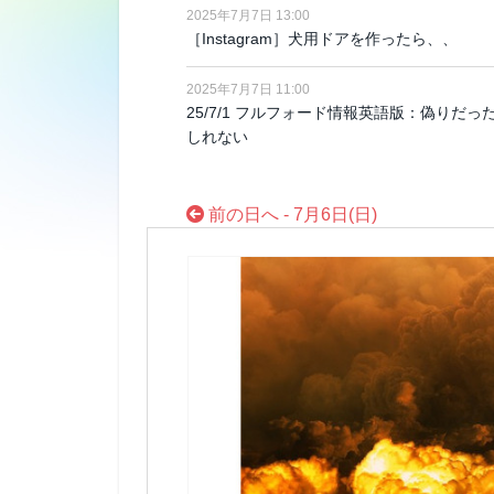
2025年7月7日 13:00
［Instagram］犬用ドアを作ったら、、
2025年7月7日 11:00
25/7/1 フルフォード情報英語版：偽り
しれない
前の日へ - 7月6日(日)