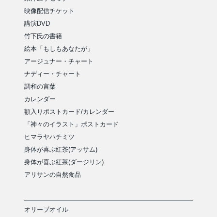
映像配信チケット
講演DVD
竹下氏の書籍
絵本「もしもあなたが」
アージュナー・チャート
ナディー・チャート
調和の言葉
カレンダー
額入りポストカード/カレンダー
「神々のイラスト」ポストカード
ヒマラヤハチミツ
身体が喜ぶ紅茶(アッサム)
身体が喜ぶ紅茶(ダージリン)
アリサンの自然食品
オリーブオイル