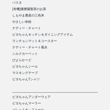
パスタ
[有機]播磨園製茶のお茶
しもやま農産の三色米
やさしい米粉
ナディー・チャート
ピヨちゃんキッチン＆ダイニングアイテム
ランチョンマット＆コースター
ナディー・チャート風水
シルクカーペット
ぴよらかーど
ピヨちゃんシール
マスキングテープ
ピヨちゃんTシャツ
ピヨちゃんアンダーウェア
ピヨちゃんマーラー
パシュミナ・ストール