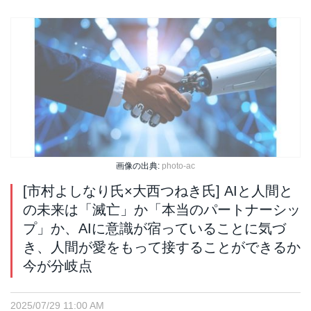
画像の出典:
photo-ac
[市村よしなり氏×大西つねき氏] AIと人間と
の未来は「滅亡」か「本当のパートナーシッ
プ」か、AIに意識が宿っていることに気づ
き、人間が愛をもって接することができるか
今が分岐点
2025/07/29 11:00 AM