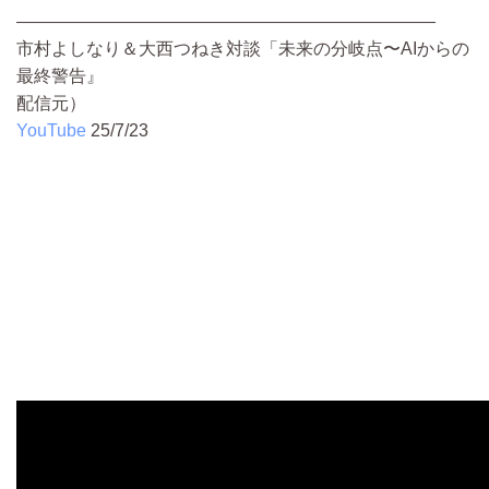
————————————————————————
市村よしなり＆大西つねき対談「未来の分岐点〜AIからの
最終警告』
配信元）
YouTube
25/7/23