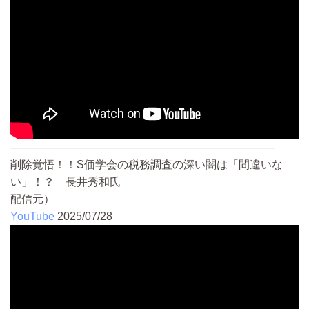
————————————————————————
削除覚悟！！S価学会の税務調査の深い闇は「間違いな
い」！？ 長井秀和氏
配信元）
YouTube
2025/07/28