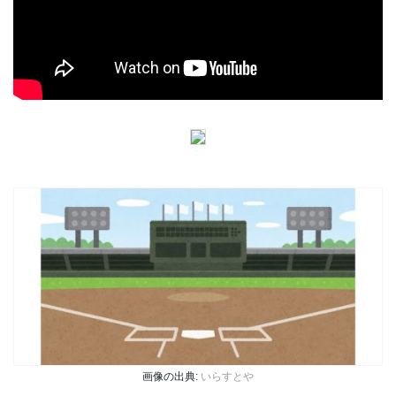
画像の出典:
いらすとや