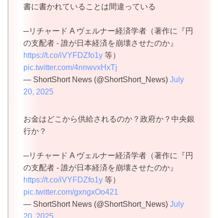
書に書かれていることは間違っている
─リチャード A ヴェルナー経済学者（著作に『円
の支配者 - 誰が日本経済を崩壊させたのか』
https://t.co/iVYFDZfo1y
等）
pic.twitter.com/4nnwvxHxTj
— ShortShort News (@ShortShort_News)
July
20, 2025
お金はどこから供給されるのか？政府か？中央銀
行か？
─リチャード A ヴェルナー経済学者（著作に『円
の支配者 - 誰が日本経済を崩壊させたのか』
https://t.co/iVYFDZfo1y
等）
pic.twitter.com/gxngxOo421
— ShortShort News (@ShortShort_News)
July
20, 2025