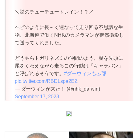
＼謎のチューチュートレイン！？／
ヘビのように長～く連なって走り回る不思議な生
物。北海道で働くNHKのカメラマンが偶然撮影し
て送ってくれました。
どうやらトガリネズミの仲間のよう。親を先頭に
尾をくわえながら走るこの行動は「キャラバン」
と呼ばれるそうです。
#ダーウィンもふ部
pic.twitter.com/RBDLspa2EZ
— ダーウィンが来た！ (@nhk_darwin)
September 17, 2023