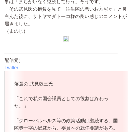
事は「まちがいなく継続して行う」そうです。
その武見氏の抱負を見て「往生際の悪いお方ぢゃ」と鼻
白んだ後に、サトヤマダトモコ様の良い感じのコメントが
届きました。
（まのじ）
————————————————————————
配信元）
Twitter
落選の 武見敬三氏
「これで私の国会議員としての役割は終わっ
た。」
「グローバルヘルス等の政策活動は継続する。国
際赤十字の総裁から、委員への就任要請がある。