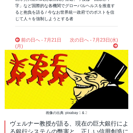
字」など国際的な各機関でグローバルヘルスを推進す
ると抱負を語る / 今なお世界統一政府でのポストを信
じて人々を強制しようとする者
前の日へ - 7月21日
次の日へ - 7月23日(水)
(月)
画像の出典: pixabay
1
&
2
ヴェルナー教授が語る、現在の巨大銀行によ
る銀行システムの弊害と、正しい信用創造に