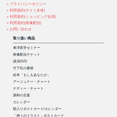
» プライバシーポリシー
» 利用規約(サイト全体)
» 利用規約(ショッピング会員)
» 利用規約(映像配信)
» お問い合わせ
取り扱い商品
東洋医学セミナー
映像配信チケット
講演DVD
竹下氏の書籍
絵本「もしもあなたが」
アージュナー・チャート
ナディー・チャート
調和の言葉
カレンダー
額入りポストカード/カレンダー
「神々のイラスト」ポストカード