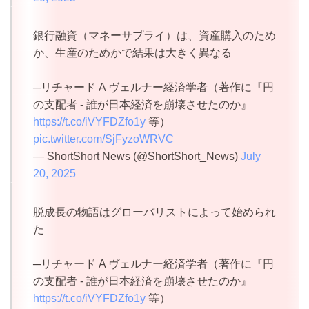
銀行融資（マネーサプライ）は、資産購入のため
か、生産のためかで結果は大きく異なる
─リチャード A ヴェルナー経済学者（著作に『円
の支配者 - 誰が日本経済を崩壊させたのか』
https://t.co/iVYFDZfo1y
等）
pic.twitter.com/SjFyzoWRVC
— ShortShort News (@ShortShort_News)
July
20, 2025
脱成長の物語はグローバリストによって始められ
た
─リチャード A ヴェルナー経済学者（著作に『円
の支配者 - 誰が日本経済を崩壊させたのか』
https://t.co/iVYFDZfo1y
等）