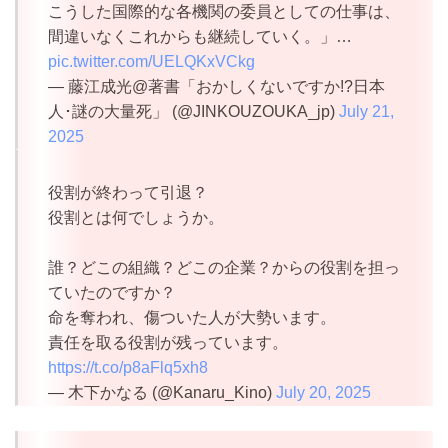
こうした国際的な各機関の委員としての仕事は、
間違いなくこれからも継続していく。」…
pic.twitter.com/UELQKxVCkg
— 藤江成光@著書「おかしくないですか!?日本
人･謎の大量死」 (@JINKOUZOUKA_jp)
July 21,
2025
役割が終わって引退？
役割とは何でしょうか。
誰？どこの組織？どこの企業？からの役割を担っ
ていたのですか？
命を奪われ、傷ついた人が大勢います。
責任を取る役割が残っています。
https://t.co/p8aFlq5xh8
— 木下かなる (@Kanaru_Kino)
July 20, 2025