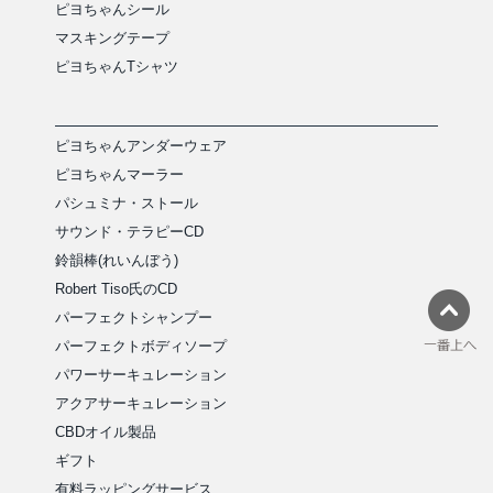
ピヨちゃんシール
マスキングテープ
ピヨちゃんTシャツ
ピヨちゃんアンダーウェア
ピヨちゃんマーラー
パシュミナ・ストール
サウンド・テラピーCD
鈴韻棒(れいんぼう)
Robert Tiso氏のCD
パーフェクトシャンプー
パーフェクトボディソープ
パワーサーキュレーション
アクアサーキュレーション
CBDオイル製品
ギフト
有料ラッピングサービス