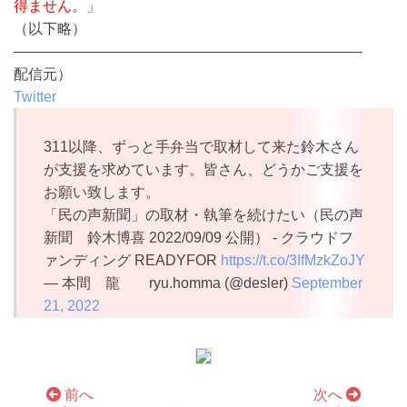
得ません
。」
（以下略）
————————————————————————
配信元）
Twitter
311以降、ずっと手弁当で取材して来た鈴木さん
が支援を求めています。皆さん、どうかご支援を
お願い致します。
「民の声新聞」の取材・執筆を続けたい（民の声
新聞 鈴木博喜 2022/09/09 公開） - クラウドフ
ァンディング READYFOR
https://t.co/3IfMzkZoJY
— 本間 龍 ryu.homma (@desler)
September
21, 2022
前へ
次へ