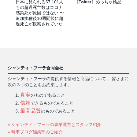
日本に見られる67,101人
［Twitter］めっちゃ検品
もの超過死亡数はコロナ
感染死が原因ではない 〜
追加接種後10週間後に超
過死亡が観察されていた
シャンティ・フーラ合同会社
シャンティ・フーラの提供する情報と商品について、 皆さまに
次の３つのことをお約束します。
真実
のものであること
信頼
できるものであること
最高品質
のものであること
» シャンティ・フーラの事業運営とスタッフ紹介
» 時事ブログ編集部のご紹介