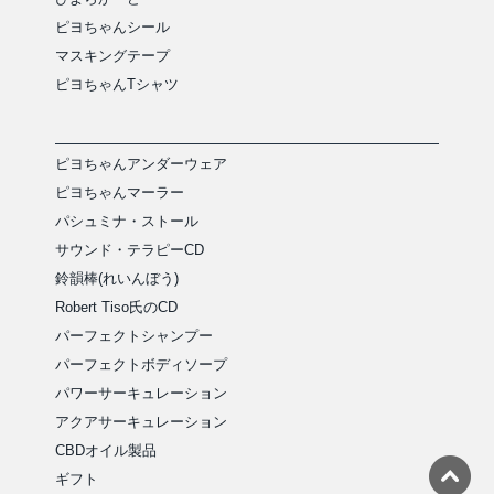
ピヨちゃんシール
マスキングテープ
ピヨちゃんTシャツ
ピヨちゃんアンダーウェア
ピヨちゃんマーラー
パシュミナ・ストール
サウンド・テラピーCD
鈴韻棒(れいんぼう)
Robert Tiso氏のCD
パーフェクトシャンプー
パーフェクトボディソープ
パワーサーキュレーション
アクアサーキュレーション
CBDオイル製品
ギフト