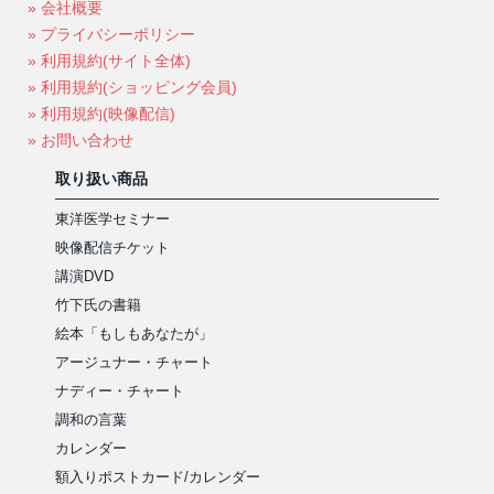
» 会社概要
» プライバシーポリシー
» 利用規約(サイト全体)
» 利用規約(ショッピング会員)
» 利用規約(映像配信)
» お問い合わせ
取り扱い商品
東洋医学セミナー
映像配信チケット
講演DVD
竹下氏の書籍
絵本「もしもあなたが」
アージュナー・チャート
ナディー・チャート
調和の言葉
カレンダー
額入りポストカード/カレンダー