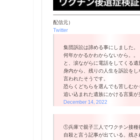
—————————————————
配信元）
Twitter
集団訴訟は諦める事にしました。
何年かかるかわからないから。。
と、涙ながらに電話をしてくる遺
身内から、残りの人生を訴訟をし
言われたそうです。
恐らくどちらを選んでも苦しむか
追い込まれた遺族にかける言葉が見つか
December 14, 2022
①兵庫で親子三人でワクチン接種
自殺と言う記事が出ている。残さ