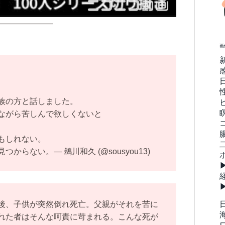
———————
画
族の方と話しました。
ながら苦しんで欲しくないと
もしれない。
らない。— 鵜川和久 (@sousyou13)
後、子供が突然倒れ死亡。父親がそれを苦に
れた者はそんな呵責に苛まれる。こんな死が