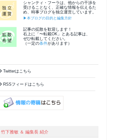
シャンティ・フーラは、他からの干渉を
受けることなく、正確な情報を伝えるた
め、時事ブログを独立運営しています。
▶本ブログの目的と編集方針
記事の拡散を歓迎します！
右上に「〜転載OK」とある記事は、
ぜひ転載してください。
（一定の
条件
があります）
Twitterはこちら
RSSフィードはこちら
竹下雅敏 ＆ 編集長 紹介