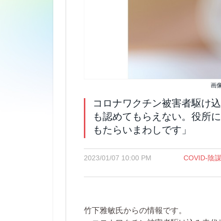
画
コロナワクチン被害者駆け込
も認めてもらえない。役所に
もたらいまわしです」
2023/01/07 10:00 PM
COVID-
竹下雅敏氏からの情報です。