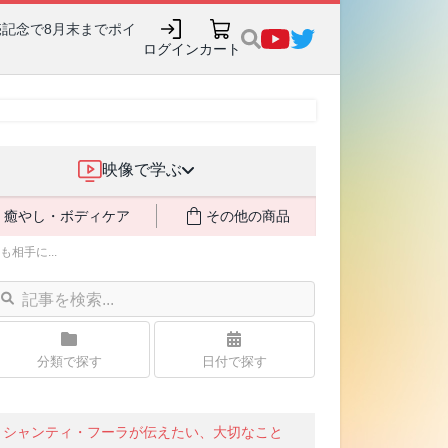
売記念で8月末までポイ
ログイン
カート
映像で学ぶ
癒やし・ボディケア
その他の商品
手に...
分類で探す
日付で探す
シャンティ・フーラが伝えたい、大切なこと