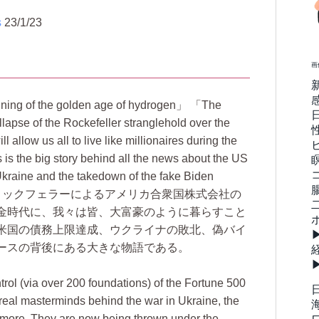
s
23/1/23
画
nning of the golden age of hydrogen
The
llapse of the Rockefeller stranglehold over the
 allow us all to live like millionaires during the
is the big story behind all the news about the US
 Ukraine and the takedown of the fake Biden
ロックフェラーによるアメリカ合衆国株式会社の
金時代に、我々は皆、大富豪のように暮らすこと
米国の債務上限達成、ウクライナの敗北、偽バイ
ースの背後にある大きな物語である。
rol (via over 200 foundations) of the Fortune 500
 real masterminds behind the war in Ukraine, the
more. They are now being thrown under the