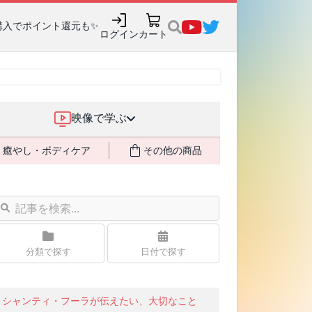
購入でポイント還元も✨
ログイン
カート
映像で学ぶ
癒やし・ボディケア
その他の商品
分類で探す
日付で探す
シャンティ・フーラが伝えたい、大切なこと