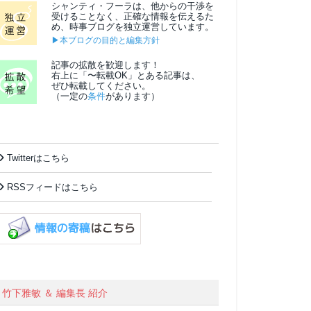
シャンティ・フーラは、他からの干渉を
受けることなく、正確な情報を伝えるた
め、時事ブログを独立運営しています。
▶本ブログの目的と編集方針
記事の拡散を歓迎します！
右上に「〜転載OK」とある記事は、
ぜひ転載してください。
（一定の
条件
があります）
Twitterはこちら
RSSフィードはこちら
竹下雅敏 ＆ 編集長 紹介