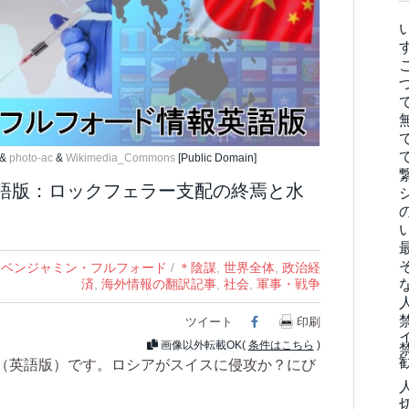
&
photo-ac
&
Wikimedia_Commons
[Public Domain]
情報英語版：ロックフェラー支配の終焉と水
,
ベンジャミン・フルフォード
/
＊陰謀
,
世界全体
,
政治経
済
,
海外情報の翻訳記事
,
社会
,
軍事・戦争
ツイート
Facebook
印刷
画像以外転載OK(
条件はこちら
)
（英語版）です。ロシアがスイスに侵攻か？にび