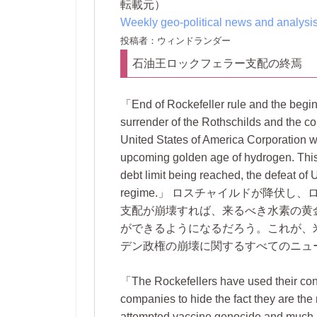
転載元）
Weekly geo-political news and analysi
投稿者：ウィンドランダー
石油王ロックフェラー支配の終焉
End of Rockefeller rule and the begi
surrender of the Rothschilds and the co
United States of America Corporation will
upcoming golden age of hydrogen. This 
debt limit being reached, the defeat of
regime.
ロスチャイルドが降伏し、
支配が崩壊すれば、来るべき水素の黄
ができるようになるだろう。これが、
デン政権の崩壊に関するすべてのニュ
The Rockefellers have used their cont
companies to hide the fact they are the
attempted vaccine genocide and much 