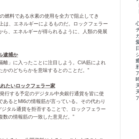
限の燃料である水素の使用を全力で阻止してき
以上は、エネルギーによるものだ。ロックフェラー
から、エネルギーが得られるように、人類の発展
ル逮捕か
己隔離」に入ったことに注目しよう。CIA筋によれ
たかのどちらかを意味するとのことだ。”
免れたいロックフェラー家
が発行する予定のデジタル中央銀行通貨を皆に使
であるとMI6の情報筋が言っている。その代わり
るデジタル通貨を拒否することで、ロックフェラー
複数の情報筋の一致した意見だ。”