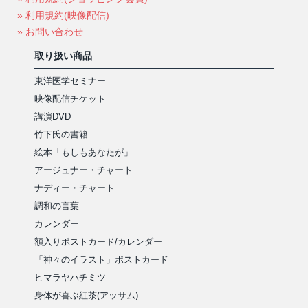
» 利用規約(映像配信)
» お問い合わせ
取り扱い商品
東洋医学セミナー
映像配信チケット
講演DVD
竹下氏の書籍
絵本「もしもあなたが」
アージュナー・チャート
ナディー・チャート
調和の言葉
カレンダー
額入りポストカード/カレンダー
「神々のイラスト」ポストカード
ヒマラヤハチミツ
身体が喜ぶ紅茶(アッサム)