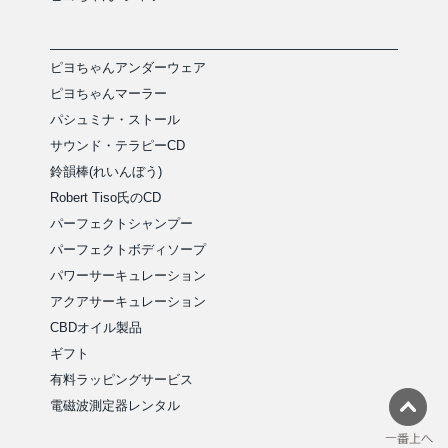
ピヨちゃんアンダーウェア
ピヨちゃんマーラー
パシュミナ・ストール
サウンド・テラピーCD
鈴韻棒(れいんぼう)
Robert Tiso氏のCD
パーフェクトシャンプー
パーフェクトボディソープ
パワーサーキュレーション
アクアサーキュレーション
CBDオイル製品
ギフト
有料ラッピングサービス
電磁波測定器レンタル