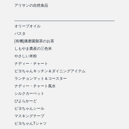
アリサンの自然食品
オリーブオイル
パスタ
[有機]播磨園製茶のお茶
しもやま農産の三色米
やさしい米粉
ナディー・チャート
ピヨちゃんキッチン＆ダイニングアイテム
ランチョンマット＆コースター
ナディー・チャート風水
シルクカーペット
ぴよらかーど
ピヨちゃんシール
マスキングテープ
ピヨちゃんTシャツ