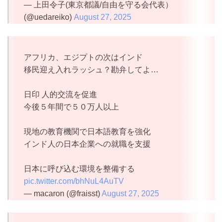
— 上田令子(東京都議/自由を守る会代表）
(@uedareiko)
August 27, 2025
アフリカ、エジプトの次はインド
移民迎え入れラッシュ？勘弁してよ…
日印 人的交流を促進
今後５年間で５０万人以上
現地の教育機関で日本語教育を強化
インド人の日本企業への就職を支援
日本に呼び込む環境を整備する
pic.twitter.com/bhNuL4AuTV
— macaron (@fraisst)
August 27, 2025