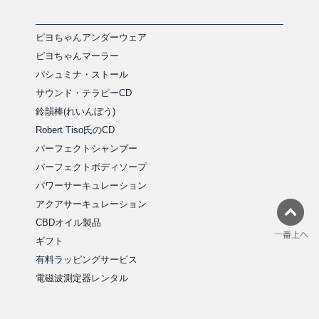
ピヨちゃんアンダーウェア
ピヨちゃんマーラー
パシュミナ・ストール
サウンド・テラピーCD
鈴韻棒(れいんぼう)
Robert Tiso氏のCD
パーフェクトシャンプー
パーフェクトボディソープ
パワーサーキュレーション
アクアサーキュレーション
CBDオイル製品
ギフト
有料ラッピングサービス
電磁波測定器レンタル