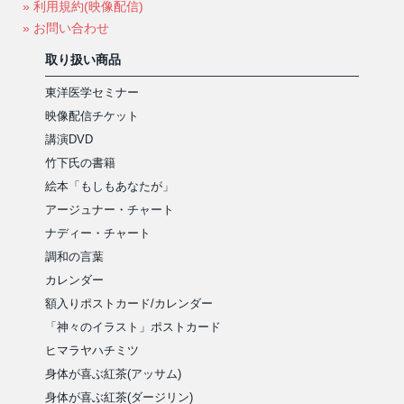
» 利用規約(映像配信)
» お問い合わせ
取り扱い商品
東洋医学セミナー
映像配信チケット
講演DVD
竹下氏の書籍
絵本「もしもあなたが」
アージュナー・チャート
ナディー・チャート
調和の言葉
カレンダー
額入りポストカード/カレンダー
「神々のイラスト」ポストカード
ヒマラヤハチミツ
身体が喜ぶ紅茶(アッサム)
身体が喜ぶ紅茶(ダージリン)