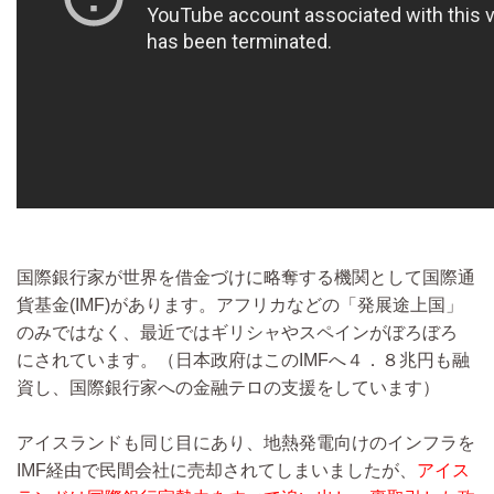
国際銀行家が世界を借金づけに略奪する機関として国際通
貨基金(IMF)があります。­アフリカなどの「発展途上国」
のみではなく、最近ではギリシャやスペインがぼろぼろ
に­されています。（日本政府はこのIMFへ４．８兆円も融
資し、国際銀行家への金融テロ­の支援をしています）
アイスランドも同じ目にあり、地熱発電向けのインフラを
IMF経由で民間会社に売却さ­れてしまいましたが、
アイス