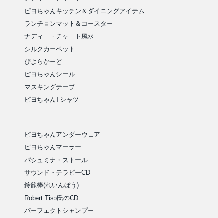
ピヨちゃんキッチン＆ダイニングアイテム
ランチョンマット＆コースター
ナディー・チャート風水
シルクカーペット
ぴよらかーど
ピヨちゃんシール
マスキングテープ
ピヨちゃんTシャツ
ピヨちゃんアンダーウェア
ピヨちゃんマーラー
パシュミナ・ストール
サウンド・テラピーCD
鈴韻棒(れいんぼう)
Robert Tiso氏のCD
パーフェクトシャンプー