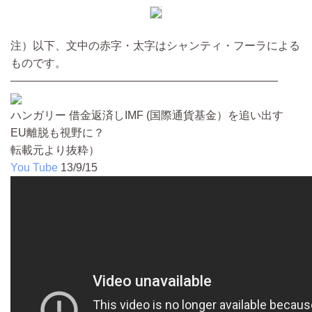
注）以下、文中の赤字・太字はシャンティ・フーラによる
ものです。
————————————————————————
ハンガリー 借金返済しIMF (国際通貨基金）を追い出す
EU離脱も視野に？
転載元より抜粋）
You Tube
13/9/15