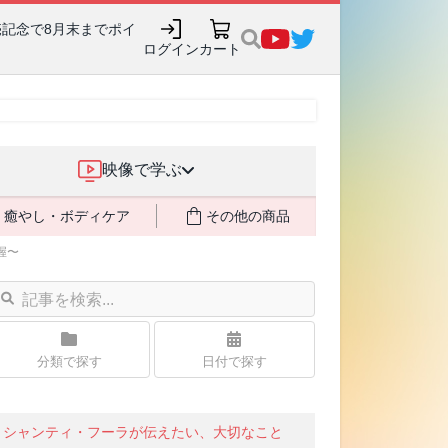
売記念で8月末までポイ
ログイン
カート
映像で学ぶ
癒やし・ボディケア
その他の商品
握〜
分類で探す
日付で探す
シャンティ・フーラが伝えたい、大切なこと