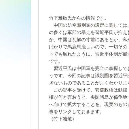
竹下雅敏氏からの情報です。
中国の防空識別圏の設定に関しては
の多くは軍部の暴走を習近平氏が抑え
か、中国は瓦解の寸前にあるとか、私
ばかりで馬鹿馬鹿しいので、一切その
トでも触れたように、習近平体制が崩
です。
習近平氏は中国軍を完全に掌握して
うです。今回の記事は識別圏を習近平
ぎないものであることがよくわかりま
この記事を受けて、安倍政権は動揺
権が何と言おうと、尖閣諸島が係争地
へ向けて拡大することを、現実のもの
事をリンクしておきます。
（竹下雅敏）