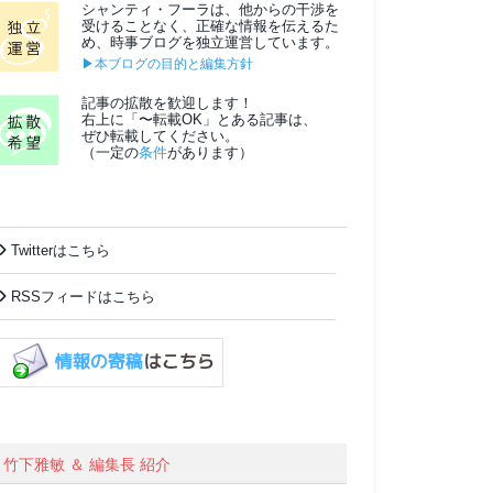
シャンティ・フーラは、他からの干渉を
受けることなく、正確な情報を伝えるた
め、時事ブログを独立運営しています。
▶本ブログの目的と編集方針
記事の拡散を歓迎します！
右上に「〜転載OK」とある記事は、
ぜひ転載してください。
（一定の
条件
があります）
Twitterはこちら
RSSフィードはこちら
竹下雅敏 ＆ 編集長 紹介