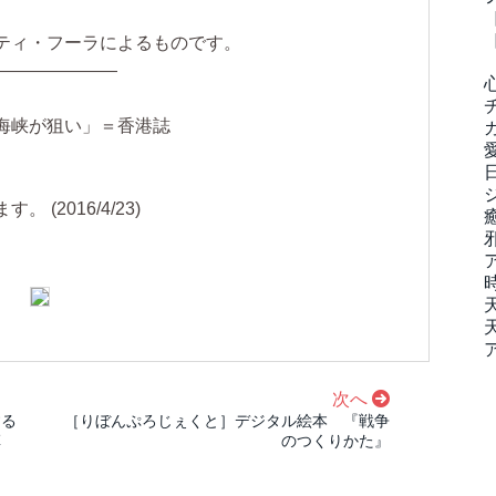
ティ・フーラによるものです。
———————
海峡が狙い」＝香港誌
(2016/4/23)
次へ
する
［りぼんぷろじぇくと］デジタル絵本 『戦争
革
のつくりかた』