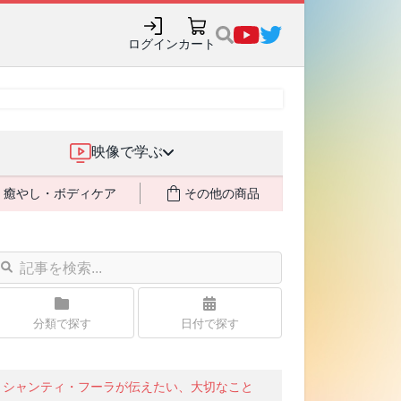
売記念で8月末までポイ
ログイン
カート
映像で学ぶ
癒やし・ボディケア
その他の商品
分類で探す
日付で探す
シャンティ・フーラが伝えたい、大切なこと