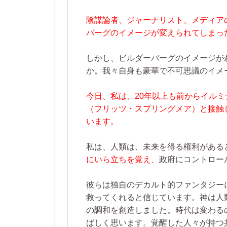
陰謀論者、ジャーナリスト、メディア
バーグのイメージが変えられてしまっ
しかし、ビルダーバーグのイメージが
か。我々自身も豪華で不可思議のイメ
今日、私は、20年以上も前からイル
（フリッツ・スプリングメア）と接触
います。
私は、人類は、未来を得る権利がある
にいら立ちを覚え、
政府にコントロー
彼らは独自のデカルト的ファンタジー
救ってくれると信じています。神は人
の調和を創造しました。時代は変わる
ばしく思います。覚醒した人々が持つ