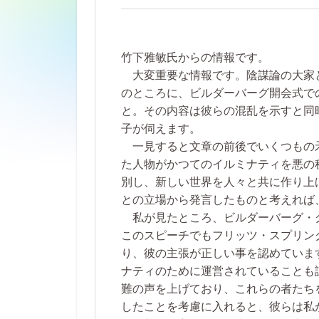
竹下雅敏氏からの情報です。
大変重要な情報です。陰謀論の大家
のところに、ビルダーバーグ開会式で
と。その内容は彼らの混乱を示すと同
子が伺えます。
一見すると文章の前後でいくつもの
た人物がかつてのイルミナティを悪の
別し、新しい世界を人々と共に作り上
との立場から発言したものと考えれば
私が見たところ、ビルダーバーグ・
このスピーチでもフリッツ・スプリン
り、彼の主張が正しい事を認めていま
ナティのために運営されていることも
難の声を上げており、これらの者たち
したことを考慮に入れると、彼らは私