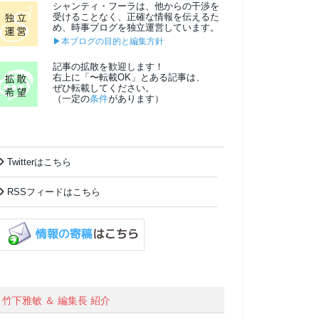
シャンティ・フーラは、他からの干渉を
受けることなく、正確な情報を伝えるた
め、時事ブログを独立運営しています。
▶本ブログの目的と編集方針
記事の拡散を歓迎します！
右上に「〜転載OK」とある記事は、
ぜひ転載してください。
（一定の
条件
があります）
Twitterはこちら
RSSフィードはこちら
竹下雅敏 ＆ 編集長 紹介