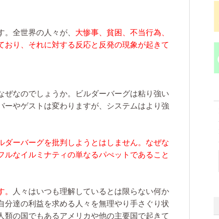
す。全世界の人々が、
大惨事、貧困、不当行為、
ており、それに対する反応と反発の現象が起きて
なぜなのでしょうか。ビルダーバーグは粘り強い
バーやゲストは変わりますが、システムはより強
ルダーバーグを批判しようとはしません。なぜな
フルなイルミナティの単なるパぺットであること
す。
人々はいつも理解しているとは限らない何か
自分達の利益を求める人々を無理やり手さぐり状
人類の国でもあるアメリカや他の主要国で起きて