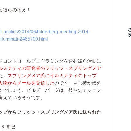
る彼らの考え！
-politics/2014/06/bilderberg-meeting-2014-
illuminati-2465700.html
ドコントロールプログラミングを含む彼ら活動に
ルミナティの研究者のフリッツ・スプリングメア
た。
スプリングメア氏にイルミナティのトップ
人物からメールを受信した
のです。もし彼が伝え
るでしょう。ビルダーバーグは、彼らのアジェン
考えているそうです。
ップからフリッツ・スプリングメア氏に送られた
イトを参照