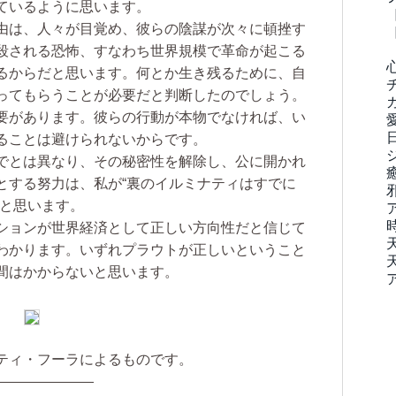
ているように思います。
由は、人々が目覚め、彼らの陰謀が次々に頓挫す
殺される恐怖、すなわち世界規模で革命が起こる
るからだと思います。何とか生き残るために、自
ってもらうことが必要だと判断したのでしょう。
要があります。彼らの行動が本物でなければ、い
ることは避けられないからです。
でとは異なり、その秘密性を解除し、公に開かれ
とする努力は、私が“裏のイルミナティはすでに
ると思います。
ションが世界経済として正しい方向性だと信じて
わかります。いずれプラウトが正しいということ
間はかからないと思います。
ティ・フーラによるものです。
―――――――