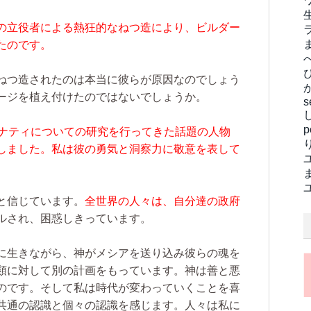
の立役者による熱狂的なねつ造により、ビルダー
たのです。
ねつ造されたのは本当に彼らが原因なのでしょう
ージを植え付けたのではないでしょうか。
s
ミナティについての研究を行ってきた話題の人物
しました。私は彼の勇気と洞察力に敬意を表して
と信じています。
全世界の人々は、自分達の政府
ルされ、困惑しきっています。
に生きながら、神がメシアを送り込み彼らの魂を
類に対して別の計画をもっています。神は善と悪
のです。そして私は時代が変わっていくことを喜
共通の認識と個々の認識を感じます。人々は私に