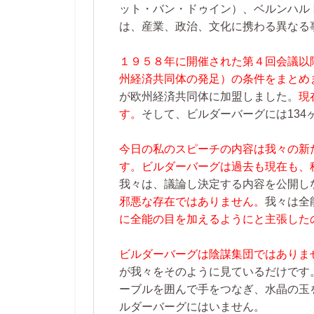
ット・バン・ドゥイン）、ベルンハル
は、産業、政治、文化に携わる異なる
１９５８年に開催された第４回会議以
州経済共同体の発足）の条件をまとめ
が欧州経済共同体に加盟しました。
現
す。
そして、ビルダーバーグには134
今日の私のスピーチの内容は我々の新
す。ビルダーバーグは過去も現在も、
我々は、議論し決定する内容を公開し
邪悪な存在ではありません。
我々は全
に全能の目を加えるようにと主張した
ビルダーバーグは陰謀集団ではありま
が我々をそのように見ているだけです
ーブルを囲んで手をつなぎ、水晶の玉
ルダーバーグにはいません。