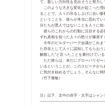
て、新しい方向性を見出そうと努力し
このような大きな変化が起こった理
ることで、人々の吊るし上げに合い惨
ということを、彼らが本当に恐れてい
分たちが悪人ではないことを人々に知
彼らのこれからの行動に注目する必
ずれ真相を知った人々の怒りが爆発す
今年のビルダーバーグ会議がこれま
た存在として人々に認知してもらおう
解散した”と言ったことを裏付けてい
ただ彼らは、未だにグローバリゼー
いるということが、このスピーチから
に気付き始めるでしょう。そんなに時
（竹下雅敏）
注）以下、文中の赤字・太字はシャン
―――――――――――――――――