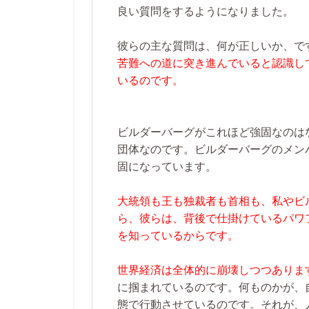
良い質問をするようになりました。
彼らの主な質問は、何が正しいか、で
苦難への道に突き進んでいると認識し
いるのです。
ビルダーバーグがこれほど強固なのは
団体なのです。ビルダーバーグのメン
固になっています。
大統領も王も独裁者も首相も、私やビ
ら、彼らは、背後で仕掛けているパワ
を知っているからです。
世界経済は全体的に崩壊しつつありま
に掴まれているのです。何ものかが、
態で行動させているのです。それが、