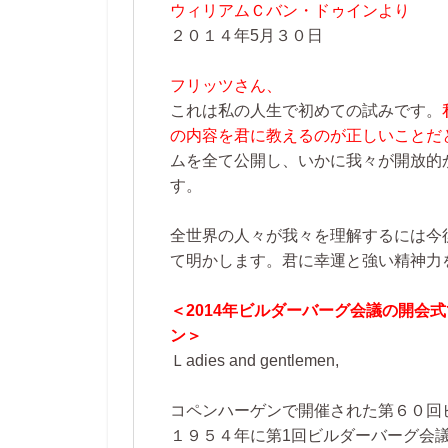
ウィリアムＣバン・ドゥインより
２０１４年5月３０日
フリッツさん、
これは私の人生で初めての試みです。
の内容を君に教えるのが正しいことだ
ムを全て公開し、いかに我々が開放的
す。
全世界の人々が我々を理解するには今
て明かします。君に幸運と強い精神力
＜2014年ビルダーバーグ会議の開会
ン＞
Ｌadies and gentlemen,
コペンハーゲンで開催された第６０回
１９５４年に第1回ビルダーバーグ会