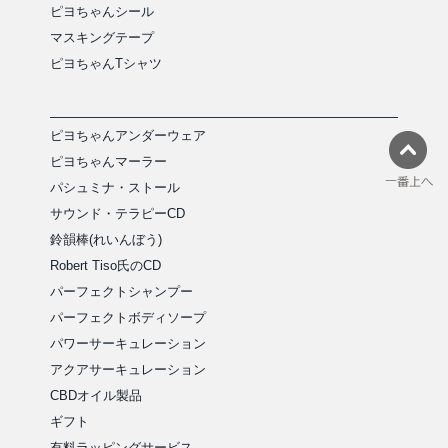
ピヨちゃんシール
マスキングテープ
ピヨちゃんTシャツ
ピヨちゃんアンダーウェア
ピヨちゃんマーラー
パシュミナ・ストール
サウンド・テラピーCD
鈴韻棒(れいんぼう)
Robert Tiso氏のCD
パーフェクトシャンプー
パーフェクトボディソープ
パワーサーキュレーション
アクアサーキュレーション
CBDオイル製品
ギフト
有料ラッピングサービス