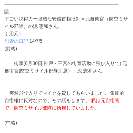
————————————————————————
すごい説得力ー強烈な安倍首相批判＝元自衛官（防空ミサ
イル部隊）の泥 憲和さん。
引用元）
思索の日記
14/7/5
(前略)
街頭(6月30日 神戸・三宮の街宣活動に飛び入りで) 元
自衛官(防空ミサイル部隊所属） 泥 憲和さん
突然飛び入りでマイクを貸してもらいました。 集団的
自衛権に反対なので、その話をします。
私は元自衛官
で、防空ミサイル部隊に所属していました。
(中略)