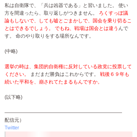
私は自衛隊で、「兵は凶器である」と習いました。 使い
方を間違ったら、取り返しがつきません。
ろくすっぽ議
論もしないで、しても嘘とごまかしで、国会を乗り切るこ
とはできるでしょう。 でもね、戦場は国会とは違う
んで
す。 命のやり取りをする場所なんです。
(中略)
選挙の時は、集団的自衛権に反対している政党に投票して
ください。
まだまだ勝負はこれからです。
戦後６９年も
続いた平和を、崩されてたまるもんですか。
(以下略)
————————————————————————
配信元）
Twitter