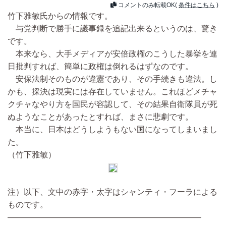
コメントのみ転載OK(
条件はこちら
)
竹下雅敏氏からの情報です。
与党判断で勝手に議事録を追記出来るというのは、驚き
です。
本来なら、大手メディアが安倍政権のこうした暴挙を連
日批判すれば、簡単に政権は倒れるはずなのです。
安保法制そのものが違憲であり、その手続きも違法。し
かも、採決は現実には存在していません。これほどメチャ
クチャなやり方を国民が容認して、その結果自衛隊員が死
ぬようなことがあったとすれば、まさに悲劇です。
本当に、日本はどうしようもない国になってしまいまし
た。
（竹下雅敏）
注）以下、文中の赤字・太字はシャンティ・フーラによる
ものです。
――――――――――――――――――――――――