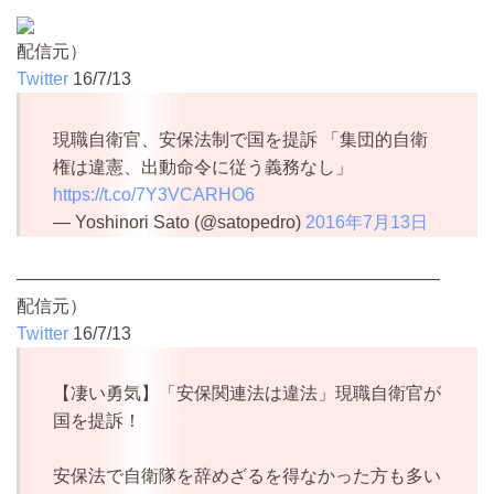
配信元）
Twitter
16/7/13
現職自衛官、安保法制で国を提訴 「集団的自衛
権は違憲、出動命令に従う義務なし」
https://t.co/7Y3VCARHO6
— Yoshinori Sato (@satopedro)
2016年7月13日
————————————————————————
配信元）
Twitter
16/7/13
【凄い勇気】「安保関連法は違法」現職自衛官が
国を提訴！
安保法で自衛隊を辞めざるを得なかった方も多い