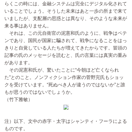
らくこの時には、金融システムは完全にデジタル化されて
いることでしょう。そうした未来はあと一歩の所まで来て
いましたが、支配層の思惑とは異なり、そのような未来が
来る事はありません。
それは、この元自衛官の泥憲和氏のように、戦争はペテ
ンであり、国民が国家に騙されて、戦争になることをはっ
きりと自覚している人たちが増えてきたからです。冒頭の
記事の氏のメッセージを読むと、氏の言葉には真実の重み
があります。
その泥憲和氏が、驚いたことに“今朝ほど亡くなられ
た”とのこと。ノンフィクション作家の菅野完氏もショッ
クを受けています。“死ぬべき人が違うのではないか”と誰
もが思うのではないでしょうか。
（竹下雅敏）
注）以下、文中の赤字・太字はシャンティ・フーラによる
ものです。