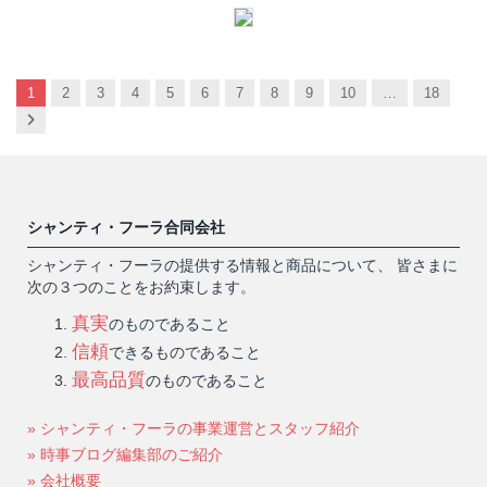
1
2
3
4
5
6
7
8
9
10
…
18
Next
シャンティ・フーラ合同会社
シャンティ・フーラの提供する情報と商品について、 皆さまに
次の３つのことをお約束します。
真実
のものであること
信頼
できるものであること
最高品質
のものであること
» シャンティ・フーラの事業運営とスタッフ紹介
» 時事ブログ編集部のご紹介
» 会社概要