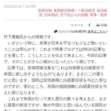
2015/12/14 7:24 PM
安保法制
,
集団的自衛権
/
＊政治経済
,
政治経
済
,
日本国内
,
竹下氏からの情報
,
軍事・戦争
ツイート
Facebook
印刷
コメントのみ転載OK(
条件はこちら
)
竹下雅敏氏からの情報です。
いざという時に、米軍が日本を守るつもりなど無いとい
うことは明らかで、これまで時事ブログではIWJの記事な
どを通して、こうしたことを伝えて来ました。今回の記事
で、そのことがさらに確かになったという感じです。
記事では、安保関連法案を“これは自衛隊を白紙委任で
米国に差し出すようなもの”とあります。まさにこの通り
だと思います。国民は安倍政権に白紙委任状を与えた形な
のですが、実のところ、米国の他国侵略に白紙委任状を与
えた形になります。
これまで米国が行って来た悪行の数々を考えると、まさ
に最悪の状況ですが、敵が中国だと思い込んでいる国民が