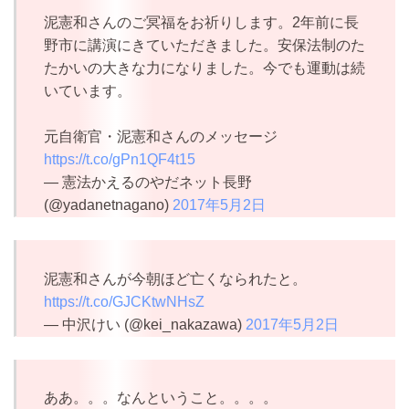
泥憲和さんのご冥福をお祈りします。2年前に長
野市に講演にきていただきました。安保法制のた
たかいの大きな力になりました。今でも運動は続
いています。
元自衛官・泥憲和さんのメッセージ
https://t.co/gPn1QF4t15
— 憲法かえるのやだネット長野
(@yadanetnagano)
2017年5月2日
泥憲和さんが今朝ほど亡くなられたと。
https://t.co/GJCKtwNHsZ
— 中沢けい (@kei_nakazawa)
2017年5月2日
ああ。。。なんということ。。。。