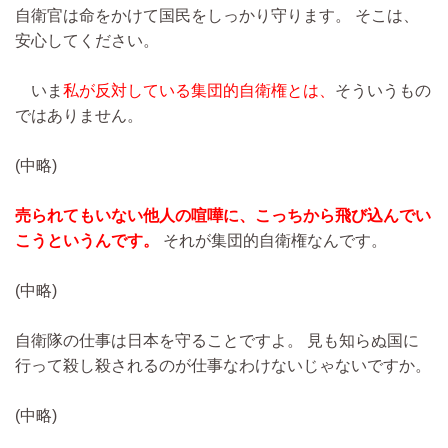
自衛官は命をかけて国民をしっかり守ります。 そこは、
安心してください。
いま
私が反対している集団的自衛権とは、
そういうもの
ではありません。
(中略)
売られてもいない他人の喧嘩に、こっちから飛び込んでい
こうというんです。
それが集団的自衛権なんです。
(中略)
自衛隊の仕事は日本を守ることですよ。 見も知らぬ国に
行って殺し殺されるのが仕事なわけないじゃないですか。
(中略)