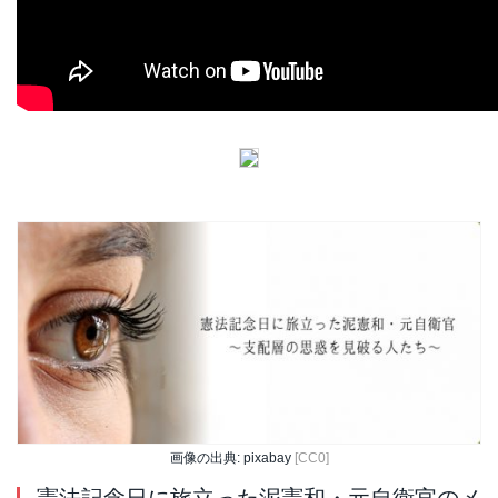
画像の出典: pixabay
[CC0]