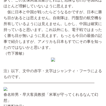
多く、この安保関連法案がどれほど危険なものかを国民は
ほとんど理解していないように思えます。
仮に日本と中国が戦ったらどうなるかですが、日本に勝
ち目があるとは思えません。自衛隊は、円盤型の航空機を
所有しているようには見えません。しかし、中国は確実に
持っていると思います。これ以外にも、電子戦ではまった
く勝ち目が無いように見えます。もっとも今日の最後の記
事で紹介しますが、アメリカも日本もすでにその事を知っ
たのではないかと思います。
（竹下雅敏）
注）以下、文中の赤字・太字はシャンティ・フーラによる
ものです。
――――――――――――――――――――――――
春名幹男・早大客員教授「米軍が守ってくれるなんて幻
想」