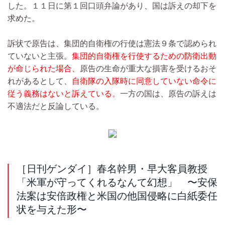
した。１１日に第１回口頭弁論があり、国は訴えの却下を
求めた。
訴状で原告は、集団的自衛権の行使は憲法９条で認められ
ていないと主張。
集団的自衛権を行使するための防衛出動
が命じられた場合、
原告の生命が重大な損害を受けるおそ
れがあるとして、
自衛隊の入隊時に同意していない命令に
従う義務はないと訴えている。
一方の国は、原告の訴えは
不適法だと反論している。
［日刊ゲンダイ］春名幹男・早大客員教授
「米軍が守ってくれるなんて幻想」 〜安保
法案は安倍政権と米国の他国侵略に白紙委任
状を与えた形〜