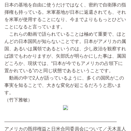
日本の基地を自由に使うだけではなく、密約で自衛隊の指
揮権も持っている。米軍基地が日本に返還されても、それ
を米軍が使用することになり、今までよりももっとひどい
ことになると言っています。
これらの動画で語られていることは極めて重要で、ほと
んどの日本国民が知らないことです。日本がアメリカの属
国、あるいは属領であるというのは、少し政治を観察すれ
ば誰でもわかりますが、矢部氏が明らかにした事は、属国
どころか、現状では、“日本が今でもアメリカの占領下に
置かれている”のと同じ状態であるということです。
動画の中で2人が語っているように、多くの国民がこの
事実を知ることで、大きな変化が起こるだろうと思いま
す。
（竹下雅敏）
————————————————————————
アメリカの既得権益と日米合同委員会について／天木直人