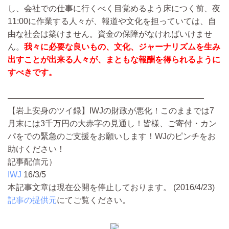
し、会社での仕事に行くべく目覚めるよう床につく前、夜
11:00に作業する人々が、報道や文化を担っていては、自
由な社会は築けません。資金の保障がなければいけませ
ん。
我々に必要な良いもの、文化、ジャーナリズムを生み
出すことが出来る人々が、まともな報酬を得られるように
すべきです。
————————————————————————
【岩上安身のツイ録】IWJの財政が悪化！このままでは7
月末には3千万円の大赤字の見通し！皆様、ご寄付・カン
パをでの緊急のご支援をお願いします！WJのピンチをお
助けください！
記事配信元）
IWJ
16/3/5
本記事文章は現在公開を停止しております。 (2016/4/23)
記事の提供元
にてご覧ください。