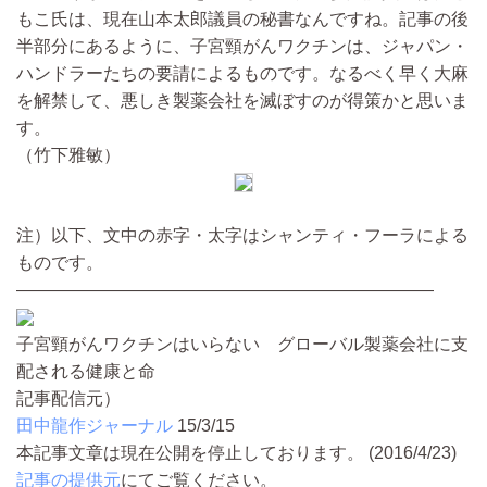
もこ氏は、現在山本太郎議員の秘書なんですね。記事の後
半部分にあるように、子宮頸がんワクチンは、ジャパン・
ハンドラーたちの要請によるものです。なるべく早く大麻
を解禁して、悪しき製薬会社を滅ぼすのが得策かと思いま
す。
（竹下雅敏）
注）以下、文中の赤字・太字はシャンティ・フーラによる
ものです。
――――――――――――――――――――――――
子宮頸がんワクチンはいらない グローバル製薬会社に支
配される健康と命
記事配信元）
田中龍作ジャーナル
15/3/15
本記事文章は現在公開を停止しております。 (2016/4/23)
記事の提供元
にてご覧ください。