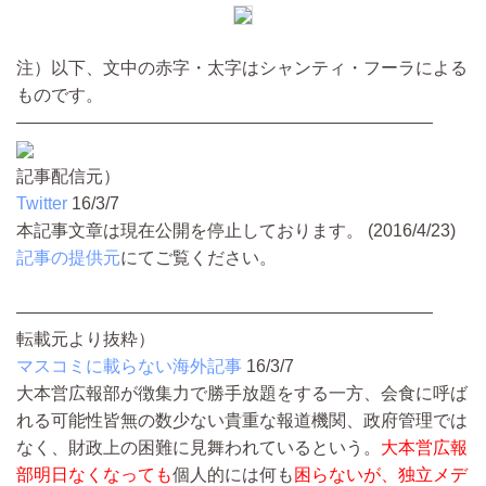
注）以下、文中の赤字・太字はシャンティ・フーラによる
ものです。
————————————————————————
記事配信元）
Twitter
16/3/7
本記事文章は現在公開を停止しております。 (2016/4/23)
記事の提供元
にてご覧ください。
————————————————————————
転載元より抜粋）
マスコミに載らない海外記事
16/3/7
大本営広報部が徴集力で勝手放題をする一方、会食に呼ば
れる可能性皆無の数少ない貴重な報道機関、政府管理では
なく、財政上の困難に見舞われているという。
大本営広報
部明日なくなっても
個人的には何も
困らないが、独立メデ