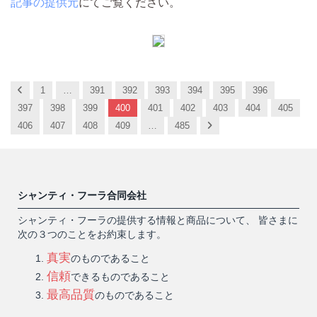
記事の提供元
にてご覧ください。
Previous
1
…
391
392
393
394
395
396
397
398
399
400
401
402
403
404
405
Next
406
407
408
409
…
485
シャンティ・フーラ合同会社
シャンティ・フーラの提供する情報と商品について、 皆さまに
次の３つのことをお約束します。
真実
のものであること
信頼
できるものであること
最高品質
のものであること