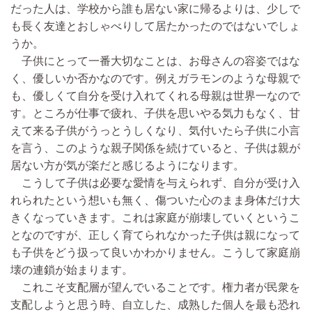
だった人は、学校から誰も居ない家に帰るよりは、少しで
も長く友達とおしゃべりして居たかったのではないでしょ
うか。
子供にとって一番大切なことは、お母さんの容姿ではな
く、優しいか否かなのです。例えガラモンのような母親で
も、優しくて自分を受け入れてくれる母親は世界一なので
す。ところが仕事で疲れ、子供を思いやる気力もなく、甘
えて来る子供がうっとうしくなり、気付いたら子供に小言
を言う、このような親子関係を続けていると、子供は親が
居ない方が気が楽だと感じるようになります。
こうして子供は必要な愛情を与えられず、自分が受け入
れられたという想いも無く、傷ついた心のまま身体だけ大
きくなっていきます。これは家庭が崩壊していくというこ
となのですが、正しく育てられなかった子供は親になって
も子供をどう扱って良いかわかりません。こうして家庭崩
壊の連鎖が始まります。
これこそ支配層が望んでいることです。権力者が民衆を
支配しようと思う時、自立した、成熟した個人を最も恐れ