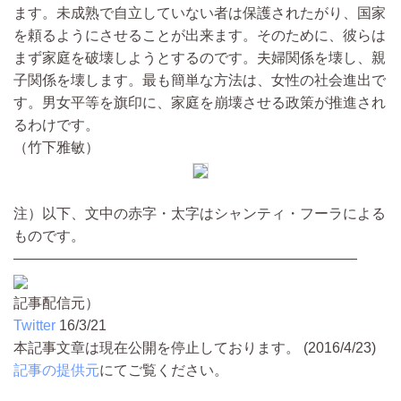
ます。未成熟で自立していない者は保護されたがり、国家
を頼るようにさせることが出来ます。そのために、彼らは
まず家庭を破壊しようとするのです。夫婦関係を壊し、親
子関係を壊します。最も簡単な方法は、女性の社会進出で
す。男女平等を旗印に、家庭を崩壊させる政策が推進され
るわけです。
（竹下雅敏）
注）以下、文中の赤字・太字はシャンティ・フーラによる
ものです。
――――――――――――――――――――――――
記事配信元）
Twitter
16/3/21
本記事文章は現在公開を停止しております。 (2016/4/23)
記事の提供元
にてご覧ください。