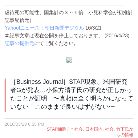
————————————————————————
虐待死の可能性、国集計の３～５倍 小児科学会が初推計
記事配信元）
Yahoo!ニュース：朝日新聞デジタル
16/3/21
本記事文章は現在公開を停止しております。 (2016/4/23)
記事の提供元
にてご覧ください。
［Business Journal］STAP現象、米国研究
者Gが発表…小保方晴子氏の研究が正しかっ
たことが証明 〜真相は全く明らかになって
いない このままで良いはずがない〜
2016/03/19 6:55 PM
STAP細胞
/
＊社会
,
日本国内
,
社会
,
竹下氏か
らの情報