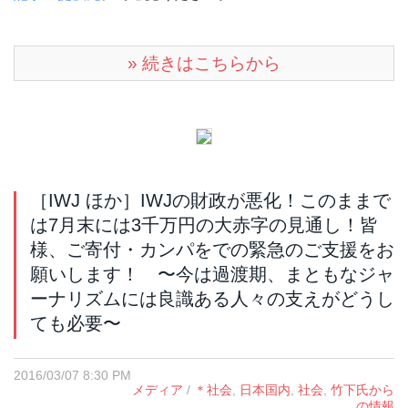
» 続きはこちらから
［IWJ ほか］IWJの財政が悪化！このままで
は7月末には3千万円の大赤字の見通し！皆
様、ご寄付・カンパをでの緊急のご支援をお
願いします！ 〜今は過渡期、まともなジャ
ーナリズムには良識ある人々の支えがどうし
ても必要〜
2016/03/07 8:30 PM
メディア
/
＊社会
,
日本国内
,
社会
,
竹下氏から
の情報