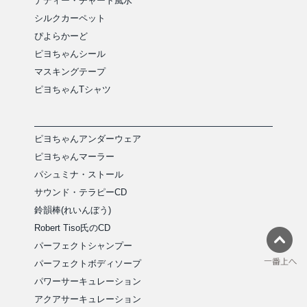
ナディー・チャート風水
シルクカーペット
ぴよらかーど
ピヨちゃんシール
マスキングテープ
ピヨちゃんTシャツ
ピヨちゃんアンダーウェア
ピヨちゃんマーラー
パシュミナ・ストール
サウンド・テラピーCD
鈴韻棒(れいんぼう)
Robert Tiso氏のCD
パーフェクトシャンプー
パーフェクトボディソープ
パワーサーキュレーション
アクアサーキュレーション