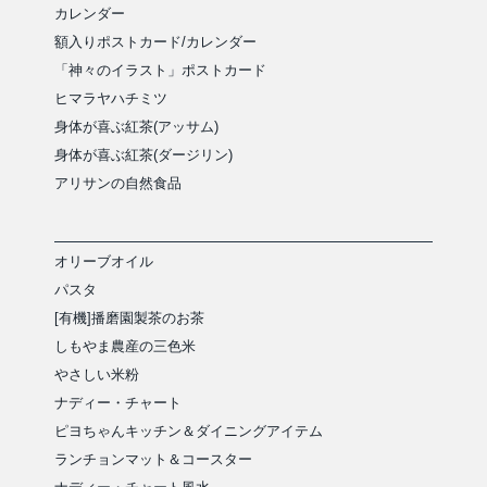
カレンダー
額入りポストカード/カレンダー
「神々のイラスト」ポストカード
ヒマラヤハチミツ
身体が喜ぶ紅茶(アッサム)
身体が喜ぶ紅茶(ダージリン)
アリサンの自然食品
オリーブオイル
パスタ
[有機]播磨園製茶のお茶
しもやま農産の三色米
やさしい米粉
ナディー・チャート
ピヨちゃんキッチン＆ダイニングアイテム
ランチョンマット＆コースター