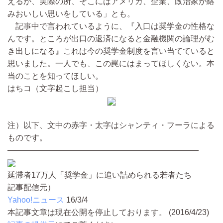
えるが、実際の所、そこにはアメリカ、企業、政治家が絡
みおいしい思いをしている」とも。
記事中で言われているように、『入口は奨学金の性格な
んです。ところが出口の返済になると金融機関の論理がむ
き出しになる』これは今の奨学金制度を言い当てていると
思いました。一人でも、この罠にはまってほしくない。本
当のことを知ってほしい。
はちコ（文字起こし担当）
注）以下、文中の赤字・太字はシャンティ・フーラによる
ものです。
————————————————————————
延滞者17万人「奨学金」に追い詰められる若者たち
記事配信元）
Yahoo!ニュース
16/3/4
本記事文章は現在公開を停止しております。 (2016/4/23)