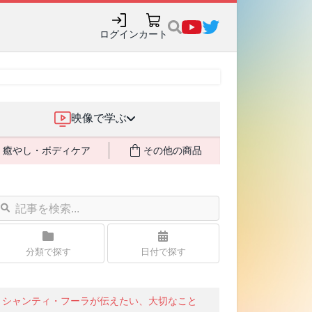
ログイン
カート
映像で学ぶ
癒やし・ボディケア
その他の商品
分類で探す
日付で探す
シャンティ・フーラが伝えたい、大切なこと