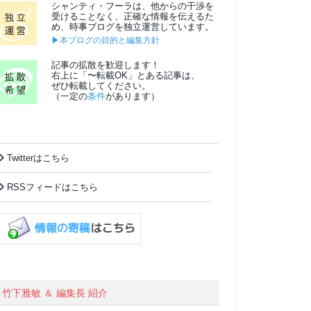
シャンティ・フーラは、他からの干渉を
受けることなく、正確な情報を伝えるた
め、時事ブログを独立運営しています。
▶本ブログの目的と編集方針
記事の拡散を歓迎します！
右上に「〜転載OK」とある記事は、
ぜひ転載してください。
（一定の
条件
があります）
Twitterはこちら
RSSフィードはこちら
竹下雅敏 ＆ 編集長 紹介