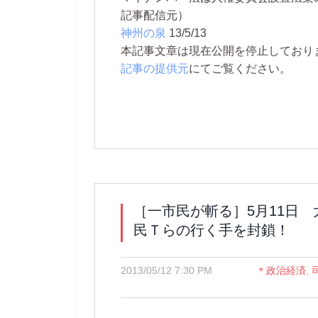
記事配信元）
神州の泉
13/5/13
本記事文章は現在公開を停止しております。 
記事の提供元
にてご覧ください。
［一市民が斬る］5月11日
民Ｔらの行く手を封鎖！
2013/05/12 7:30 PM
＊政治経済
,