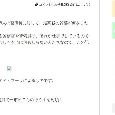
コメントのみ転載OK(
条件はこちら
)
、8人の警備員に対して、最高裁の幹部が何をした
。
る警察官や警備員は、それが仕事でしているので
むしろ本当に何も知らない人たちなので、この記
ティ・フーラによるものです。
———————
備員で一市民Ｔらの行く手を封鎖！