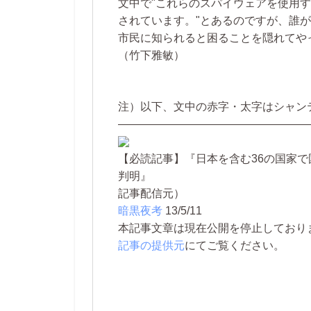
文中で"これらのスパイウェアを使用
されています。"とあるのですが、誰
市民に知られると困ることを隠れてや
（竹下雅敏）
注）以下、文中の赤字・太字はシャン
—————————————————
【必読記事】『日本を含む36の国家
判明』
記事配信元）
暗黒夜考
13/5/11
本記事文章は現在公開を停止しております。 
記事の提供元
にてご覧ください。