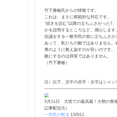
竹下雅敏氏からの情報です。
これは、まさに模範的な対応です。
"続きを読む"以降の立ちふさがった7
かを説明するところなど、感心します
抗議をする一般市民の前に立ちふさが
あって、私たちの敵ではありません。
事のように教え諭すのが良いのです。
敵にするのは得策ではありません。
（竹下雅敏）
注）以下、文中の赤字・太字はシャン
—————————————————
5月11日 大慌ての最高裁！大勢の警
記事配信元）
一市民が斬る
13/5/11