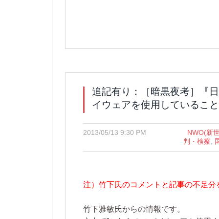
追記有り：［暗黒夜考］『日
イウェアを使用していること
2013/05/13 9:30 PM
NWO(新
判・検察
,
注）竹下氏のコメントと記事の不足分
竹下雅敏氏からの情報です。