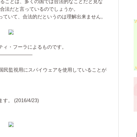
することは、多くの国では合法的なことだと見な
が合法だと言っているのでしょうか。
っていて、合法的だというのは理解出来ません。
ティ・フーラによるものです。
———————
で国民監視用にスパイウェアを使用していることが
(2016/4/23)