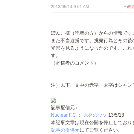
2013/05/14 9:01 AM
＊政
ぽんこ様（読者の方）からの情報です
また不当逮捕です。挑発行為とその後
光景を見るようになったのです。これ
す。
（寄稿者のコメント）
注）以下、文中の赤字・太字はシャン
—————————————————
記事配信元）
Nuclear F.C ： 原発のウソ
13/5/13
本記事文章は現在公開を停止しております。 
記事の提供元
にてご覧ください。