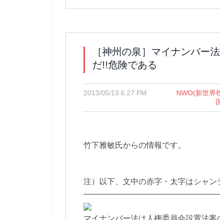
［神州の泉］マイナンバー法
だ!!危険である
2013/05/13 6:27 PM
NWO(新世界
竹下雅敏氏からの情報です。
注）以下、文中の赤字・太字はシャン
—————————————————
マイナンバー法は人権委員会設置法案の