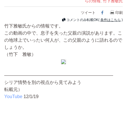
らの情報
,
竹下雅敏氏
ツイート
Facebook
印刷
コメントのみ転載OK(
条件はこちら
)
竹下雅敏氏からの情報です。
この動画の中で、息子を失った父親の演説があります。こ
の地球上でいったい何人が、この父親のように語れるので
しょうか。
（竹下 雅敏）
————————————————————————
シリア情勢を別の視点から見てみよう
転載元）
YouTube
12/1/19