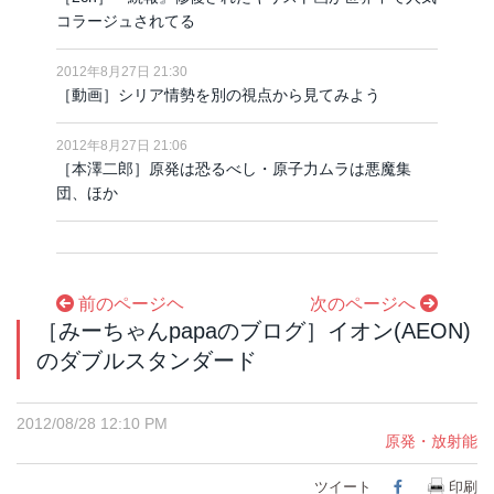
コラージュされてる
2012年8月27日 21:30
［動画］シリア情勢を別の視点から見てみよう
2012年8月27日 21:06
［本澤二郎］原発は恐るべし・原子力ムラは悪魔集
団、ほか
前のページヘ
次のページへ
［みーちゃんpapaのブログ］イオン(AEON)
のダブルスタンダード
2012/08/28 12:10 PM
原発・放射能
ツイート
Facebook
印刷