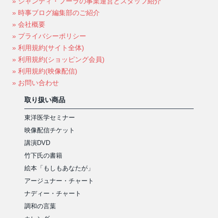
» シャンティ・フーラの事業運営とスタッフ紹介
» 時事ブログ編集部のご紹介
» 会社概要
» プライバシーポリシー
» 利用規約(サイト全体)
» 利用規約(ショッピング会員)
» 利用規約(映像配信)
» お問い合わせ
取り扱い商品
東洋医学セミナー
映像配信チケット
講演DVD
竹下氏の書籍
絵本「もしもあなたが」
アージュナー・チャート
ナディー・チャート
調和の言葉