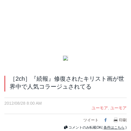
［2ch］『続報』修復されたキリスト画が世
界中で人気コラージュされてる
2012/08/28 8:00 AM
ユーモア
,
ユーモア
ツイート
Facebook
印刷
コメントのみ転載OK(
条件はこちら
)