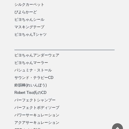
シルクカーペット
ぴよらかーど
ピヨちゃんシール
マスキングテープ
ピヨちゃんTシャツ
ピヨちゃんアンダーウェア
ピヨちゃんマーラー
パシュミナ・ストール
サウンド・テラピーCD
鈴韻棒(れいんぼう)
Robert Tiso氏のCD
パーフェクトシャンプー
パーフェクトボディソープ
パワーサーキュレーション
アクアサーキュレーション