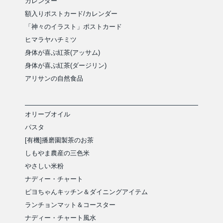
カレンダー
額入りポストカード/カレンダー
「神々のイラスト」ポストカード
ヒマラヤハチミツ
身体が喜ぶ紅茶(アッサム)
身体が喜ぶ紅茶(ダージリン)
アリサンの自然食品
オリーブオイル
パスタ
[有機]播磨園製茶のお茶
しもやま農産の三色米
やさしい米粉
ナディー・チャート
ピヨちゃんキッチン＆ダイニングアイテム
ランチョンマット＆コースター
ナディー・チャート風水