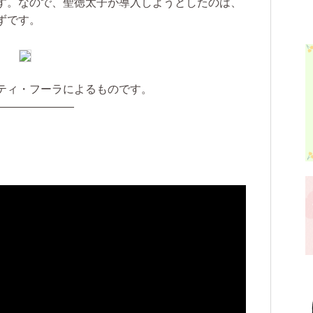
す。なので、聖徳太子が導入しようとしたのは、
ずです。
ティ・フーラによるものです。
———————