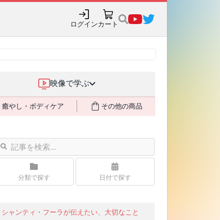
ログイン
カート
映像で学ぶ
癒やし・ボディケア
その他の商品
分類で探す
日付で探す
シャンティ・フーラが伝えたい、大切なこと