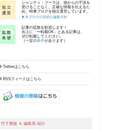
シャンティ・フーラは、他からの干渉を
受けることなく、正確な情報を伝えるた
め、時事ブログを独立運営しています。
▶本ブログの目的と編集方針
記事の拡散を歓迎します！
右上に「〜転載OK」とある記事は、
ぜひ転載してください。
（一定の
条件
があります）
Twitterはこちら
RSSフィードはこちら
竹下雅敏 ＆ 編集長 紹介