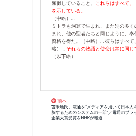
類似していること、
これらはすべて、
を示している。
（中略）...
ミトラも洞窟で生まれ、また別の多く
まれ、他の聖者たちと同じように、奉
資格を得た。
（中略）...
彼らはすべて
略）...
それらの物語と使命は常に同じ
（以下略）
前へ
苫米地氏、電通を“メディアを用いて日本人
脳するためのシステムの一部”／電通のブラ
企業大賞受賞をNHKが報道