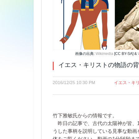
画像の出典:
Wikimedia
[CC BY-SA] &
イエス・キリストの物語の背
2016/12/25 10:30 PM
イエス・キ
竹下雅敏氏からの情報です。
昨日の記事で、古代の太陽神が皆、1
うした事柄を説明している見事な動画
体をご覧ください。動画の1分56秒