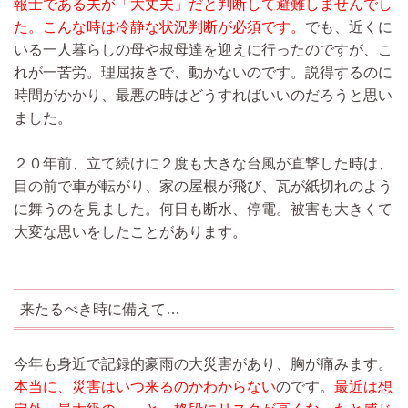
報士である夫が「大丈夫」だと判断して避難しませんでし
た。こんな時は冷静な状況判断が必須です。
でも、近くに
いる一人暮らしの母や叔母達を迎えに行ったのですが、こ
れが一苦労。理屈抜きで、動かないのです。説得するのに
時間がかかり、最悪の時はどうすればいいのだろうと思い
ました。
２０年前、立て続けに２度も大きな台風が直撃した時は、
目の前で車が転がり、家の屋根が飛び、瓦が紙切れのよう
に舞うのを見ました。何日も断水、停電。被害も大きくて
大変な思いをしたことがあります。
来たるべき時に備えて…
今年も身近で記録的豪雨の大災害があり、胸が痛みます。
本当に、災害はいつ来るのかわからない
のです。
最近は想