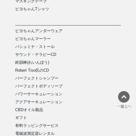
マスキングテープ
ピヨちゃんTシャツ
ピヨちゃんアンダーウェア
ピヨちゃんマーラー
パシュミナ・ストール
サウンド・テラピーCD
鈴韻棒(れいんぼう)
Robert Tiso氏のCD
パーフェクトシャンプー
パーフェクトボディソープ
パワーサーキュレーション
アクアサーキュレーション
CBDオイル製品
ギフト
有料ラッピングサービス
電磁波測定器レンタル