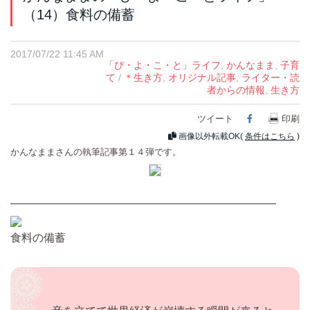
（14）食料の備蓄
2017/07/22 11:45 AM
「ぴ・よ・こ・と」ライフ
,
かんなまま
,
子育
て
/
＊生き方
,
オリジナル記事
,
ライター・読
者からの情報
,
生き方
ツイート
Facebook
印刷
画像以外転載OK(
条件はこちら
)
かんなままさんの執筆記事第１４弾です。
————————————————————————
食料の備蓄