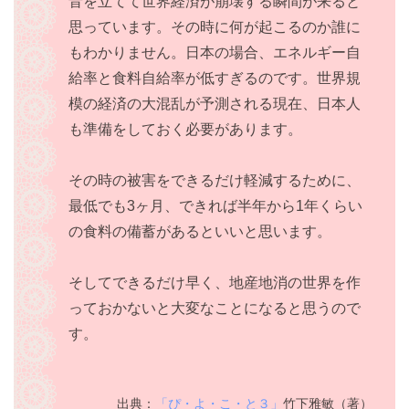
音を立てて世界経済が崩壊する瞬間が来ると
思っています。その時に何が起こるのか誰に
もわかりません。日本の場合、エネルギー自
給率と食料自給率が低すぎるのです。世界規
模の経済の大混乱が予測される現在、日本人
も準備をしておく必要があります。
その時の被害をできるだけ軽減するために、
最低でも3ヶ月、できれば半年から1年くらい
の食料の備蓄があるといいと思います。
そしてできるだけ早く、地産地消の世界を作
っておかないと大変なことになると思うので
す。
出典：
「ぴ・よ・こ・と３」
竹下雅敏（著）