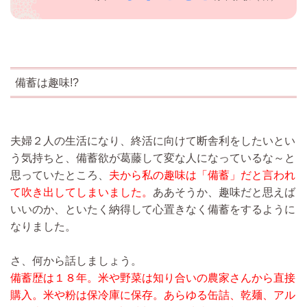
備蓄は趣味!?
夫婦２人の生活になり、終活に向けて断舎利をしたいとい
う気持ちと、備蓄欲が葛藤して変な人になっているな～と
思っていたところ、
夫から私の趣味は「備蓄」だと言われ
て吹き出してしまいました。
ああそうか、趣味だと思えば
いいのか、といたく納得して心置きなく備蓄をするように
なりました。
さ、何から話しましょう。
備蓄歴は１８年。米や野菜は知り合いの農家さんから直接
購入。米や粉は保冷庫に保存。あらゆる缶詰、乾麺、アル