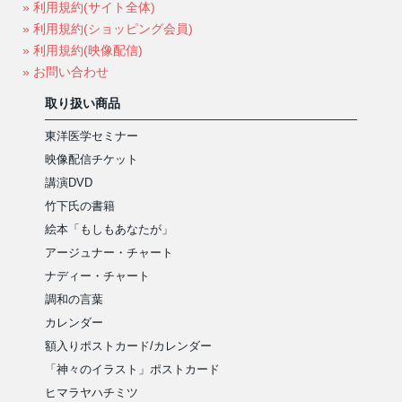
» 利用規約(サイト全体)
» 利用規約(ショッピング会員)
» 利用規約(映像配信)
» お問い合わせ
取り扱い商品
東洋医学セミナー
映像配信チケット
講演DVD
竹下氏の書籍
絵本「もしもあなたが」
アージュナー・チャート
ナディー・チャート
調和の言葉
カレンダー
額入りポストカード/カレンダー
「神々のイラスト」ポストカード
ヒマラヤハチミツ