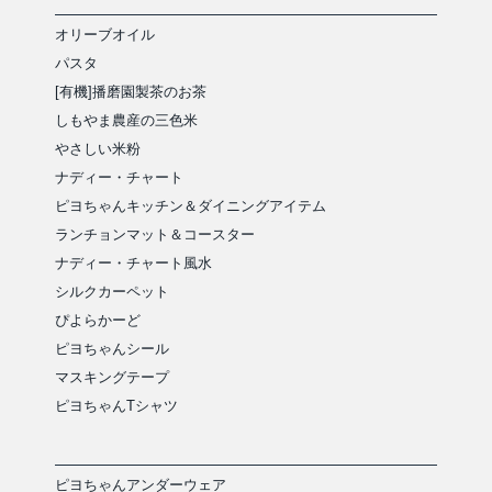
オリーブオイル
パスタ
[有機]播磨園製茶のお茶
しもやま農産の三色米
やさしい米粉
ナディー・チャート
ピヨちゃんキッチン＆ダイニングアイテム
ランチョンマット＆コースター
ナディー・チャート風水
シルクカーペット
ぴよらかーど
ピヨちゃんシール
マスキングテープ
ピヨちゃんTシャツ
ピヨちゃんアンダーウェア