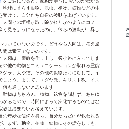
ト
をご覧になると、波動が非常に高いのがわかる
、地球に暮らす動物、昆虫、植物、鉱物などの生
を受けて、自分たち自身の波動を上げています。
で、人間との垣根が取り除かれたかのようにコミュ
多く見るようになったのは、彼らの波動が上昇し
いついていないのです。どうやら人間は、考え過
人間は素直でないのです。
た人類は、宗教を作り出し、袋小路に入ってしま
その他の動物とコミュニケーションが取れる霊能
クジラ、犬や猫、その他の動物たちに対して、イ
でしょう。まして、ユダヤ教、キリスト教、イス
、何も通じないと思います。
、動物はもちろん、植物、鉱物を問わず、あらゆ
わかるもので、時間によって変化するものではな
宗教は必要ないと考えています。
自の奇妙な信仰を持ち、自分たちだけが救われる
が、まず、動物、植物、鉱物にその話をしても、