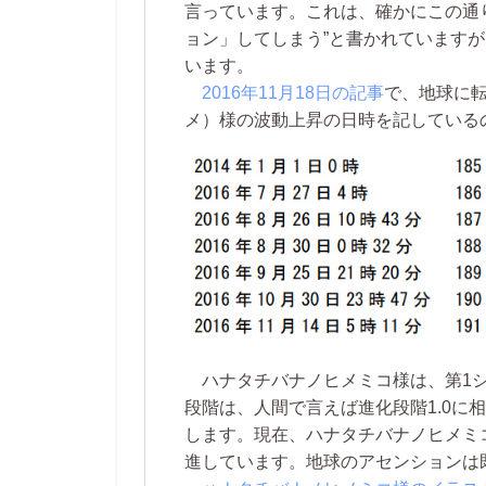
言っています。これは、確かにこの通
ョン」してしまう”と書かれています
います。
2016年11月18日の記事
で、地球に
メ）様の波動上昇の日時を記している
ハナタチバナノヒメミコ様は、第1シ
段階は、人間で言えば進化段階1.0に相
します。現在、ハナタチバナノヒメミ
進しています。地球のアセンションは