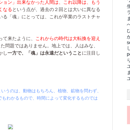
ション」出来なかった人間は、これ以降は、もう
くなる
という点が、過去の２回とは大いに異なる
いる「魂」にとっては、これが卒業のラストチャ
って来たように、
これからの時代は大転換を迎え
s
た問題ではありません。地上では、人はみな、
かし
一方で、「魂」は永遠だということ
に注目し
rticle "真の宗教というのは、動物はもちろん、植物、鉱物を問わず、
でもわかるもので、時間によって変化するものでは