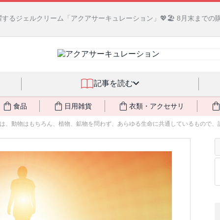
るジェルクリーム「アクアサーキュレーション」💖🏖️ 8月末までの
記事を読む
食品
日用雑貨
衣類・アクセサリ
は、動物はもちろん、植物、鉱物を問わず、あらゆる生命に共通しているもので、誰で