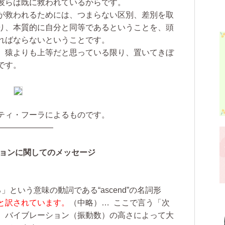
彼らは既に救われているからです。
が救われるためには、つまらない区別、差別を取
り、本質的に自分と同等であるということを、頭
ればならないということです。
、猿よりも上等だと思っている限り、置いてきぼ
です。
ティ・フーラによるものです。
———————
ションに関してのメッセージ
」という意味の動詞である“ascend”の名詞形
と訳されています。
（中略）…
ここで言う「次
、バイブレーション（振動数）の高さによって大