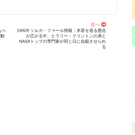
次へ
あべ
19/6/9 ソルカ・ファール情報：木星を巡る懸念
行動
が広がる中、ヒラリー・クリントンの弟と
NASAトップの専門家が同じ日に自殺させられ
る