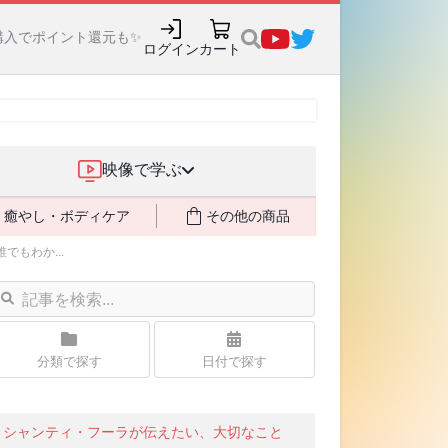
購入でポイント還元も✨
ログイン
カート
映像で学ぶ
癒やし・ボディケア
その他の商品
もわか...
分類で探す
日付で探す
シャンティ・フーラが伝えたい、大切なこと