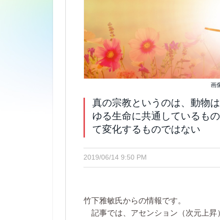
画
真の宗教というのは、動物は
ゆる生命に共通しているもの
て変化するものではない
2019/06/14 9:50 PM
竹下雅敏氏からの情報です。
記事では、アセンション（次元上昇