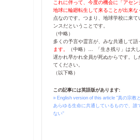
これに伴って、今度の機会に「アセン
地球に輪廻転生して来ることが出来な
点なのです。つまり、地球学校に来て
ンスだということです。
（中略）
多くの予言や霊言が、みな共通して語
ます。
（中略）…
「生き残り」は大し
遅かれ早かれ全員が死ぬからです。し
てください。
（以下略）
この記事には英語版があります:
» English version of this a
あらゆる生命に共通しているもので、誰
ない"