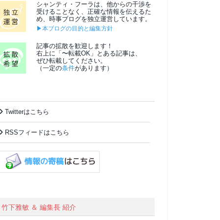
シャンティ・フーラは、他からの干渉を
受けることなく、正確な情報を伝えるた
め、時事ブログを独立運営しています。
▶本ブログの目的と編集方針
記事の拡散を歓迎します！
右上に「〜転載OK」とある記事は、
ぜひ転載してください。
（一定の
条件
があります）
Twitterはこちら
RSSフィードはこちら
竹下雅敏 ＆ 編集長 紹介