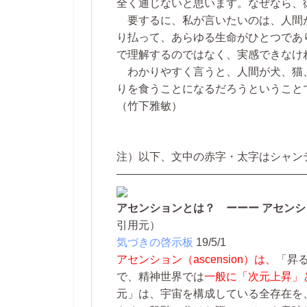
全く通じないと思います。なぜなら、
要するに、私が言いたいのは、人間
り払って、あらゆる生命がひとつであ
で理解するのではなく、実感できなけ
わかりやすく言うと、人間が犬、猫
りを食うことになるだろうということ
（竹下雅敏）
注）以下、文中の赤字・太字はシャン
—————————————————
アセンションとは？ ーーー アセン
引用元）
気づきの啓示板
19/5/1
アセンション（ascension）は、
「昇る
で、精神世界では
一般に「次元上昇」
元」は、宇宙を構成している全存在を