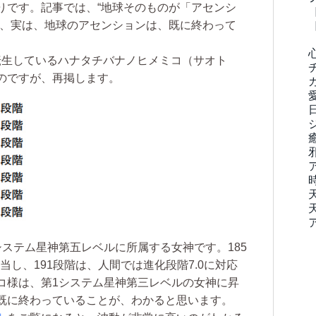
りです。記事では、“地球そのものが「アセンシ
が、実は、地球のアセンションは、既に終わって
転生しているハナタチバナノヒメミコ（サオト
のですが、再掲します。
ステム星神第五レベルに所属する女神です。185
当し、191段階は、人間では進化段階7.0に対応
コ様は、第1システム星神第三レベルの女神に昇
既に終わっていることが、わかると思います。