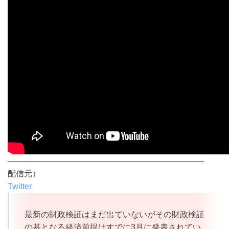
————————————————————————
配信元）
Twitter
最新の財政検証はまだ出ていないがその財政検証
の基となる経済前提はすでに3月に発表されてい