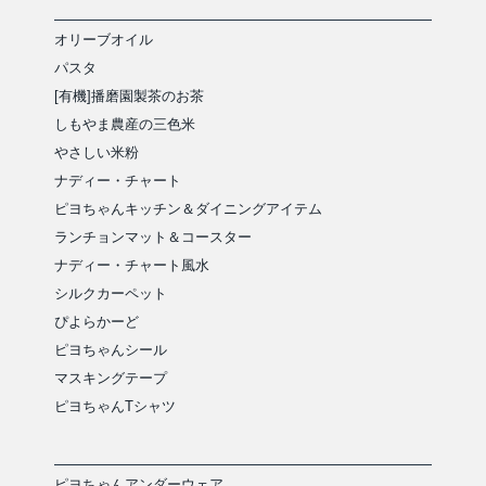
オリーブオイル
パスタ
[有機]播磨園製茶のお茶
しもやま農産の三色米
やさしい米粉
ナディー・チャート
ピヨちゃんキッチン＆ダイニングアイテム
ランチョンマット＆コースター
ナディー・チャート風水
シルクカーペット
ぴよらかーど
ピヨちゃんシール
マスキングテープ
ピヨちゃんTシャツ
ピヨちゃんアンダーウェア