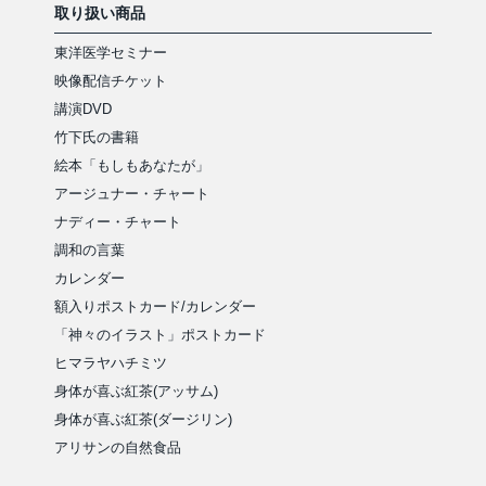
取り扱い商品
東洋医学セミナー
映像配信チケット
講演DVD
竹下氏の書籍
絵本「もしもあなたが」
アージュナー・チャート
ナディー・チャート
調和の言葉
カレンダー
額入りポストカード/カレンダー
「神々のイラスト」ポストカード
ヒマラヤハチミツ
身体が喜ぶ紅茶(アッサム)
身体が喜ぶ紅茶(ダージリン)
アリサンの自然食品