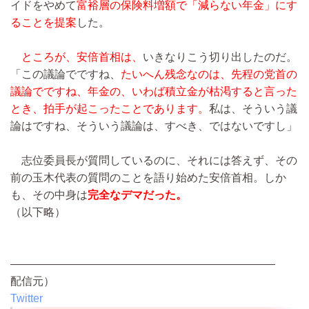
イドをやめて
富裕層の保険料増額で「減らない年金」にす
ることを提案
した。
ところが、安倍首相は、
いきなりこう切り出したのだ。
「この議論でですね、
たいへん残念なのは、先程の党首の
議論でですね、年金の、いわば積立金が枯渇すると言った
とき、拍手が起こったことであります。
私は、そういう議
論はですね、そういう議論は、すべき、ではないですし」
志位委員長が質問しているのに、それには答えず、その
前の玉木代表の質問のことを語り始めた安倍首相。しか
も、その中身は
完全なデマだった。
（以下略）
————————————————————————
配信元）
Twitter