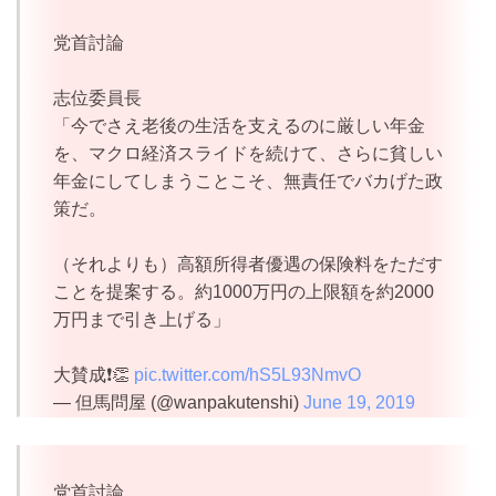
党首討論
志位委員長
「今でさえ老後の生活を支えるのに厳しい年金
を、マクロ経済スライドを続けて、さらに貧しい
年金にしてしまうことこそ、無責任でバカげた政
策だ。
（それよりも）高額所得者優遇の保険料をただす
ことを提案する。約1000万円の上限額を約2000
万円まで引き上げる」
大賛成❗️👏
pic.twitter.com/hS5L93NmvO
— 但馬問屋 (@wanpakutenshi)
June 19, 2019
党首討論