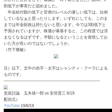
割低下が事実だと認めました。
年金給付額の低下と官僚のレベルの著しい低下は、比例
しているなぁと思ったりします。いずれにしても、このま
までは年金財政は持たないと思います。今では3割低下と
予測されていますが、株価が暴落すると、この程度では済
まなくなるはずです。半額になるということを覚悟してお
いた方が良いのではないでしょうか。
（竹下雅敏）
注）以下、文中の赤字・太字はシャンティ・フーラによる
ものです。
————————————————————————
党首討論 玉木雄一郎 vs 安倍晋三 6/19
配信元）
YouTube
19/6/19