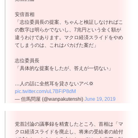
安倍首相
「志位委員長の提案、ちゃんと検証しなければこ
の数字は明らかでないし、7兆円という全く額が
違うわけであります。マクロ経済スライドをやめ
てしまうのは、これはバカげた案だ」
志位委員長
「具体的な提案をしたが、答えが一切ない」
…人の話に全然耳を貸さないアベ💢
pic.twitter.com/uL7BFiP8dM
— 但馬問屋 (@wanpakutenshi)
June 19, 2019
党首討論の議事録を精査したところ、首相は「マ
クロ経済スライドを廃止し、将来の受給者の給付