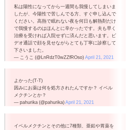
私は陽性になってから一週間も我慢してしまいま
したが、今陽性で苦しんでる方、すぐ申し込んで
ください。高熱で眠れない夜を何日も解熱剤だけ
で我慢するのはほんとに辛かったです。夫も早く
治療を受ければ入院せずに済んだと思います。ビ
デオ通話で顔を見せながらとても丁寧に診察して
下さいました。
— こうこ (@LnRdzT0wZZfROso)
April 21, 2021
よかった(T‐T)
因みにお薬は何を処方されたんですか？ イベル
メクチンとか？
— pahurika (@pahurika)
April 21, 2021
イベルメクチンとその他に7種類、亜鉛や胃薬を