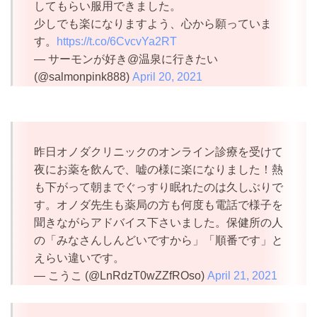
してもらい服用できました。
少しでも楽になりますよう、心から願っていま
す。
https://t.co/6CvcvYa2RT
— サーモンが好き@温泉に行きたい
(@salmonpink888)
April 20, 2021
昨日オノダクリニックのオンライン診療を受けて
夜にお薬を飲んで、嘘の様に楽になりました！熱
も下がって朝までぐっすり眠れたのは久しぶりで
す。オノダ先生も薬局の方も何度も電話で様子を
聞きながらアドバイス下さいました。保健所の人
の「みなさんしんどいですから」「順番です」と
えらい違いです。
— こうこ (@LnRdzT0wZZfROso)
April 21, 2021