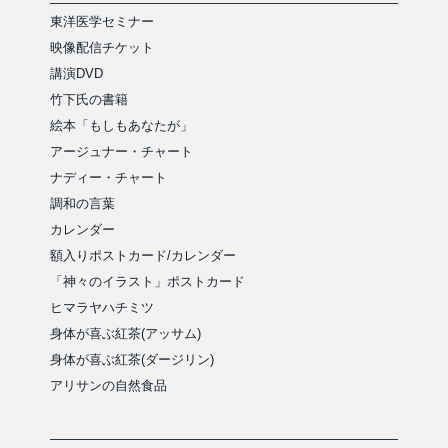
東洋医学セミナー
映像配信チケット
講演DVD
竹下氏の書籍
絵本「もしもあなたが」
アージュナー・チャート
ナディー・チャート
調和の言葉
カレンダー
額入りポストカード/カレンダー
「神々のイラスト」ポストカード
ヒマラヤハチミツ
身体が喜ぶ紅茶(アッサム)
身体が喜ぶ紅茶(ダージリン)
アリサンの自然食品