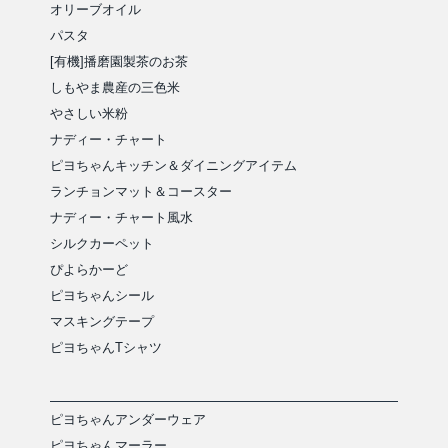
オリーブオイル
パスタ
[有機]播磨園製茶のお茶
しもやま農産の三色米
やさしい米粉
ナディー・チャート
ピヨちゃんキッチン＆ダイニングアイテム
ランチョンマット＆コースター
ナディー・チャート風水
シルクカーペット
ぴよらかーど
ピヨちゃんシール
マスキングテープ
ピヨちゃんTシャツ
ピヨちゃんアンダーウェア
ピヨちゃんマーラー