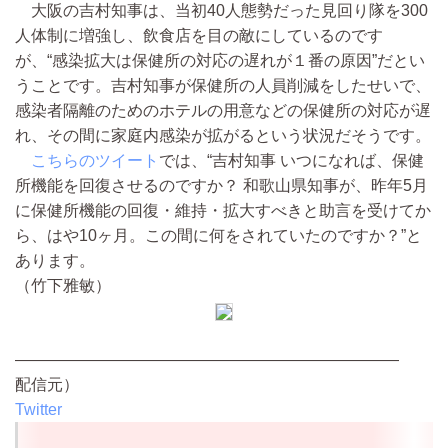
大阪の吉村知事は、当初40人態勢だった見回り隊を300
人体制に増強し、飲食店を目の敵にしているのです
が、“感染拡大は保健所の対応の遅れが１番の原因”だとい
うことです。吉村知事が保健所の人員削減をしたせいで、
感染者隔離のためのホテルの用意などの保健所の対応が遅
れ、その間に家庭内感染が拡がるという状況だそうです。
こちらのツイート
では、“吉村知事 いつになれば、保健
所機能を回復させるのですか？ 和歌山県知事が、昨年5月
に保健所機能の回復・維持・拡大すべきと助言を受けてか
ら、はや10ヶ月。この間に何をされていたのですか？”と
あります。
（竹下雅敏）
————————————————————————
配信元）
Twitter