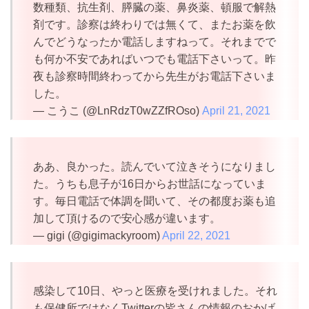
数種類、抗生剤、膵臓の薬、鼻炎薬、頓服で解熱
剤です。診察は終わりでは無くて、またお薬を飲
んでどうなったか電話しますねって。それまでで
も何か不安であればいつでも電話下さいって。昨
夜も診察時間終わってから先生がお電話下さいま
した。
— こうこ (@LnRdzT0wZZfROso)
April 21, 2021
ああ、良かった。読んでいて泣きそうになりまし
た。うちも息子が16日からお世話になっていま
す。毎日電話で体調を聞いて、その都度お薬も追
加して頂けるので安心感が違います。
— gigi (@gigimackyroom)
April 22, 2021
感染して10日、やっと医療を受けれました。それ
も保健所ではなくTwitterの皆さんの情報のおかげ