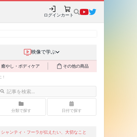
ログイン
カート
映像で学ぶ
癒やし・ボディケア
その他の商品
に！
分類で探す
日付で探す
シャンティ・フーラが伝えたい、大切なこと