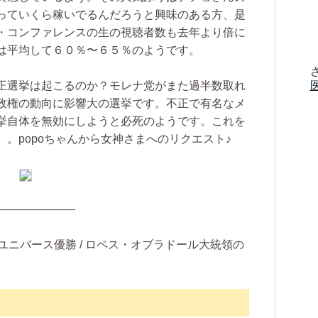
っていくら稼いでるんだろうと興味のある方、是
・コンファレンスの生の視聴者数も去年より倍に
は平均して６０％〜６５％のようです。
正選挙は起こるのか？モレナ党がまた過半数取れ
政権の動向に影響大の選挙です。不正で有名なメ
挙自体を無効にしようと必死のようです。これを
。popoちゃんから女神さまへのリクエスト♪
———————
ユニバース優勝 / ロペス・オブラドール大統領の