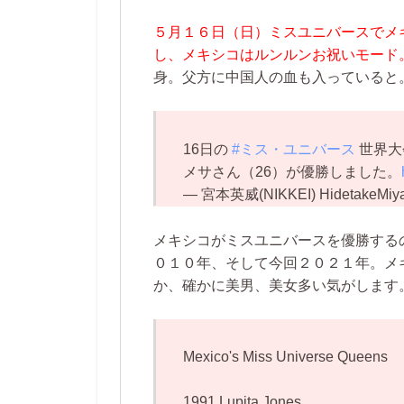
５月１６日（日）ミスユニバースでメ
し、メキシコはルンルンお祝いモード
身。父方に中国人の血も入っていると
16日の
#ミス・ユニバース
世界大
メサさん（26）が優勝しました。
— 宮本英威(NIKKEI) HidetakeMiya
メキシコがミスユニバースを優勝する
０１０年、そして今回２０２１年。メ
か、確かに美男、美女多い気がします
Mexico's Miss Universe Queens
1991 Lupita Jones