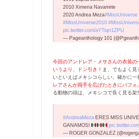
2010 Ximena Navarrete
2020 Andrea Meza
#MissUniverse
#MissUniverse2010
#MissUniver
pic.twitter.com/aYTiqn1ZPU
— Pageanthology 101 (@Pgeanth
今回のアンドレア・メサさんの衣装の
いうより、ドン引き！
ま、でもよく見
いといえばメキシコらしい。確かに一
レアさんが両手を広げたときにバフォ
る動物の頭は、メキシコで良く見る架
#AndreaMeza
ERES MISS UNIVE
GANAMOS!
pic.twitter.c
— ROGER GONZALEZ (@rogerg