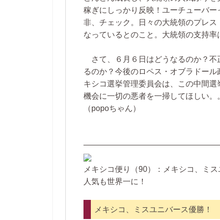
稼ぎにしっかり反映！ユーチューバー
非、チェック。日々の大統領のプレス
なっているとのこと。大統領の支持率
さて、６月６日はどうなるのか？不
るのか？今後のロペス・オブラドール
キシコ選挙管理委員会は、この中間選
機会に一切の悪者を一掃してほしい。。
（popoちゃん）
—————————————————
メキシコ便り（90）：メキシコ、ミス
人気も世界一に！
メキシコ、ミスユニバース優勝！