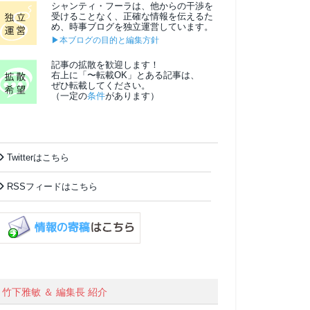
シャンティ・フーラは、他からの干渉を
受けることなく、正確な情報を伝えるた
め、時事ブログを独立運営しています。
▶本ブログの目的と編集方針
記事の拡散を歓迎します！
右上に「〜転載OK」とある記事は、
ぜひ転載してください。
（一定の
条件
があります）
Twitterはこちら
RSSフィードはこちら
竹下雅敏 ＆ 編集長 紹介