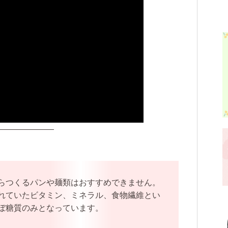
———————
らつくるパンや麺類はおすすめできません。
れていたビタミン、ミネラル、食物繊維とい
ぼ糖質のみとなっています。