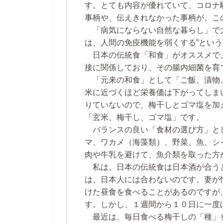
す。とても内容が優れていて、コロナ
事柄や、伝えきれなかった事柄が、こ
「病気にならない自然な暮らし」で大
は、人間の免疫機能を弱くする”という
日本の伝統食「和食」がオススメで
接に関係しており、その腸内細菌を育
「元来の和食」として「ご飯、漬物
米に近づくほど栄養価は下がってしま
りていないので、梅干しとゴマ塩を加
「玄米、梅干し、ゴマ塩」です。
バランスの良い「食材の選び方」とし
マ、ワカメ（海藻類）、野菜、魚、シ
肉や牛乳を避けて、魚介類を取った方
私は、日本の伝統食は日本酒が合う
は、日本人には合わないのです。妻が
けた昼食を食べることがあるのですが
す。しかし、１週間から１０日に一度
最近は、毎日食べる梅干しの「種」