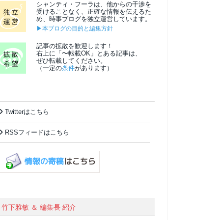
シャンティ・フーラは、他からの干渉を
受けることなく、正確な情報を伝えるた
め、時事ブログを独立運営しています。
▶本ブログの目的と編集方針
記事の拡散を歓迎します！
右上に「〜転載OK」とある記事は、
ぜひ転載してください。
（一定の
条件
があります）
Twitterはこちら
RSSフィードはこちら
竹下雅敏 ＆ 編集長 紹介