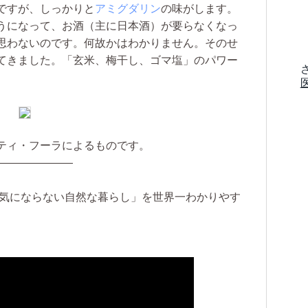
ですが、しっかりと
アミグダリン
の味がします。
うになって、お酒（主に日本酒）が要らなくなっ
思わないのです。何故かはわかりません。そのせ
てきました。「玄米、梅干し、ゴマ塩」のパワー
ティ・フーラによるものです。
———————
病気にならない自然な暮らし」を世界一わかりやす