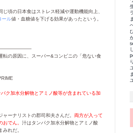
同じ頃の日本食はストレス軽減や運動機能向上、
ロール
値・血糖値を下げる効果があったという。
s
———————
運転の原因に、スーパー&コンビニの「危ない食
RIME
ンパク加水分解物とアミノ酸等が含まれている加
ジャーナリストの郡司和夫さんだ。
両方が入って
のおでん。
汁はタンパク加水分解物とアミノ酸
まみれだ。