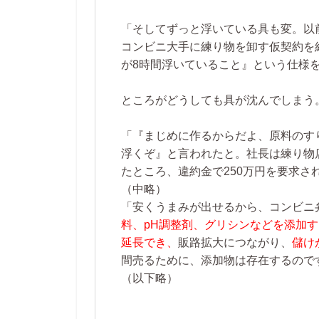
「そしてずっと浮いている具も変。以
コンビニ大手に練り物を卸す仮契約を
が8時間浮いていること』という仕様
ところがどうしても具が沈んでしまう
「『まじめに作るからだよ、原料のす
浮くぞ』と言われたと。社長は練り物
たところ、違約金で250万円を要求さ
（中略）
「安くうまみが出せるから、コンビニ
料、pH調整剤、グリシンなどを添加
延長でき、
販路拡大につながり、
儲け
間売るために、添加物は存在するので
（以下略）