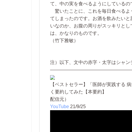
て、中の実を食べるようにしているの
驚いたことに、これを毎日食べるよ
てしまったのです。お酒を飲みたいと
いなのか、お腹の周りがスッキリとし
は、かなりのものです。
（竹下雅敏）
注）以下、文中の赤字・太字はシャン
—————————————————
【ベストセラー】「医師が実践する 
く要約してみた【本要約】
配信元）
YouTube
21/9/25