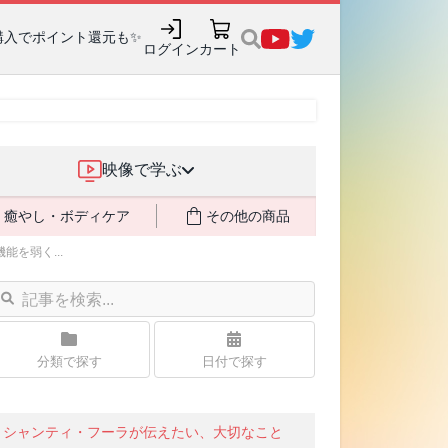
購入でポイント還元も✨
ログイン
カート
映像で学ぶ
癒やし・ボディケア
その他の商品
を弱く...
分類で探す
日付で探す
シャンティ・フーラが伝えたい、大切なこと