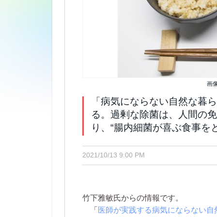
画
「病気にならない自然な暮ら
る。過剰な除菌は、人間の免
り、“腸内細菌が喜ぶ食事をと
2021/10/13 9:00 PM
竹下雅敏氏からの情報です。
「
医師が実践する病気にならない自