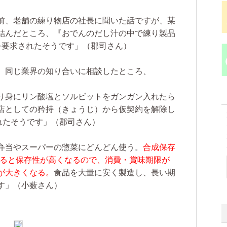
前、老舗の練り物店の社長に聞いた話ですが、某
結んだところ、『おでんのだし汁の中で練り製品
を要求されたそうです」（郡司さん）
。同じ業界の知り合いに相談したところ、
り身にリン酸塩とソルビットをガンガン入れたら
店としての矜持（きょうじ）から仮契約を解除し
れたそうです」（郡司さん）
弁当やスーパーの惣菜にどんどん使う。
合成保存
すると保存性が高くなるので、消費・賞味期限が
が大きくなる。
食品を大量に安く製造し、長い期
す」（小薮さん）