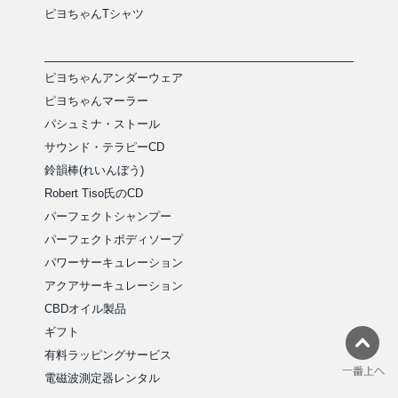
ピヨちゃんTシャツ
ピヨちゃんアンダーウェア
ピヨちゃんマーラー
パシュミナ・ストール
サウンド・テラピーCD
鈴韻棒(れいんぼう)
Robert Tiso氏のCD
パーフェクトシャンプー
パーフェクトボディソープ
パワーサーキュレーション
アクアサーキュレーション
CBDオイル製品
ギフト
有料ラッピングサービス
電磁波測定器レンタル