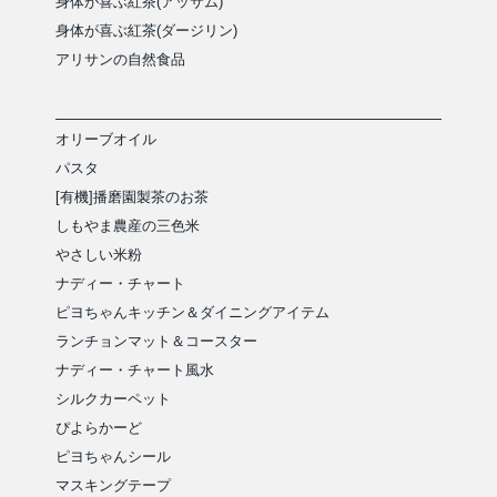
身体が喜ぶ紅茶(アッサム)
身体が喜ぶ紅茶(ダージリン)
アリサンの自然食品
オリーブオイル
パスタ
[有機]播磨園製茶のお茶
しもやま農産の三色米
やさしい米粉
ナディー・チャート
ピヨちゃんキッチン＆ダイニングアイテム
ランチョンマット＆コースター
ナディー・チャート風水
シルクカーペット
ぴよらかーど
ピヨちゃんシール
マスキングテープ