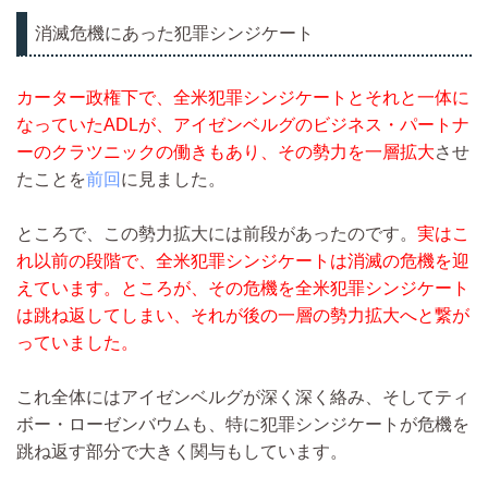
消滅危機にあった犯罪シンジケート
カーター政権下で、全米犯罪シンジケートとそれと一体に
なっていたADLが、アイゼンベルグのビジネス・パートナ
ーのクラツニックの働きもあり、その勢力を一層拡大
させ
たことを
前回
に見ました。
ところで、この勢力拡大には前段があったのです。
実はこ
れ以前の段階で、全米犯罪シンジケートは消滅の危機を迎
えています。ところが、その危機を全米犯罪シンジケート
は跳ね返してしまい、それが後の一層の勢力拡大へと繋が
っていました。
これ全体にはアイゼンベルグが深く深く絡み、そしてティ
ボー・ローゼンバウムも、特に犯罪シンジケートが危機を
跳ね返す部分で大きく関与もしています。