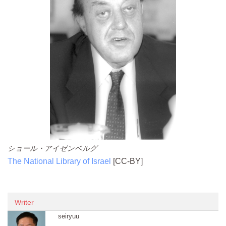
ショール・アイゼンベルグ
The National Library of Israel
[CC-BY]
Writer
seiryuu