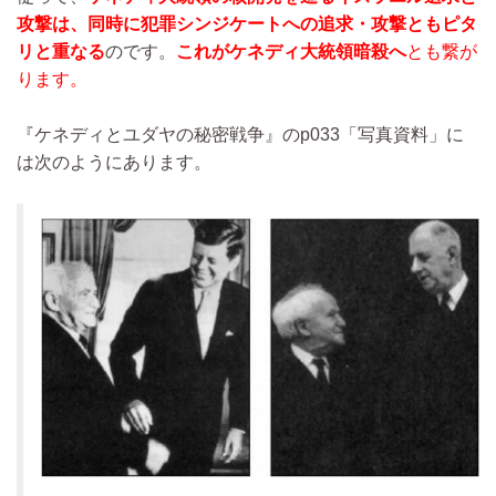
攻撃は、同時に犯罪シンジケートへの追求・攻撃ともピタ
リと重なる
のです。
これがケネディ大統領暗殺へ
とも繋が
ります。
『ケネディとユダヤの秘密戦争』のp033「写真資料」に
は次のようにあります。