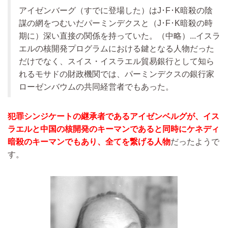
アイゼンバーグ（すでに登場した）はJ･F･K暗殺の陰
謀の網をつむいだパーミンデクスと（J･F･K暗殺の時
期に）深い直接の関係を持っていた。
（中略）...
イスラ
エルの核開発プログラムにおける鍵となる人物だった
だけでなく、スイス・イスラエル貿易銀行として知ら
れるモサドの財政機関では、パーミンデクスの銀行家
ローゼンバウムの共同経営者でもあった。
犯罪シンジケートの継承者であるアイゼンベルグが、イス
ラエルと中国の核開発のキーマンであると同時にケネディ
暗殺のキーマンでもあり、全てを繋げる人物
だったようで
す。