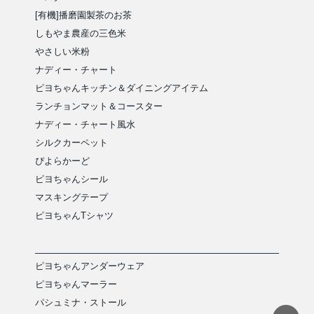
[有機]播磨園製茶のお茶
しもやま農産の三色米
やさしい米粉
ナディー・チャート
ピヨちゃんキッチン＆ダイニングアイテム
ランチョンマット＆コースター
ナディー・チャート風水
シルクカーペット
ぴよらかーど
ピヨちゃんシール
マスキングテープ
ピヨちゃんTシャツ
ピヨちゃんアンダーウェア
ピヨちゃんマーラー
パシュミナ・ストール