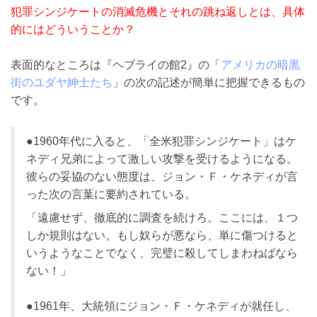
犯罪シンジケートの消滅危機とそれの跳ね返しとは、具体
的にはどういうことか？
表面的なところは『ヘブライの館2』の「
アメリカの暗黒
街のユダヤ紳士たち
」の次の記述が簡単に把握できるもの
です。
●1960年代に入ると、「全米犯罪シンジケート」はケ
ネディ兄弟によって激しい攻撃を受けるようになる。
彼らの妥協のない態度は、ジョン・Ｆ・ケネディが言
った次の言葉に要約されている。
「遠慮せず、徹底的に調査を続けろ。ここには、１つ
しか規則はない。もし奴らが悪なら、単に傷つけると
いうようなことでなく、完璧に殺してしまわねばなら
ない！」
●1961年、大統領にジョン・Ｆ・ケネディが就任し、