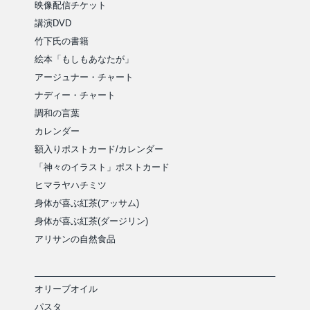
映像配信チケット
講演DVD
竹下氏の書籍
絵本「もしもあなたが」
アージュナー・チャート
ナディー・チャート
調和の言葉
カレンダー
額入りポストカード/カレンダー
「神々のイラスト」ポストカード
ヒマラヤハチミツ
身体が喜ぶ紅茶(アッサム)
身体が喜ぶ紅茶(ダージリン)
アリサンの自然食品
オリーブオイル
パスタ