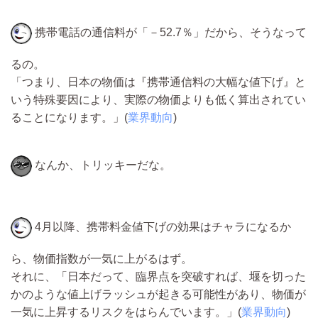
携帯電話の通信料が「－52.7％」だから、そうなって
るの。
「つまり、日本の物価は『携帯通信料の大幅な値下げ』と
いう特殊要因により、実際の物価よりも低く算出されてい
ることになります。」(
業界動向
)
なんか、トリッキーだな。
4月以降、携帯料金値下げの効果はチャラになるか
ら、物価指数が一気に上がるはず。
それに、「日本だって、臨界点を突破すれば、堰を切った
かのような値上げラッシュが起きる可能性があり、物価が
一気に上昇するリスクをはらんでいます。」(
業界動向
)