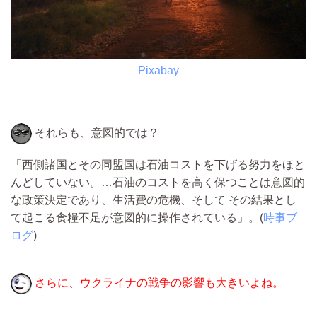
Pixabay
それらも、意図的では？
「西側諸国とその同盟国は石油コストを下げる努力をほと
んどしていない。…石油のコストを高く保つことは意図的
な政策決定であり、生活費の危機、そして その結果とし
て起こる食糧不足が意図的に操作されている」。(
時事ブ
ログ
)
さらに、ウクライナの戦争の影響も大きいよね。