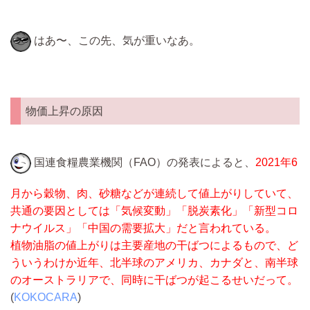
はあ〜、この先、気が重いなあ。
物価上昇の原因
国連食糧農業機関（FAO）の発表によると、
2021年6
月から穀物、肉、砂糖などが連続して値上がりしていて、
共通の要因としては「気候変動」「脱炭素化」「新型コロ
ナウイルス」「中国の需要拡大」だと言われている。
植物油脂の値上がりは主要産地の干ばつによるもので、ど
ういうわけか近年、北半球のアメリカ、カナダと、南半球
のオーストラリアで、同時に干ばつが起こるせいだって。
(
KOKOCARA
)