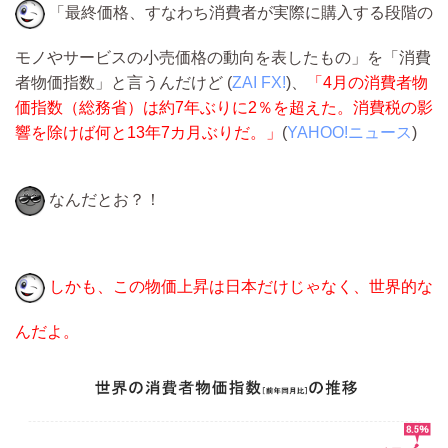
「最終価格、すなわち消費者が実際に購入する段階の
モノやサービスの小売価格の動向を表したもの」を「消費
者物価指数」と言うんだけど (
ZAI FX!
)、
「4月の消費者物
価指数（総務省）は約7年ぶりに2％を超えた。消費税の影
響を除けば何と13年7カ月ぶりだ。」
(
YAHOO!ニュース
)
なんだとお？！
しかも、この物価上昇は日本だけじゃなく、世界的な
んだよ。