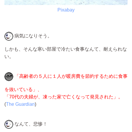
Pixabay
病気になりそう。
しかも、そんな寒い部屋で冷たい食事なんて、耐えられな
い。
「高齢者の５人に１人が暖房費を節約するために食事
を抜いている」、
「70代の夫婦が、凍った家で亡くなって発見された」。
(
The Guardian
)
なんて、悲惨！