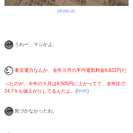
photo-ac
うわー、マジかよ。
東京電力なんか、去年５月の平均電気料金6,822円だ
ったのが、今年の５月は8,505円に上がってて、去年比で
24.7％も値上がりしてるんだよ。
(
NHK
)
気づかなかったわ。