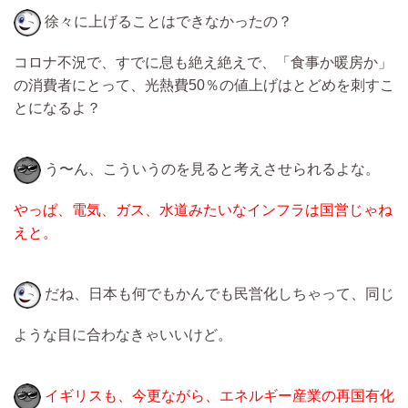
徐々に上げることはできなかったの？
コロナ不況で、すでに息も絶え絶えで、「食事か暖房か」
の消費者にとって、光熱費50％の値上げはとどめを刺すこ
とになるよ？
う〜ん、こういうのを見ると考えさせられるよな。
やっぱ、電気、ガス、水道みたいなインフラは国営じゃね
えと。
だね、日本も何でもかんでも民営化しちゃって、同じ
ような目に合わなきゃいいけど。
イギリスも、今更ながら、エネルギー産業の再国有化