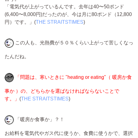
「電気代が上がっているんです。去年は40〜50ポンド
(6,400〜8,000円)だったのが、今は月に80ポンド（12,800
円）です。」(
THE STRAITSTIMES
)
この人も、光熱費が５０％くらい上がって苦しくなっ
たんだね。
「問題は、寒いときに "heating or eating"（ 暖房か食
事か ）の、どちらかを選ばなければならないことで
す。」
(
THE STRAITSTIMES
)
「暖房か食事か」？！
お給料を電気代やガス代に使うか、食費に使うかで、選択