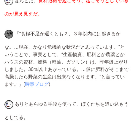
ほんとだ、
食料危機を起こそう、起こそうとしている
のが見え見えだ。
「“食糧不足が遅くとも２、３年以内には起きるか
な。…現在、かなり危機的な状況だと思っています。”と
いうことで、事実として、“生産物資、肥料とか農薬とか
ハウスの資材、燃料（軽油、ガソリン）は、昨年爆上がり
しました。30％以上あがっている。…仮に肥料がそこまで
高騰したら野菜の生産は出来なくなります。”と言ってい
ます。」(
時事ブログ
)
ありとあらゆる手段を使って、ぼくたちを追い込もう
としてる。