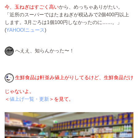
今、玉ねぎはすごく高い
から、めっちゃありがたい。
「近所のスーパーではたまねぎが税込みで2個400円以上
します。3月ごろは1個100円しなかったのに……。」
(
YAHOO!ニュース
)
へええ、知らんかった〜！
生鮮食品は軒並み値上がりしてるけど、生鮮食品だけ
じゃないよ。
＜
値上げ一覧・更新
＞を見て。