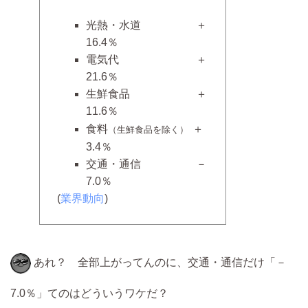
光熱・水道 ＋
16.4％
電気代 ＋
21.6％
生鮮食品 ＋
11.6％
食料
＋
（生鮮食品を除く）
3.4％
交通・通信 －
7.0％
(
業界動向
)
あれ？ 全部上がってんのに、交通・通信だけ「－
7.0％」てのはどういうワケだ？