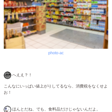
photo-ac
へええ？！
こんなにいっぱい値上がりしてるなら、消費税をなくせよ
お！
ほんとだね、でも、食料品だけじゃないんだよ。