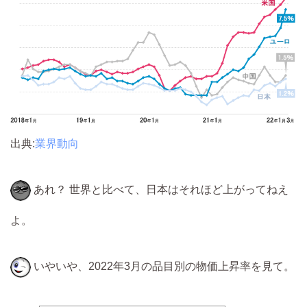
出典:
業界動向
あれ？ 世界と比べて、日本はそれほど上がってねえ
よ。
いやいや、2022年3月の品目別の物価上昇率を見て。