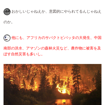
おかしいじゃねえか、意図的にやられてるんじゃねえ
のか。
他にも、アフリカのサバクトビバッタの大発生、中国
南部の洪水、アマゾンの森林火災など、農作物に被害を及
ぼす自然災害も多いし。