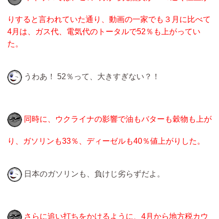
りすると言われていた通り、動画の一家でも３月に比べて
4月は、ガス代、電気代のトータルで52％も上がってい
た。
うわあ！ 52％って、大きすぎない？！
同時に、ウクライナの影響で油もバターも穀物も上が
り、ガソリンも33％、ディーゼルも40％値上がりした。
日本のガソリンも、負けじ劣らずだよ。
さらに追い打ちをかけるように、4月から地方税カウ