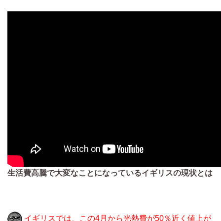
生活費高騰で大変なことになっているイギリスの現状とは
イギリスでは、この4月から光熱費が50％近く値上が