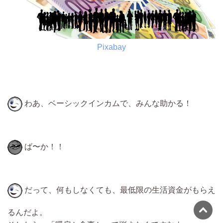
Pixabay
わあ、ベーシックインカムで、みんな助かる！
ば〜か！！
だって、何もしなくても、最低限の生活資金がもらえ
るんだよ。