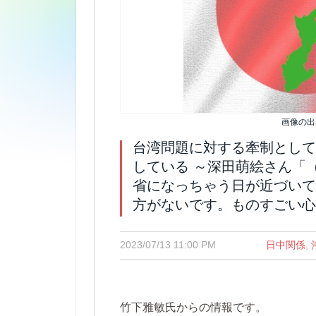
画像の出
台湾問題に対する牽制として
している ～深田萌絵さん「
省になっちゃう日が近づいて
方がないです。ものすごい
2023/07/13 11:00 PM
日中関係
,
竹下雅敏氏からの情報です。