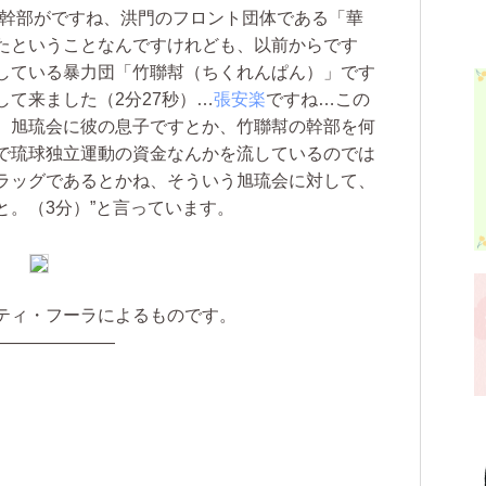
幹部がですね、洪門のフロント団体である「華
たということなんですけれども、以前からです
している暴力団「竹聯幇（ちくれんぱん）」です
て来ました（2分27秒）…
張安楽
ですね…この
、旭琉会に彼の息子ですとか、竹聯幇の幹部を何
で琉球独立運動の資金なんかを流しているのでは
ラッグであるとかね、そういう旭琉会に対して、
。（3分）”と言っています。
ティ・フーラによるものです。
———————