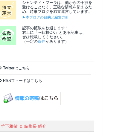
シャンティ・フーラは、他からの干渉を
受けることなく、正確な情報を伝えるた
め、時事ブログを独立運営しています。
▶本ブログの目的と編集方針
記事の拡散を歓迎します！
右上に「〜転載OK」とある記事は、
ぜひ転載してください。
（一定の
条件
があります）
Twitterはこちら
RSSフィードはこちら
竹下雅敏 ＆ 編集長 紹介