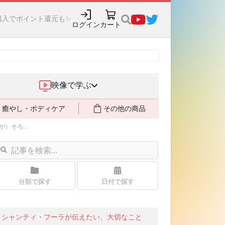
購入でポイント還元も✨
ログイン
カート
映像で学ぶ
癒やし・ボディケア
その他の商品
そろ...
分類で探す
日付で探す
シャンティ・フーラが伝えたい、大切なこと