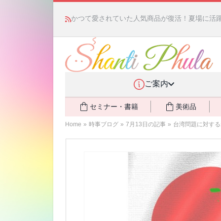
かつて愛されていた人気商品が復活！夏場に活躍す
ご案内
セミナー・書籍
美術品
Home
»
時事ブログ
»
7月13日の記事
»
台湾問題に対する