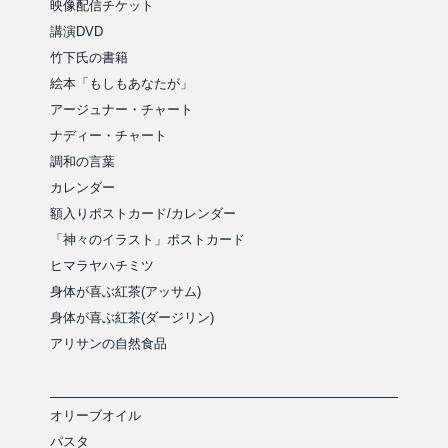
映像配信チケット
講演DVD
竹下氏の書籍
絵本「もしもあなたが」
アージュナー・チャート
ナディー・チャート
調和の言葉
カレンダー
額入りポストカード/カレンダー
「神々のイラスト」ポストカード
ヒマラヤハチミツ
身体が喜ぶ紅茶(アッサム)
身体が喜ぶ紅茶(ダージリン)
アリサンの自然食品
オリーブオイル
パスタ