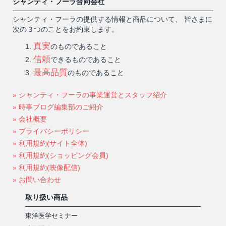
シャンティ・フーラ合同会社
シャンティ・フーラの提供する情報と商品について、 皆さまに
次の３つのことをお約束します。
真実
のものであること
信頼
できるものであること
最高品質
のものであること
» シャンティ・フーラの事業運営とスタッフ紹介
» 時事ブログ編集部のご紹介
» 会社概要
» プライバシーポリシー
» 利用規約(サイト全体)
» 利用規約(ショッピング会員)
» 利用規約(映像配信)
» お問い合わせ
取り扱い商品
東洋医学セミナー