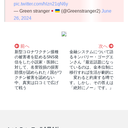
pic.twitter.com/hlzn21qN6y
— Green stranger
(@Greenstranger2)
June
26, 2024
前へ
次へ
新型コロナワクチン接種
金融システムについて語
の被害者を貶めるSNS発
るキンバリー・ゴーグエ
信をした小説家・医師に
ンさん『最近話題になっ
対して、名誉毀損の損害
ているのは、金本位制に
賠償が認められた / 国がワ
移行すれば生活が劇的に
クチン被害を認めない
変わると約束する噂で
中、真実は口コミで広げ
す。しかし、その答えは
て戦う
「絶対にノー」です。』