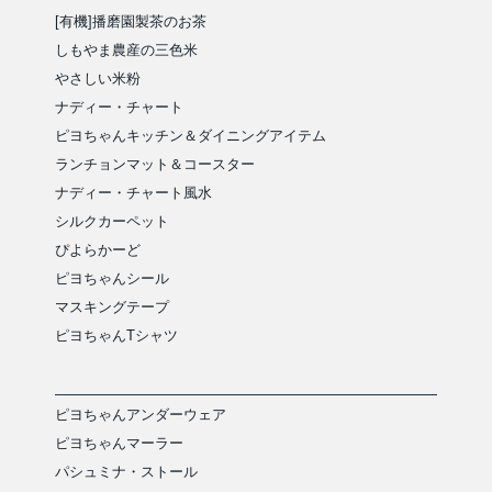
[有機]播磨園製茶のお茶
しもやま農産の三色米
やさしい米粉
ナディー・チャート
ピヨちゃんキッチン＆ダイニングアイテム
ランチョンマット＆コースター
ナディー・チャート風水
シルクカーペット
ぴよらかーど
ピヨちゃんシール
マスキングテープ
ピヨちゃんTシャツ
ピヨちゃんアンダーウェア
ピヨちゃんマーラー
パシュミナ・ストール