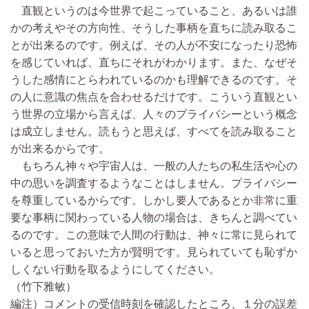
直観というのは今世界で起こっていること、あるいは誰
かの考えやその方向性、そうした事柄を直ちに読み取るこ
とが出来るのです。例えば、その人が不安になったり恐怖
を感じていれば、直ちにそれがわかります。また、なぜそ
うした感情にとらわれているのかも理解できるのです。そ
の人に意識の焦点を合わせるだけです。こういう直観とい
う世界の立場から言えば、人々のプライバシーという概念
は成立しません。読もうと思えば、すべてを読み取ること
が出来るからです。
もちろん神々や宇宙人は、一般の人たちの私生活や心の
中の思いを調査するようなことはしません。プライバシー
を尊重しているからです。しかし要人であるとか非常に重
要な事柄に関わっている人物の場合は、きちんと調べてい
るのです。この意味で人間の行動は、神々に常に見られて
いると思っておいた方が賢明です。見られていても恥ずか
しくない行動を取るようにしてください。
（竹下雅敏）
編注）コメントの受信時刻を確認したところ、１分の誤差