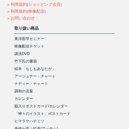
» 利用規約(ショッピング会員)
» 利用規約(映像配信)
» お問い合わせ
取り扱い商品
東洋医学セミナー
映像配信チケット
講演DVD
竹下氏の書籍
絵本「もしもあなたが」
アージュナー・チャート
ナディー・チャート
調和の言葉
カレンダー
額入りポストカード/カレンダー
「神々のイラスト」ポストカード
ヒマラヤハチミツ
身体が喜ぶ紅茶(アッサム)