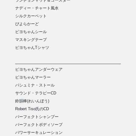
ランチョンマット＆コースター
ナディー・チャート風水
シルクカーペット
ぴよらかーど
ピヨちゃんシール
マスキングテープ
ピヨちゃんTシャツ
ピヨちゃんアンダーウェア
ピヨちゃんマーラー
パシュミナ・ストール
サウンド・テラピーCD
鈴韻棒(れいんぼう)
Robert Tiso氏のCD
パーフェクトシャンプー
パーフェクトボディソープ
パワーサーキュレーション