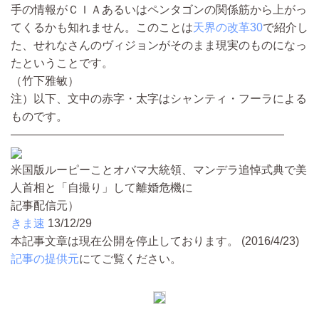
手の情報がＣＩＡあるいはペンタゴンの関係筋から上がっ
てくるかも知れません。このことは
天界の改革30
で紹介し
た、せれなさんのヴィジョンがそのまま現実のものになっ
たということです。
（竹下雅敏）
注）以下、文中の赤字・太字はシャンティ・フーラによる
ものです。
――――――――――――――――――――――――
米国版ルーピーことオバマ大統領、マンデラ追悼式典で美
人首相と「自撮り」して離婚危機に
記事配信元）
きま速
13/12/29
本記事文章は現在公開を停止しております。 (2016/4/23)
記事の提供元
にてご覧ください。