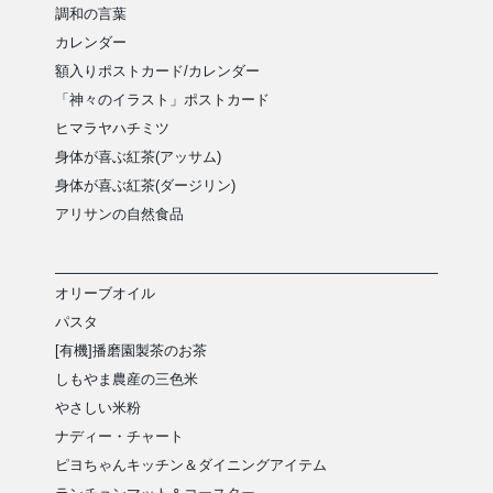
調和の言葉
カレンダー
額入りポストカード/カレンダー
「神々のイラスト」ポストカード
ヒマラヤハチミツ
身体が喜ぶ紅茶(アッサム)
身体が喜ぶ紅茶(ダージリン)
アリサンの自然食品
オリーブオイル
パスタ
[有機]播磨園製茶のお茶
しもやま農産の三色米
やさしい米粉
ナディー・チャート
ピヨちゃんキッチン＆ダイニングアイテム