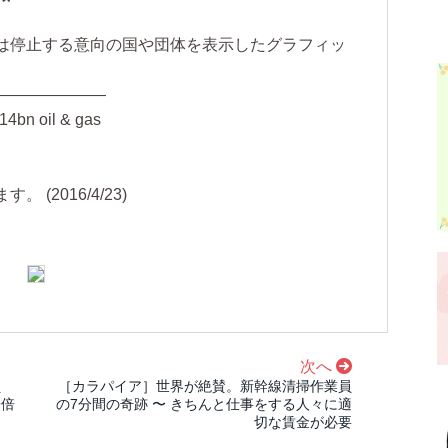
は停止する意向の国や団体を表示したグラフィッ
———————
14bn oil & gas
(2016/4/23)
次へ
員
［カラパイア］世界が絶賛。新幹線清掃作業員
安倍
の7分間の奇跡 〜 きちんと仕事をする人々に適
切な賃金が必要