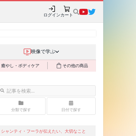
購入でポイント還元も✨
ログイン
カート
映像で学ぶ
癒やし・ボディケア
その他の商品
分類で探す
日付で探す
シャンティ・フーラが伝えたい、大切なこと