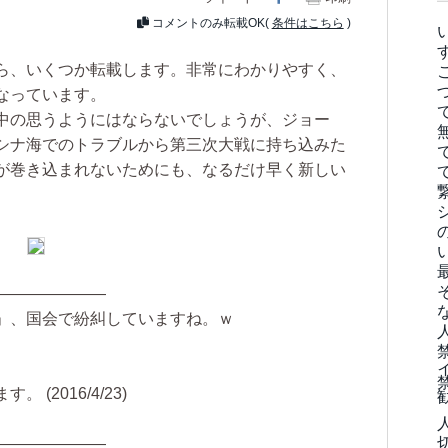
コメントのみ転載OK(
条件はこちら
)
ら、いくつか転載します。非常にわかりやすく、
なっています。
中の思うようにはならないでしょうが、ジョー
シナ海でのトラブルから第三次大戦に持ち込みた
が巻き込まれないためにも、なるだけ早く新しい
———————
」、国会で紛糾していますね。ｗ
(2016/4/23)
———————