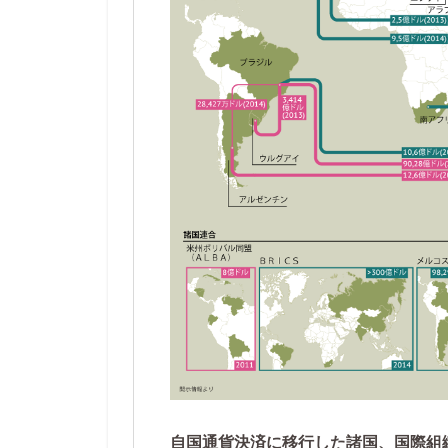
自国通貨決済に移行した諸国、国際組