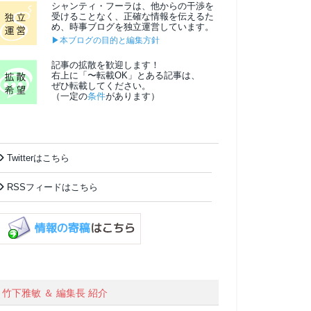
シャンティ・フーラは、他からの干渉を
受けることなく、正確な情報を伝えるた
め、時事ブログを独立運営しています。
▶本ブログの目的と編集方針
記事の拡散を歓迎します！
右上に「〜転載OK」とある記事は、
ぜひ転載してください。
（一定の
条件
があります）
Twitterはこちら
RSSフィードはこちら
竹下雅敏 ＆ 編集長 紹介