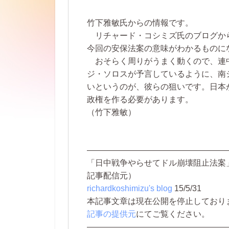
竹下雅敏氏からの情報です。
リチャード・コシミズ氏のブログか
今回の安保法案の意味がわかるものに
おそらく周りがうまく動くので、連
ジ・ソロスが予言しているように、南
いというのが、彼らの狙いです。日本
政権を作る必要があります。
（竹下雅敏）
—————————————————
「日中戦争やらせてドル崩壊阻止法案
記事配信元）
richardkoshimizu's blog
15/5/31
本記事文章は現在公開を停止しております。 
記事の提供元
にてご覧ください。
—————————————————