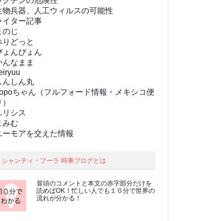
ワクチンの危険性
生物兵器、人工ウィルスの可能性
ライター記事
まのじ
ぺりどっと
ぴょんぴょん
かんなまま
eiryuu
しんしん丸
popoちゃん（フルフォード情報・メキシコ便
り）
ユリシス
まみむ
ユーモアを交えた情報
シャンティ・フーラ 時事ブログとは
冒頭のコメントと本文の
赤字部分
だけを
読めばOK！忙しい人でも１０分で世界の
流れが分かる！