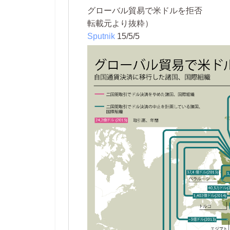
グローバル貿易で米ドルを拒否
転載元より抜粋）
Sputnik
15/5/5