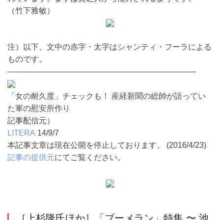
（竹下雅敏）
注）以下、文中の赤字・太字はシャンティ・フーラによる
ものです。
――――――――――――――――――――――――
「女の耐久度」チェックも！ 産経新聞の総帥が語ってい
た軍の慰安所作り
記事配信元）
LITERA
14/9/7
本記事文章は現在公開を停止しております。 (2016/4/23)
記事の提供元
にてご覧ください。
［上杉隆氏ほか］「ブーメラン」特集 〜 池