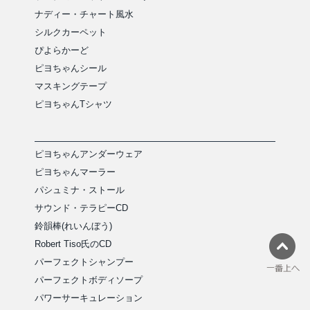
ナディー・チャート風水
シルクカーペット
ぴよらかーど
ピヨちゃんシール
マスキングテープ
ピヨちゃんTシャツ
ピヨちゃんアンダーウェア
ピヨちゃんマーラー
パシュミナ・ストール
サウンド・テラピーCD
鈴韻棒(れいんぼう)
Robert Tiso氏のCD
パーフェクトシャンプー
パーフェクトボディソープ
パワーサーキュレーション