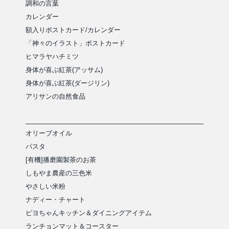
調和の言葉
カレンダー
額入りポストカード/カレンダー
「神々のイラスト」ポストカード
ヒマラヤハチミツ
身体が喜ぶ紅茶(アッサム)
身体が喜ぶ紅茶(ダージリン)
アリサンの自然食品
オリーブオイル
パスタ
[有機]播磨園製茶のお茶
しもやま農産の三色米
やさしい米粉
ナディー・チャート
ピヨちゃんキッチン＆ダイニングアイテム
ランチョンマット＆コースター