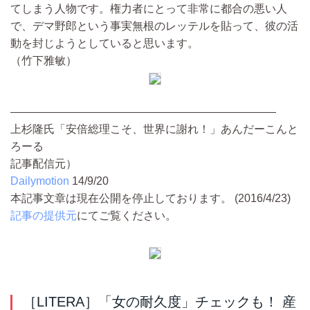
てしまう人物です。権力者にとって非常に都合の悪い人
で、デマ野郎という事実無根のレッテルを貼って、彼の活
動を封じようとしていると思います。
（竹下雅敏）
――――――――――――――――――――――――
上杉隆氏「安倍総理こそ、世界に謝れ！」あんだーこんと
ろーる
記事配信元）
Dailymotion
14/9/20
本記事文章は現在公開を停止しております。 (2016/4/23)
記事の提供元
にてご覧ください。
［LITERA］「女の耐久度」チェックも！ 産