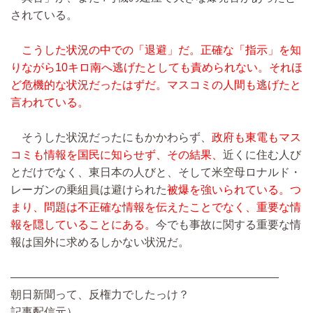
されている。
こうした状況の中での「退避」だ。正確な「指示」を知
りながら10キロ南へ逃げたとしても責められない。それほ
ど危機的な状況だったはずだ。マスコミの人間も逃げたと
言われている。
そうした状況だったにもかかわらず、
政府も東電もマス
コミも情報を国民に知らせず、その結果、
近くに住む人び
とだけでなく、東日本の人びと、そして米空母ロナルド・
レーガンの乗組員は避けられた
被爆を強いられている。つ
まり、問題は不正確な情報を伝えたことでなく、重要な情
報を隠していることにある。
今でも事故に関する重要な情
報は国外に求めるしかない状況だ。
————————————————————————
朝日新聞って、反権力でしたっけ？
記事配信元）