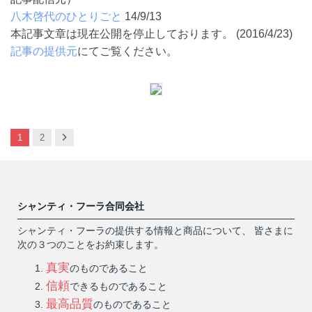
八木啓代のひとりごと
14/9/13
本記事文章は現在公開を停止しております。 (2016/4/23)
記事の提供元
にてご覧ください。
Next
1
2
シャンティ・フーラ合同会社
シャンティ・フーラの提供する情報と商品について、 皆さまに
次の３つのことをお約束します。
真実
のものであること
信頼
できるものであること
最高品質
のものであること