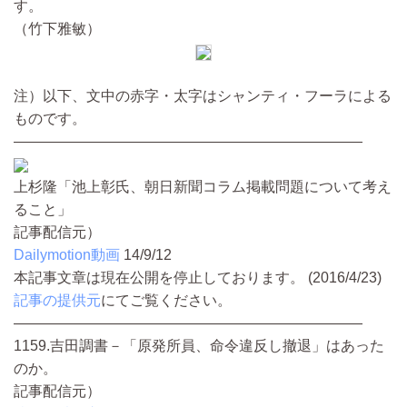
す。
（竹下雅敏）
注）以下、文中の赤字・太字はシャンティ・フーラによる
ものです。
————————————————————————
上杉隆「池上彰氏、朝日新聞コラム掲載問題について考え
ること」
記事配信元）
Dailymotion動画
14/9/12
本記事文章は現在公開を停止しております。 (2016/4/23)
記事の提供元
にてご覧ください。
————————————————————————
1159.吉田調書－「原発所員、命令違反し撤退」はあった
のか。
記事配信元）