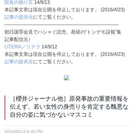
院長の独り言
14/9/13
本記事文章は現在公開を停止しております。 (2016/4/23)
記事の提供元
にてご覧ください。
————————————————————————
朝日謝罪会見でハシャぐ読売、産経の“トンデモ誤報”集
記事配信元）
LITERA／リテラ
14/9/12
本記事文章は現在公開を停止しております。 (2016/4/23)
記事の提供元
にてご覧ください。
［櫻井ジャーナル他］原発事故の重要情報を
伝えず、若い女性の身売りを肯定する醜悪な
自分の姿に気づかないマスコミ
2014/09/13 8:40 PM