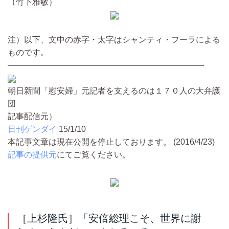
（竹下雅敏）
注）以下、文中の赤字・太字はシャンティ・フーラによる
ものです。
————————————————————————
朝日新聞「慰安婦」元記者を支えるのは１７０人の大弁護
団
記事配信元）
日刊ゲンダイ
15/1/10
本記事文章は現在公開を停止しております。 (2016/4/23)
記事の提供元
にてご覧ください。
［上杉隆氏］「安倍総理こそ、世界に謝