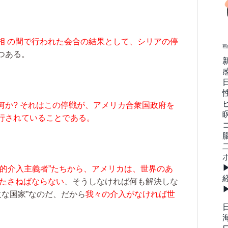
相 の間で行われた会合の結果として、シリアの停
画
つある。
何か? それはこの停戦が、アメリカ合衆国政府を
行されていることである。
義的介入主義者”たちから、アメリカは、世界のあ
果たさねばならない
、そうしなければ何も解決しな
欠な国家”なのだ、だから
我々の介入がなければ世