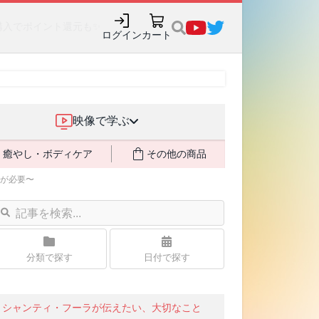
購入でポイント還元も✨
ログイン
カート
映像で学ぶ
癒やし・ボディケア
その他の商品
が必要〜
分類で探す
日付で探す
シャンティ・フーラが伝えたい、大切なこと