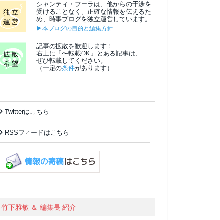
シャンティ・フーラは、他からの干渉を
受けることなく、正確な情報を伝えるた
め、時事ブログを独立運営しています。
▶本ブログの目的と編集方針
記事の拡散を歓迎します！
右上に「〜転載OK」とある記事は、
ぜひ転載してください。
（一定の
条件
があります）
Twitterはこちら
RSSフィードはこちら
竹下雅敏 ＆ 編集長 紹介