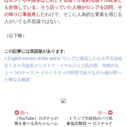
はロシアや中国をはじめとする国々が進める脱ドル政策と
も合致している。そう語っていた人物がロシアを訪問、そ
の帰りに事故死した
わけで、そこに人為的な要素を感じる
人がいても不思議ではない。
（以下略）
この記事には英語版があります:
» English version of this article "ロシアに接近した仏大手石油会
社トタル元会長クリストフ・ドマルジェリ氏の死、同様のも
う一つのケース 〜 イルミナティの幹部でありながら魂が残っ
た稀な人物達"
前へ
次へ
［YouTube］カボチャの
トランプ大統領のパリ気
種を食べる赤ちゃんハム
象協定離脱 〜 ロスチャイ