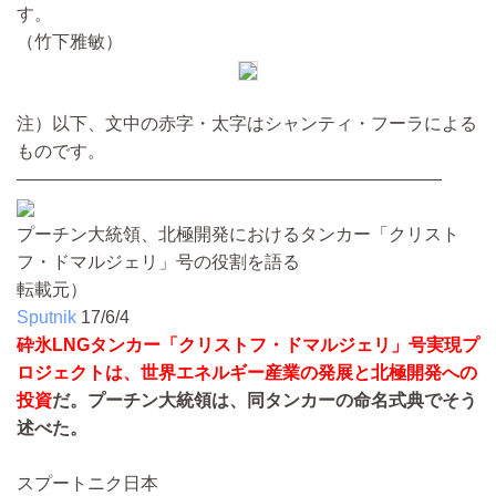
す。
（竹下雅敏）
注）以下、文中の赤字・太字はシャンティ・フーラによる
ものです。
————————————————————————
プーチン大統領、北極開発におけるタンカー「クリスト
フ・ドマルジェリ」号の役割を語る
転載元）
Sputnik
17/6/4
砕氷LNGタンカー「クリストフ・ドマルジェリ」号実現プ
ロジェクトは、世界エネルギー産業の発展と北極開発への
投資
だ。プーチン大統領は、同タンカーの命名式典でそう
述べた。
スプートニク日本