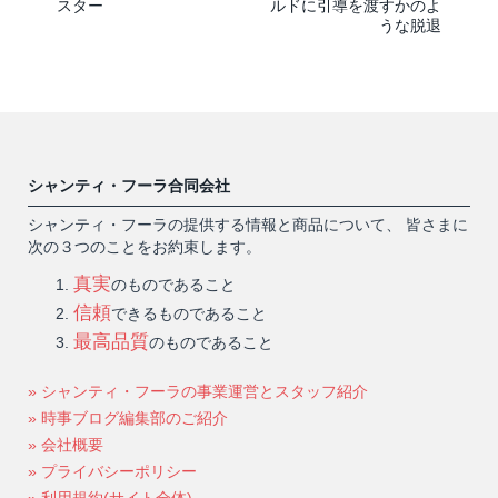
スター
ルドに引導を渡すかのよ
うな脱退
シャンティ・フーラ合同会社
シャンティ・フーラの提供する情報と商品について、 皆さまに
次の３つのことをお約束します。
真実
のものであること
信頼
できるものであること
最高品質
のものであること
» シャンティ・フーラの事業運営とスタッフ紹介
» 時事ブログ編集部のご紹介
» 会社概要
» プライバシーポリシー
» 利用規約(サイト全体)