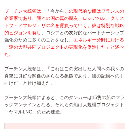
プーチン大統領は
、「今から
この現代的な船はフランスの
企業家であり、我々の国の真の親友、ロシアの友、クリス
トフ・ドマルジェリの名を背負っていく。彼は特別な戦略
的ビジョンを有し
、ロシアとの友好的なパートナーシップ
強化のために多くのことをなし、
エネルギー分野における
一連の大型共同プロジェクトの実現化を促進した」と述べ
た。
プーチン大統領は、「これはこの突出した人間への我々の
真摯に良好な関係のさらなる象徴であり、彼の記憶への手
向けだ」と付け加えた。
プーチン大統領によると、このタンカーは15隻の船のフラ
ッグマンラインとなる。それらの船は大規模プロジェクト
「ヤマルLNG」のため建造。