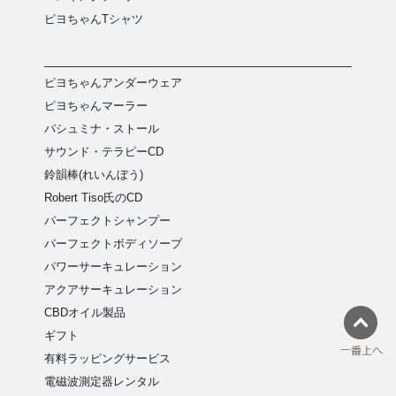
ピヨちゃんTシャツ
ピヨちゃんアンダーウェア
ピヨちゃんマーラー
パシュミナ・ストール
サウンド・テラピーCD
鈴韻棒(れいんぼう)
Robert Tiso氏のCD
パーフェクトシャンプー
パーフェクトボディソープ
パワーサーキュレーション
アクアサーキュレーション
CBDオイル製品
ギフト
有料ラッピングサービス
電磁波測定器レンタル