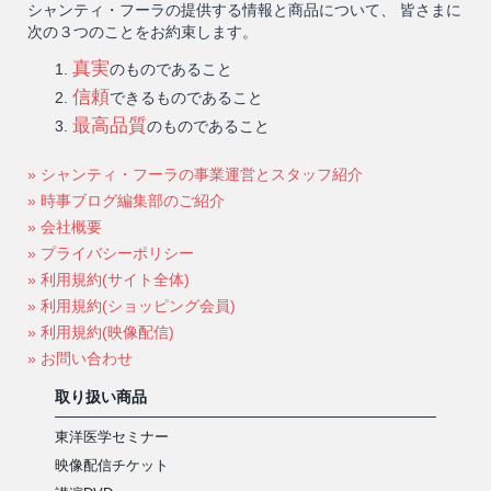
シャンティ・フーラの提供する情報と商品について、 皆さまに
次の３つのことをお約束します。
真実
のものであること
信頼
できるものであること
最高品質
のものであること
» シャンティ・フーラの事業運営とスタッフ紹介
» 時事ブログ編集部のご紹介
» 会社概要
» プライバシーポリシー
» 利用規約(サイト全体)
» 利用規約(ショッピング会員)
» 利用規約(映像配信)
» お問い合わせ
取り扱い商品
東洋医学セミナー
映像配信チケット