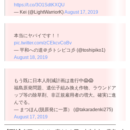
https://t.co/3O1SdtKXQU
— Kei (@LightWarriorK)
August 17, 2019
本当にヤバイです！！
pic.twitter.com/zCEkcvCoBv
— 平和への道＠彡トシピコ彡 (@toshipiko1)
August 18, 2019
もう既に日本人削減計画は進行中😱😱
福島原発問題、遺伝子組み換え作物、ラウンドア
ップ等の除草剤、非正規雇用者の増大。確実に進
んでる。
— まつほん(脱原発に一票） (@takaradenki275)
August 17, 2019
————————————————————————