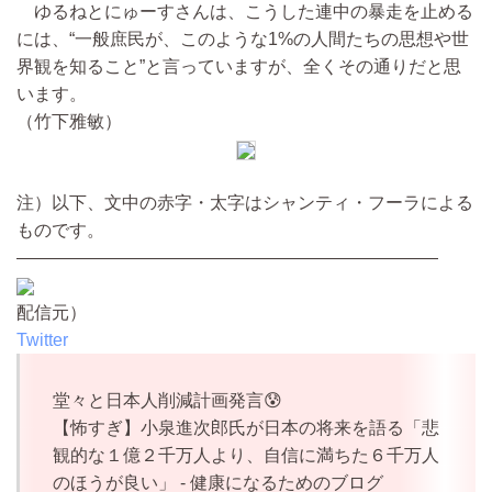
ゆるねとにゅーすさんは、こうした連中の暴走を止める
には、“一般庶民が、このような1%の人間たちの思想や世
界観を知ること”と言っていますが、全くその通りだと思
います。
（竹下雅敏）
注）以下、文中の赤字・太字はシャンティ・フーラによる
ものです。
————————————————————————
配信元）
Twitter
堂々と日本人削減計画発言😰
【怖すぎ】小泉進次郎氏が日本の将来を語る「悲
観的な１億２千万人より、自信に満ちた６千万人
のほうが良い」 - 健康になるためのブログ