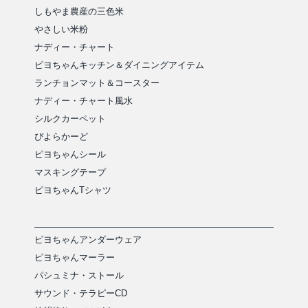
しもやま農産の三色米
やさしい米粉
ナディー・チャート
ピヨちゃんキッチン＆ダイニングアイテム
ランチョンマット＆コースター
ナディー・チャート風水
シルクカーペット
ぴよらかーど
ピヨちゃんシール
マスキングテープ
ピヨちゃんTシャツ
ピヨちゃんアンダーウェア
ピヨちゃんマーラー
パシュミナ・ストール
サウンド・テラピーCD