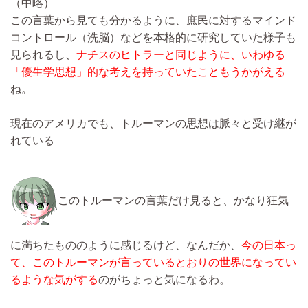
（中略）
この言葉から見ても分かるように、庶民に対するマインド
コントロール（洗脳）などを本格的に研究していた様子も
見られるし、
ナチスのヒトラーと同じように、いわゆる
「優生学思想」
的な考えを持っていたこともうかがえる
ね。
現在のアメリカでも、トルーマンの思想は脈々と受け継が
れている
このトルーマンの言葉だけ見ると、かなり狂気
に満ちたもののように感じるけど、なんだか、
今の日本っ
て、このトルーマンが言っているとおりの世界になってい
るような気がする
のがちょっと気になるわ。