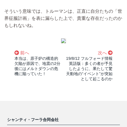
そういう意味では、トルーマンは、正直に自分たちの「世
界征服計画」を表に漏らした上で、貴重な存在だったのか
もしれないね。
前へ
次へ
本当は、原子炉の構造的
19/8/12 フルフォード情報
欠陥が原因で、地震の2分
英語版：多くの者が予見
後にはメルトダウンの危
したように、果たして驚
機に陥っていた！
天動地の“イベント”が突如
として起こるのか
シャンティ・フーラ合同会社