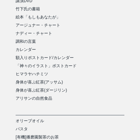
講演DVD
竹下氏の書籍
絵本「もしもあなたが」
アージュナー・チャート
ナディー・チャート
調和の言葉
カレンダー
額入りポストカード/カレンダー
「神々のイラスト」ポストカード
ヒマラヤハチミツ
身体が喜ぶ紅茶(アッサム)
身体が喜ぶ紅茶(ダージリン)
アリサンの自然食品
オリーブオイル
パスタ
[有機]播磨園製茶のお茶