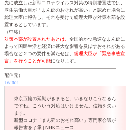
先に成立した新型コロナウイルス対策の特別措置法では、
厚生労働大臣が「まん延のおそれが高い」と認めた場合に
総理大臣に報告し、それを受けて総理大臣が対策本部を設
置するとしています。
（中略）
対策本部が設置されたあとは、
全国的かつ急速なまん延に
よって国民生活と経済に甚大な影響を及ぼすおそれがある
場合など２つの要件を満たせば、
総理大臣が「緊急事態宣
言」を行うことが可能
になります。
————————————————————————
配信元）
Twitter
東京五輪の延期がきまると、いきなりこうなるん
ですね。こういう対応はいけません。信頼を失い
ます。
新型コロナ「まん延のおそれ高い」専門家会議が
報告書を了承 | NHKニュース