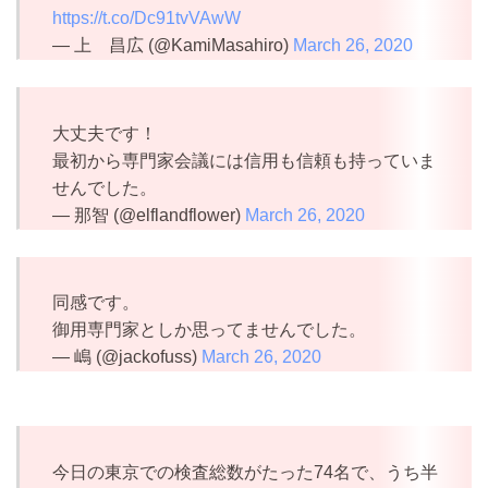
https://t.co/Dc91tvVAwW
— 上 昌広 (@KamiMasahiro)
March 26, 2020
大丈夫です！
最初から専門家会議には信用も信頼も持っていま
せんでした。
— 那智 (@elflandflower)
March 26, 2020
同感です。
御用専門家としか思ってませんでした。
— 嶋 (@jackofuss)
March 26, 2020
今日の東京での検査総数がたった74名で、うち半