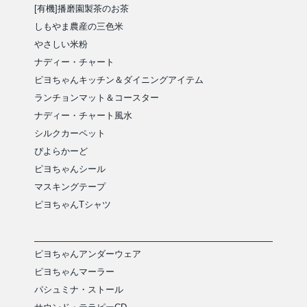
[有機]播磨園製茶のお茶
しもやま農産の三色米
やさしい米粉
ナディー・チャート
ピヨちゃんキッチン＆ダイニングアイテム
ランチョンマット＆コースター
ナディー・チャート風水
シルクカーペット
ぴよらかーど
ピヨちゃんシール
マスキングテープ
ピヨちゃんTシャツ
ピヨちゃんアンダーウェア
ピヨちゃんマーラー
パシュミナ・ストール