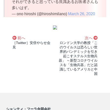
それができると思っている良識あるお医者さんも
多いはず。
— ono hiroshi (@hiroshimilano)
March 26, 2020
前へ
次へ
［Twitter］安倍やらせ会
ロンドン大学の教授「こ
見
のウイルスは恐ろしい世
界的パンデミックを引き
起こすステルス生物兵
器」 ～新型コロナウイル
スを「生物兵器」だと認
識しているアメリカと中
国
シャンティ・フーラ合同会社