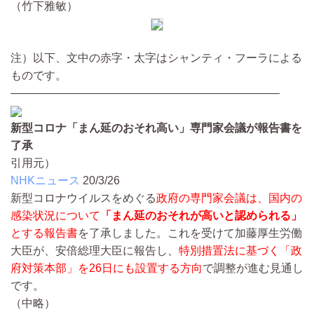
（竹下雅敏）
注）以下、文中の赤字・太字はシャンティ・フーラによる
ものです。
————————————————————————
新型コロナ「まん延のおそれ高い」専門家会議が報告書を
了承
引用元）
NHKニュース
20/3/26
新型コロナウイルスをめぐる
政府の専門家会議は、国内の
感染状況について
「まん延のおそれが高いと認められる」
とする報告書
を了承しました。これを受けて加藤厚生労働
大臣が、安倍総理大臣に報告し、
特別措置法に基づく「政
府対策本部」を26日にも設置する方向
で調整が進む見通し
です。
（中略）