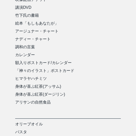
講演DVD
竹下氏の書籍
絵本「もしもあなたが」
アージュナー・チャート
ナディー・チャート
調和の言葉
カレンダー
額入りポストカード/カレンダー
「神々のイラスト」ポストカード
ヒマラヤハチミツ
身体が喜ぶ紅茶(アッサム)
身体が喜ぶ紅茶(ダージリン)
アリサンの自然食品
オリーブオイル
パスタ