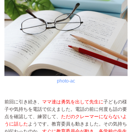
photo-ac
前回に引き続き、
ママ達は勇気を出して先生に
子どもの様
子や気持ちを電話で伝えました。電話の前に何度も話の要
点を確認して、練習して、
ただのクレーマーにならないよ
うに話した
ようです。教育委員も動きました。その気持ち
が伝わったのか、
すぐに教育委員会が動き、各学校の先生