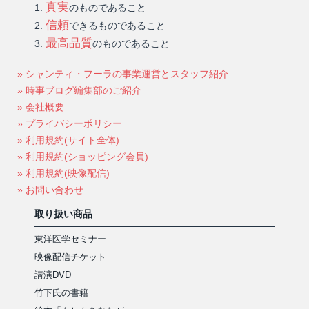
真実
のものであること
信頼
できるものであること
最高品質
のものであること
» シャンティ・フーラの事業運営とスタッフ紹介
» 時事ブログ編集部のご紹介
» 会社概要
» プライバシーポリシー
» 利用規約(サイト全体)
» 利用規約(ショッピング会員)
» 利用規約(映像配信)
» お問い合わせ
取り扱い商品
東洋医学セミナー
映像配信チケット
講演DVD
竹下氏の書籍