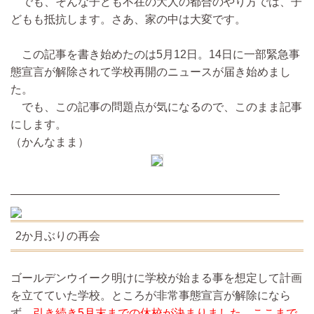
でも、そんな子ども不在の大人の都合のやり方では、子
どもも抵抗します。さあ、家の中は大変です。
この記事を書き始めたのは5月12日。14日に一部緊急事
態宣言が解除されて学校再開のニュースが届き始めまし
た。
でも、この記事の問題点が気になるので、このまま記事
にします。
（かんなまま）
————————————————————————
2か月ぶりの再会
ゴールデンウイーク明けに学校が始まる事を想定して計画
を立てていた学校。ところが非常事態宣言が解除になら
ず、
引き続き5月末までの休校が決まりました。ここまで