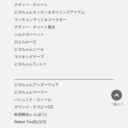
ナディー・チャート
ピヨちゃんキッチン＆ダイニングアイテム
ランチョンマット＆コースター
ナディー・チャート風水
シルクカーペット
ぴよらかーど
ピヨちゃんシール
マスキングテープ
ピヨちゃんTシャツ
ピヨちゃんアンダーウェア
ピヨちゃんマーラー
パシュミナ・ストール
サウンド・テラピーCD
鈴韻棒(れいんぼう)
Robert Tiso氏のCD