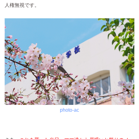
人権無視です。
photo-ac