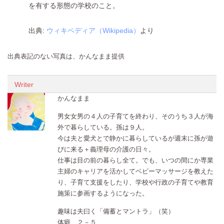
を有する形態の学校のこと。
出典:
ウィキペディア（Wikipedia）
より
出典表記のない写真は、かんなまま提供
Writer
かんなまま
男女女男の４人の子育てを終わり、そのうち３人が海
外で暮らしている。孫は９人。
今は夫と愛犬とで静かに暮らしているが週末に孫が遊
びに来る＋義理母の介護の日々。
仕事は目の前の暮らし全て。でも、いつの間にか専業
主婦のキャリアを活かしてベビーマッサージを教えた
り、子育て支援をしたり、学校や行政の子育てや教育
施策に参画するようになった。
趣味は夫曰く「備蓄とマントラ」（笑）
体癖 ２－５