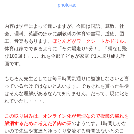
photo-ac
内容は学年によって違いますが、今回は国語、算数、社
会、理科、英語のほかに副教科の体育や書写、道徳、図
工、音楽もあります。
ほとんどがワークシートかドリル。
体育は家でできるように「その場走り5分！」「縄なし飛
び100回！」…これを全部子どもが家庭で1人取り組む計
画です。
もちろん先生としては毎日時間割通りに勉強しなさいと言
っているわけではないと思います。でもそれを貰った生徒
はそんな理解があるなんて知りません。だって、現に叱ら
れていたし・・・。
この取り組みは、オンライン化が無理なので授業の遅れを
解消するために考えた苦肉の策
のようです。1時間しかな
いので先生や友達とゆっくり交流する時間はないとのこ