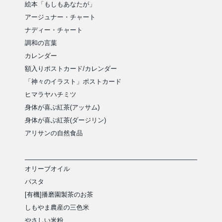
絵本「もしもあなたが」
アージュナー・チャート
ナディー・チャート
調和の言葉
カレンダー
額入りポストカード/カレンダー
「神々のイラスト」ポストカード
ヒマラヤハチミツ
身体が喜ぶ紅茶(アッサム)
身体が喜ぶ紅茶(ダージリン)
アリサンの自然食品
オリーブオイル
パスタ
[有機]播磨園製茶のお茶
しもやま農産の三色米
やさしい米粉