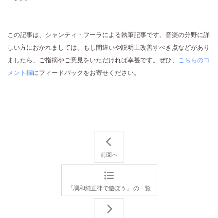
この記事は、シャンティ・フーラによる執筆記事です。音楽の分野に詳
しい方におかれましては、もし間違いや説明上改善すべき点などがあり
ましたら、ご指摘やご意見をいただければ幸甚です。ぜひ、
こちらのコ
メント欄
にフィードバックをお寄せください。
前回へ
「調和純正律で遊ぼう」 の一覧