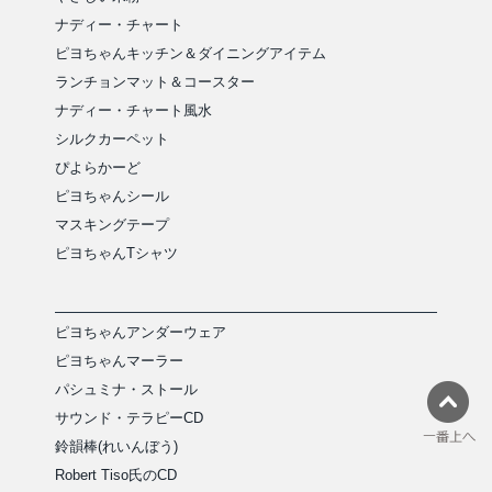
ナディー・チャート
ピヨちゃんキッチン＆ダイニングアイテム
ランチョンマット＆コースター
ナディー・チャート風水
シルクカーペット
ぴよらかーど
ピヨちゃんシール
マスキングテープ
ピヨちゃんTシャツ
ピヨちゃんアンダーウェア
ピヨちゃんマーラー
パシュミナ・ストール
サウンド・テラピーCD
鈴韻棒(れいんぼう)
Robert Tiso氏のCD