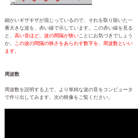
細かいギザギザが混じっているので、それを取り除いた一
番大きな波を、赤い線で示しています。この赤い線を見る
と、
高い音ほど、波の間隔が狭い
ことにお気づきでしょう
か。
この波の間隔の狭さをあらわす数字を、周波数といい
ます。
周波数
周波数を説明する上で、より単純な波の音をコンピュータ
で作り出してみます。次の映像をご覧ください。