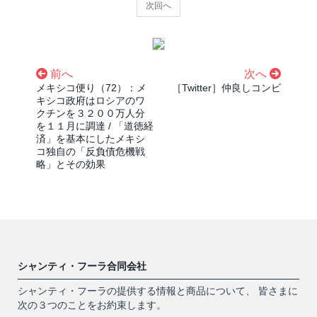
次回へ
前へ
次へ
メキシコ便り（72）：メ
［Twitter］仲良しコンビ
キシコ政府はロシアのワ
クチンを３２００万人分
を１１月に調達 / 「道徳経
済」を基本にしたメキシ
コ独自の「反負債危機戦
略」とその効果
シャンティ・フーラ合同会社
シャンティ・フーラの提供する情報と商品について、 皆さまに
次の３つのことをお約束します。