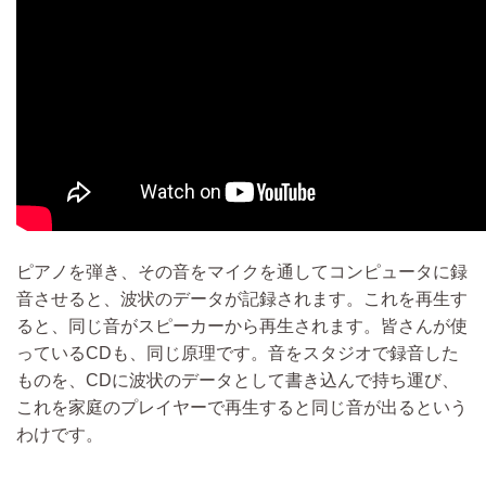
ピアノを弾き、その音をマイクを通してコンピュータに録
音させると、波状のデータが記録されます。これを再生す
ると、同じ音がスピーカーから再生されます。皆さんが使
っているCDも、同じ原理です。音をスタジオで録音した
ものを、CDに波状のデータとして書き込んで持ち運び、
これを家庭のプレイヤーで再生すると同じ音が出るという
わけです。