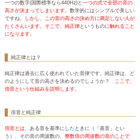
一つの数字(国際標準なら440Hz)と
一つの式で全部の音の
高さが決まってしまいます。
数学的にはシンプルで美しい
ですね。
しかし、この音の高さの決め方に満足しない人が
たくさんいます。そこで、純正律
というもの
に触れること
になります。
純正律とは？
純正律は過去に広く使われていた音律です。純正律は、ど
のようにして音の高さを決めるのでしょうか？
ここで、
倍音という仕組みを説明します
。
倍音と純正律
倍音とは、
ある音を基準にしたときに（「基音」とい
う）、その音の周波数の、
整数倍の周波数の音のことで