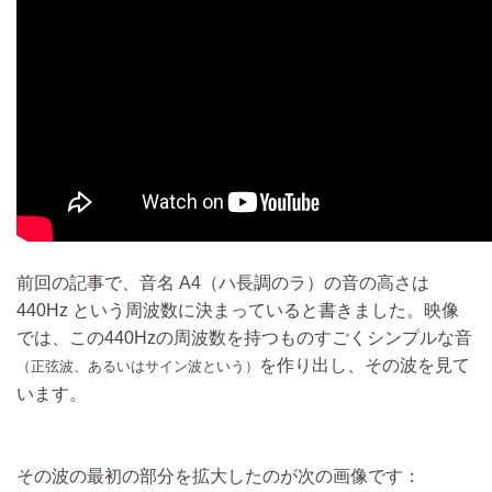
前回の記事で、音名 A4（ハ長調のラ）の音の高さは
440Hz という周波数に決まっていると書きました。映像
では、この440Hzの周波数を持つものすごくシンプルな音
を作り出し、その波を見て
（正弦波、あるいはサイン波という）
います。
その波の最初の部分を拡大したのが次の画像です：