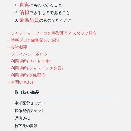
真実
のものであること
信頼
できるものであること
最高品質
のものであること
» シャンティ・フーラの事業運営とスタッフ紹介
» 時事ブログ編集部のご紹介
» 会社概要
» プライバシーポリシー
» 利用規約(サイト全体)
» 利用規約(ショッピング会員)
» 利用規約(映像配信)
» お問い合わせ
取り扱い商品
東洋医学セミナー
映像配信チケット
講演DVD
竹下氏の書籍