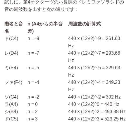
試しに、第4オクターヴのハ長調のドレミファソラシドの
音の周波数を出すと次の通りです：
階名と音
n (A4からの半音
周波数の計算式
名
差)
ド(C4)
n = -9
440 × (12√2)^-9 = 261.63
Hz
レ(D4)
n = -7
440 × (12√2)^-7 = 293.66
Hz
ミ(E4)
n = -5
440 × (12√2)^-5 = 329.63
Hz
ファ(F4)
n = -4
440 × (12√2)^-4 = 349.23
Hz
ソ(G4)
n = -2
440 × (12√2)^-2 = 392 Hz
ラ(A4)
n = 0
440 × (12√2)^0 = 440 Hz
シ(B4)
n = 2
440 × (12√2)^2 = 493.88 Hz
ド(C5)
n = 3
440 × (12√2)^3 = 523.25 Hz