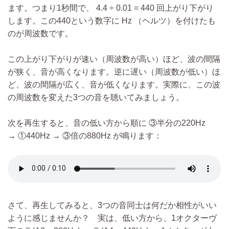
ます。つまり1秒間で、 4.4 ÷ 0.01 = 440 回上がり下がり
します。この440という数字に Hz （ヘルツ）を付けたも
のが周波数です。
この上がり下がりが速い（周波数が高い）ほど、波の間隔
が狭く、音が高くなります。逆に遅い（周波数が低い）ほ
ど、波の間隔が広く、音が低くなります。実際に、この波
の周波数を変えた3つの音を聴いてみましょう。
次を再生すると、音の低い方から順に ③半分の220Hz
→ ①440Hz → ③倍の880Hz が鳴ります：
さて、再生してみると、3つの音同士は何だか相性がいい
ように感じませんか？ 実は、低い方から、1オクターヴ