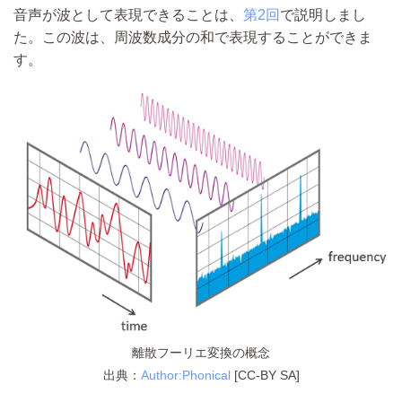
音声が波として表現できることは、
第2回
で説明しまし
た。この波は、周波数成分の和で表現することができま
す。
離散フーリエ変換の概念
出典：
Author:Phonical
[CC-BY SA]