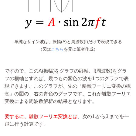
単純なサイン波は、振幅(A)と周波数(f)だけで表現できる
（図は
こちら
を元に筆者作成）
ですので、このA(振幅)をグラフの縦軸、f(周波数)をグラ
フの横軸とすれば、幾つもの紫色の波を1つのグラフで表
現できます。このグラフが、先の「離散フーリエ変換の概
念」の図の、右の青色のグラフです。これが離散フーリエ
変換による周波数解析の結果となります。
要するに、離散フーリエ変換とは
、次の1.から3.までを一
飛に行う計算です。