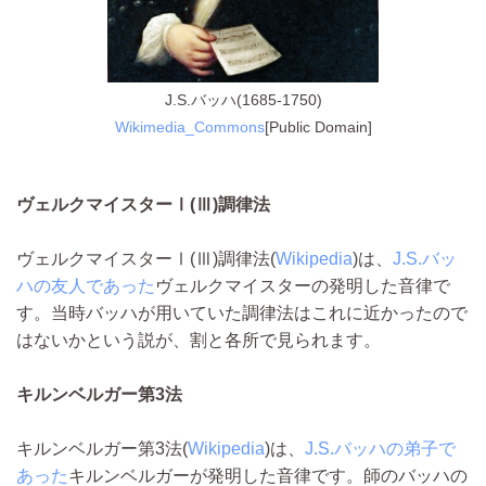
J.S.バッハ(1685-1750)
Wikimedia_Commons
[Public Domain]
ヴェルクマイスターⅠ(Ⅲ)調律法
ヴェルクマイスターⅠ(Ⅲ)調律法(
Wikipedia
)は、
J.S.バッ
ハの友人であった
ヴェルクマイスターの発明した音律で
す。当時バッハが用いていた調律法はこれに近かったので
はないかという説が、割と各所で見られます。
キルンベルガー第3法
キルンベルガー第3法(
Wikipedia
)は、
J.S.バッハの弟子で
あった
キルンベルガーが発明した音律です。師のバッハの