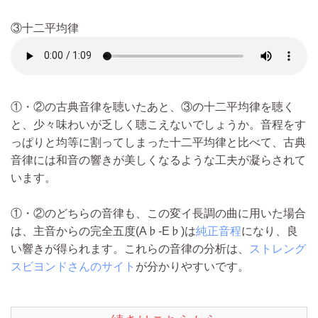
③十二平均律
①・②の古典音律を聴いたあと、③の十二平均律を聴く
と、少々味わいが乏しく聴こえないでしょうか。音程をす
っぱりと均等に割ってしまった十二平均律と比べて、古典
音律には和音の響きが美しくなるような工夫が凝らされて
います。
①・②のどちらの音律も、この変イ長調の曲に用いた場合
は、主音からの完全五度(A♭-E♭)は
純正音程
になり、良
い響きが得られます。これらの音律の分析は、
ストレング
スビヨンドさんのサイト
が分かりやすいです。