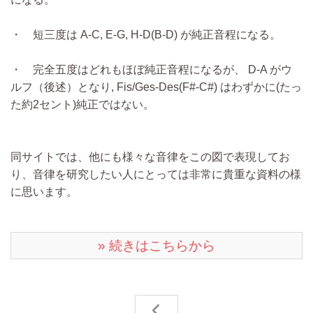
・ 短三度は A-C, E-G, H-D(B-D) が純正音程になる。
・ 完全五度はどれもほぼ純正音程になるが、 D-A がウ
ルフ（後述）となり, Fis/Ges-Des(F#-C#) はわずかに(たっ
た約2セント)純正ではない。
同サイトでは、他にも様々な音律をこの図で表現してお
り、音律を研究したい人にとっては非常に貴重な資料の様
に思います。
» 続きはこちらから