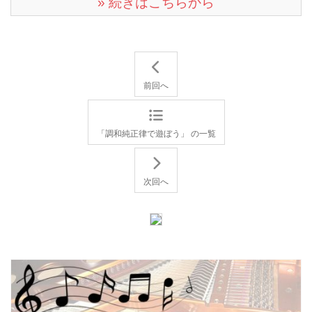
» 続きはこちらから
前回へ
「調和純正律で遊ぼう」 の一覧
次回へ