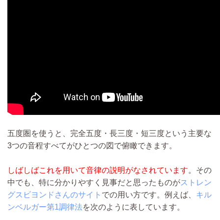
五度圏を使うと、完全五度・長三度・短三度という主要な
3つの音程すべてがひとつの図で俯瞰できます。
しばしばこれを用いて音律の説明がなされています
。その
中でも、特に分かりやすく見事だと思ったものが
ストレン
グスビヨンドさんのサイト
での用い方です。例えば、
キル
ンベルガー第1調律法
を次のように表しています。