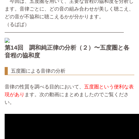
今回は、五度圏を用いて、主要な音程の協和度を分析し
ます。音律ごとに、どの音の組み合わせが美しく聴こえ、
どの音が不協和に聴こえるかが分かります。
（るぱぱ）
————————————————————————
第14回 調和純正律の分析（２）〜五度圏と各
音程の協和度
五度圏による音律の分析
音律の性質を調べる目的において、
五度圏という便利な表
現があり
ます。次の動画にまとめましたのでご覧くださ
い。