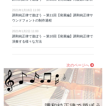
2021年1月16日 11:00
調和純正律で遊ぼう ～第11回【発展編】調和純正律サ
ウンドフォントの制作過程
2021年1月2日 11:00
調和純正律で遊ぼう ～第10回【発展編】調和純正律で
演奏する様々な方法
次のページへ