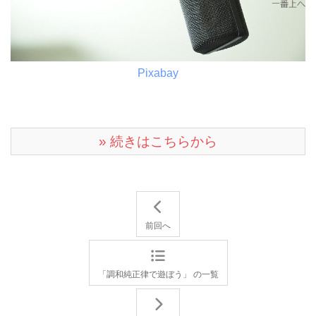
Pixabay
» 続きはこちらから
前回へ
「調和純正律で遊ぼう」 の一覧