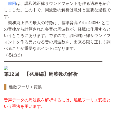
前回
は、調和純正律サウンドフォントを作る過程を紹介
しました。この中で、周波数の解析は意外と重要な過程で
す。
調和純正律の最大の特徴は、基準音高 A4 = 440Hz とこ
の音律から計算された各音の周波数が、経脈に作用すると
いうところにあります。ですので、調和純正律サウンドフ
ォントを作る元となる音の周波数を、出来る限り正しく調
べることが重要なポイントになります。
（るぱぱ）
————————————————————————
第12回 【発展編】周波数の解析
離散フーリエ変換
音声データの周波数を解析するには、
離散フーリエ変換
と
いう手法を用います。