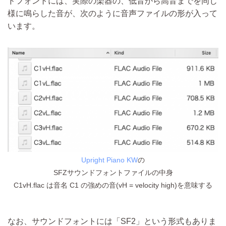
ドフォントには、実際の楽器の、低音から高音までを同じ
様に鳴らした音が、次のように音声ファイルの形が入って
います。
Upright Piano KW
の
SFZサウンドフォントファイルの中身
C1vH.flac は音名 C1 の強めの音(vH = velocity high)を意味する
なお、サウンドフォントには「SF2」という形式もありま