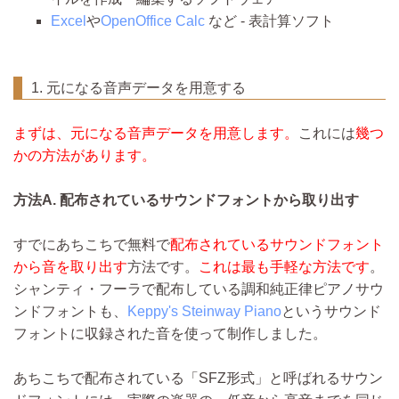
Excel
や
OpenOffice Calc
など - 表計算ソフト
1. 元になる音声データを用意する
まずは、元になる音声データを用意します。
これには
幾つ
かの方法があります。
方法A. 配布されているサウンドフォントから取り出す
すでにあちこちで無料で
配布されているサウンドフォント
から音を取り出す
方法です。
これは最も手軽な方法です
。
シャンティ・フーラで配布している調和純正律ピアノサウ
ンドフォントも、
Keppy's Steinway Piano
というサウンド
フォントに収録された音を使って制作しました。
あちこちで配布されている「SFZ形式」と呼ばれるサウン