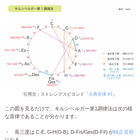
引用元：ストレングスビヨンド「
古典音律 #3
」
この図を見るだけで、キルンベルガー第1調律法は次の様
な音律であることが分かります。
・ 長三度は C-E, G-H(G-B), D-Fis/Ges(D-F#) が
純正音程
になる。