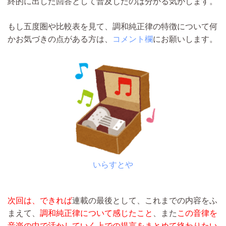
終的に出した回答として普及したのは分かる気がします。
もし五度圏や比較表を見て、調和純正律の特徴について何
かお気づきの点がある方は、
コメント欄
にお願いします。
いらすとや
次回は、できれば
連載の最後として、これまでの内容をふ
まえて、
調和純正律について感じたこと
、また
この音律を
音楽の中で活かしていく上での提言をまとめて終わりたい