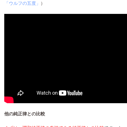
「ウルフの五度」
）
他の純正律との比較