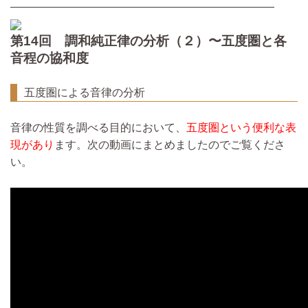
————————————————————————
第14回 調和純正律の分析（２）〜五度圏と各
音程の協和度
五度圏による音律の分析
音律の性質を調べる目的において、
五度圏という便利な表
現があり
ます。次の動画にまとめましたのでご覧くださ
い。