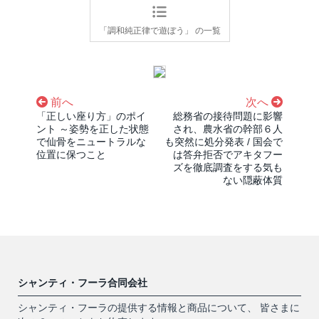
「調和純正律で遊ぼう」 の一覧
前へ
次へ
「正しい座り方」のポイ
総務省の接待問題に影響
ント ～姿勢を正した状態
され、農水省の幹部６人
で仙骨をニュートラルな
も突然に処分発表 / 国会で
位置に保つこと
は答弁拒否でアキタフー
ズを徹底調査をする気も
ない隠蔽体質
シャンティ・フーラ合同会社
シャンティ・フーラの提供する情報と商品について、 皆さまに