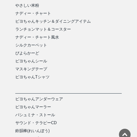
やさしい米粉
ナディー・チャート
ピヨちゃんキッチン＆ダイニングアイテム
ランチョンマット＆コースター
ナディー・チャート風水
シルクカーペット
ぴよらかーど
ピヨちゃんシール
マスキングテープ
ピヨちゃんTシャツ
ピヨちゃんアンダーウェア
ピヨちゃんマーラー
パシュミナ・ストール
サウンド・テラピーCD
鈴韻棒(れいんぼう)