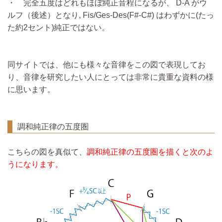
・ 完全五度はどれもほぼ純正音程になるが、 D-A がウ
ルフ（後述）となり, Fis/Ges-Des(F#-C#) はわずかに(たっ
た約2セント)純正ではない。
同サイトでは、他にも様々な音律をこの図で表現してお
り、音律を研究したい人にとっては非常に貴重な資料の様
に思います。
調和純正律の五度圏
こちらの図を真似て、
調和純正律の五度圏を描くと次のよ
うになります。