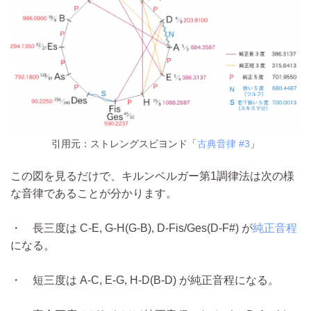
引用元：ストレングスビヨンド「
古典音律 #3
」
この図を見るだけで、キルンベルガー第1調律法は次の様
な音律であることが分かります。
・ 長三度は C-E, G-H(G-B), D-Fis/Ges(D-F#) が
純正音程
になる。
・ 短三度は A-C, E-G, H-D(B-D) が純正音程になる。