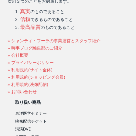
次の３つのことをお約束します。
真実
のものであること
信頼
できるものであること
最高品質
のものであること
» シャンティ・フーラの事業運営とスタッフ紹介
» 時事ブログ編集部のご紹介
» 会社概要
» プライバシーポリシー
» 利用規約(サイト全体)
» 利用規約(ショッピング会員)
» 利用規約(映像配信)
» お問い合わせ
取り扱い商品
東洋医学セミナー
映像配信チケット
講演DVD