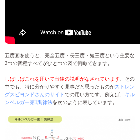
五度圏を使うと、完全五度・長三度・短三度という主要な
3つの音程すべてがひとつの図で俯瞰できます。
しばしばこれを用いて音律の説明がなされています
。その
中でも、特に分かりやすく見事だと思ったものが
ストレン
グスビヨンドさんのサイト
での用い方です。例えば、
キル
ンベルガー第1調律法
を次のように表しています。