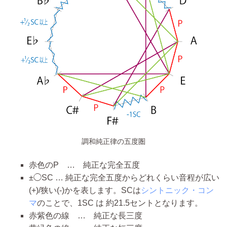
調和純正律の五度圏
赤色のP … 純正な完全五度
±◯SC … 純正な完全五度からどれくらい音程が広い
(+)/狭い(-)かを表します。SCは
シントニック・コン
マ
のことで、1SC は 約21.5セントとなります。
赤紫色の線 … 純正な長三度