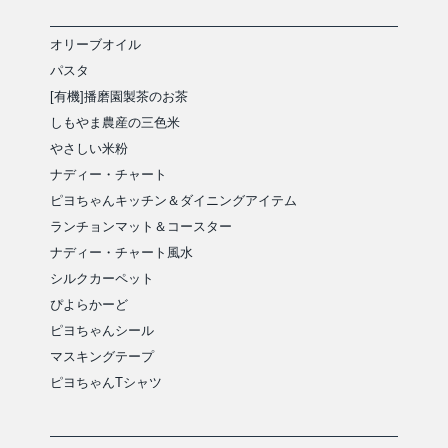
オリーブオイル
パスタ
[有機]播磨園製茶のお茶
しもやま農産の三色米
やさしい米粉
ナディー・チャート
ピヨちゃんキッチン＆ダイニングアイテム
ランチョンマット＆コースター
ナディー・チャート風水
シルクカーペット
ぴよらかーど
ピヨちゃんシール
マスキングテープ
ピヨちゃんTシャツ