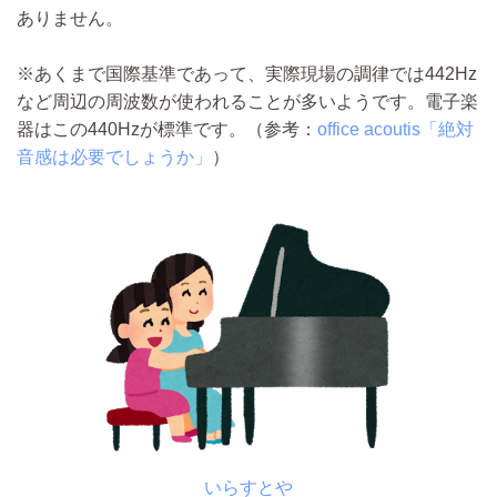
ありません。
※あくまで国際基準であって、実際現場の調律では442Hz
など周辺の周波数が使われることが多いようです。電子楽
器はこの440Hzが標準です。（参考：
office acoutis「絶対
音感は必要でしょうか」
）
いらすとや