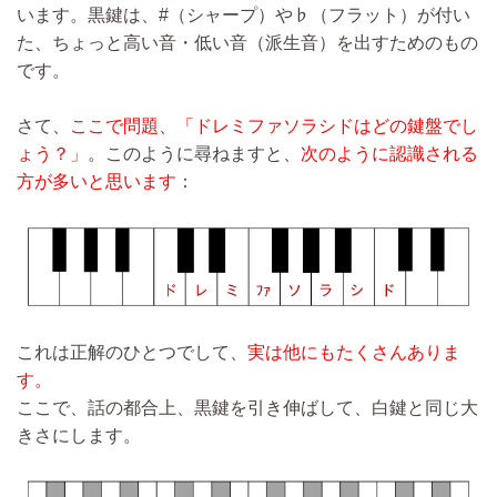
います。黒鍵は、#（シャープ）や♭（フラット）が付い
た、ちょっと高い音・低い音（派生音）を出すためのもの
です。
さて、
ここで問題、「ドレミファソラシドはどの鍵盤でし
ょう？」
。このように尋ねますと、
次のように認識される
方が多いと思います
：
これは正解のひとつでして、
実は他にもたくさんありま
す。
ここで、話の都合上、黒鍵を引き伸ばして、白鍵と同じ大
きさにします。