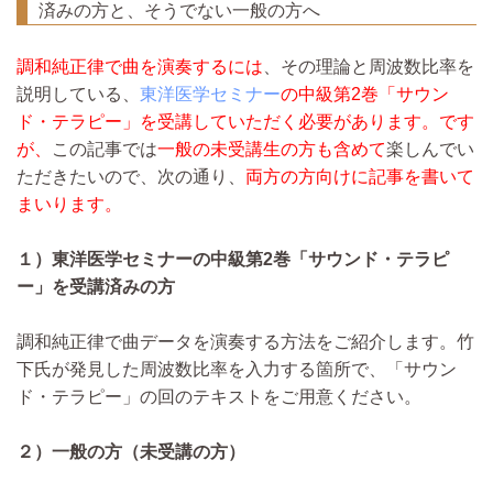
済みの方と、そうでない一般の方へ
調和純正律で曲を演奏するには
、その理論と周波数比率を
説明している、
東洋医学セミナー
の中級第2巻「サウン
ド・テラピー」を受講していただく必要があります。です
が、
この記事では
一般の未受講生の方も含めて
楽しんでい
ただきたいので、次の通り、
両方の方向けに記事を書いて
まいります。
１）東洋医学セミナーの中級第2巻「サウンド・テラピ
ー」を受講済みの方
調和純正律で曲データを演奏する方法をご紹介します。竹
下氏が発見した周波数比率を入力する箇所で、「サウン
ド・テラピー」の回のテキストをご用意ください。
２）一般の方（未受講の方）