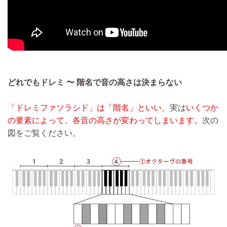
どれでもドレミ 〜 階名で音の高さは決まらない
「ドレミファソラシド」は「階名」といい、
実は
いくつか
の要素によって、各音の高さが変わってしまいます。
次の
図をご覧ください。