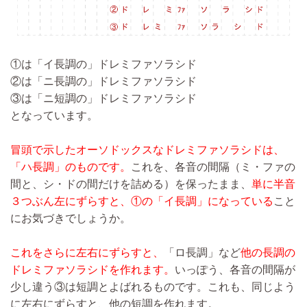
①は「イ長調の」ドレミファソラシド
②は「ニ長調の」ドレミファソラシド
③は「ニ短調の」ドレミファソラシド
となっています。
冒頭で示したオーソドックスなドレミファソラシドは、
「ハ長調」のものです。
これを、各音の間隔（ミ・ファの
間と、シ・ドの間だけを詰める）を保ったまま、
単に半音
３つぶん左にずらすと、①の「イ長調」になっている
こと
にお気づきでしょうか。
これをさらに左右にずらすと、
「ロ長調」など
他の長調の
ドレミファソラシドを作れます。
いっぽう、各音の間隔が
少し違う③は短調とよばれるものです。これも、同じよう
に左右にずらすと、他の短調を作れます。