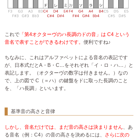
これで
「第4オクターヴのハ長調のドの音」は C4 という
音名で表すことができるわけです。
便利ですね♪
ちなみに、これはアルファベットによる音名の表記です
が、日本式だとA・B・C…をそれぞれ「イ・ロ・ハ…」と
表記します。（オクターヴの数字は付きません。）なの
で、上の図で C（＝ハ）の鍵盤をドに取った長調のこと
を、「ハ長調」といいます。
基準音の高さと音律
しかし、音名だけでは、まだ音の高さは決まりません
、あ
る音名（例：C4）の音の高さを決めるには、
さらに次の