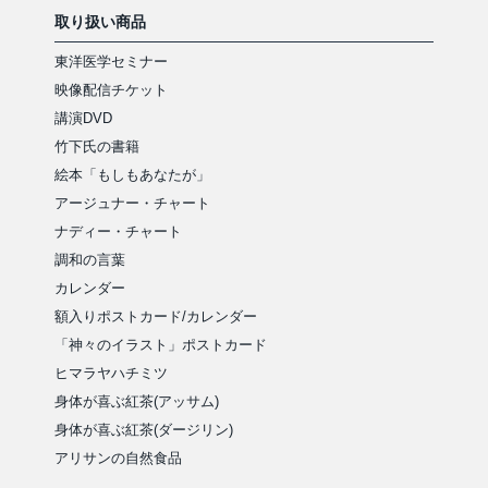
取り扱い商品
東洋医学セミナー
映像配信チケット
講演DVD
竹下氏の書籍
絵本「もしもあなたが」
アージュナー・チャート
ナディー・チャート
調和の言葉
カレンダー
額入りポストカード/カレンダー
「神々のイラスト」ポストカード
ヒマラヤハチミツ
身体が喜ぶ紅茶(アッサム)
身体が喜ぶ紅茶(ダージリン)
アリサンの自然食品