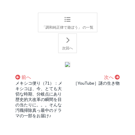
「調和純正律で遊ぼう」 の一覧
次回へ
前へ
次へ
メキシコ便り（71）：メ
［YouTube］謎の生き物
キシコは、今、とても大
切な時期、分岐点にあり
歴史的大改革の瞬間を目
の当たりに。。。そんな
汚職掃除真っ最中のドラ
マの一部をお届け♪