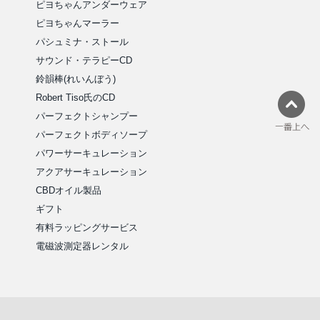
ピヨちゃんアンダーウェア
ピヨちゃんマーラー
パシュミナ・ストール
サウンド・テラピーCD
鈴韻棒(れいんぼう)
Robert Tiso氏のCD
パーフェクトシャンプー
パーフェクトボディソープ
パワーサーキュレーション
アクアサーキュレーション
CBDオイル製品
ギフト
有料ラッピングサービス
電磁波測定器レンタル