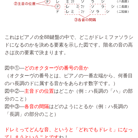
これはピアノの全88鍵盤の中で、どこがドレミファソラシ
ドになるのかを決める要素を示した図です。階名の音の高
さは次の要素で決まります。
図中①―
どのオクターヴの番号の音か
（オクターヴの番号とは、ピアノの一番左端から、何番目
のハ長調のドに属する音かをあらわす数字です。）
図中②―
主音ドの位置
はどこか（例：ハ長調の「ハ」の部
分のこと）
図中③―
各音の間隔
はどのようにとるか（例：ハ長調の
「長調」の部分のこと）
ドレミってどんな音、というと「どれでもドレミ」になっ
てしまうということです
ね！