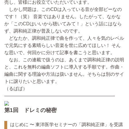
売し、皆様にお役立ていただいています。
しかし問題は、このCDは入っている音が全部ピーなの
です！（笑） 音楽ではありません。したがって、なかな
か「このCDはいいから聴いてみて！」という話にはなら
ず、調和純正律が普及しないのです。
どなたか、調和純正律で曲を作って、人々を気のレベル
で元気にする素晴らしい音楽を世に広めてほしい！ そん
な思いで、何回かに分けて記事を書こうと思います。
なお、この連載で扱うのは、あくまで調和純正律の説明
と、これを無料の編曲ソフトに導入する手順です。作曲・
編曲に関する理論や方法は扱いません。そちらは別のサイ
トに譲りたいと思います。
（るぱぱ）
————————————————————————
第1回 ドレミの秘密
はじめに 〜 東洋医学セミナーの「調和純正律」を受講