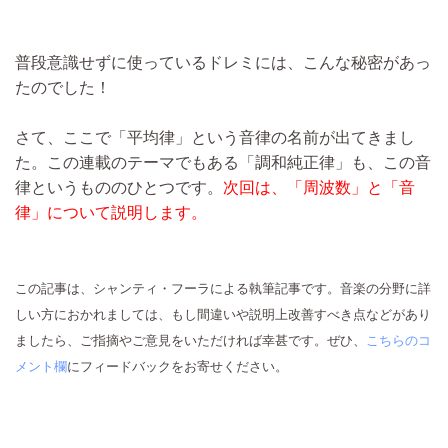
普段意識せずに使っているドレミには、こんな秘密があっ
たのでした！
さて、ここで「平均律」という音律の名前が出てきまし
た。この連載のテーマでもある「調和純正律」も、この音
律というもののひとつです。
次回は、「周波数」と「音
律」について説明します。
この記事は、シャンティ・フーラによる執筆記事です。音楽の分野に詳
しい方におかれましては、もし間違いや説明上改善すべき点などがあり
ましたら、ご指摘やご意見をいただければ幸甚です。ぜひ、
こちらのコ
メント欄
にフィードバックをお寄せください。