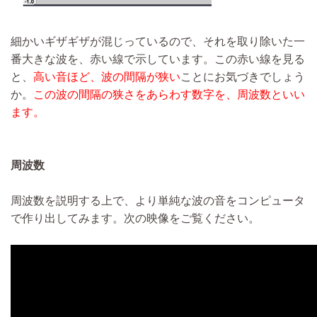
細かいギザギザが混じっているので、それを取り除いた一
番大きな波を、赤い線で示しています。この赤い線を見る
と、
高い音ほど、波の間隔が狭い
ことにお気づきでしょう
か。
この波の間隔の狭さをあらわす数字を、周波数といい
ます。
周波数
周波数を説明する上で、より単純な波の音をコンピュータ
で作り出してみます。次の映像をご覧ください。