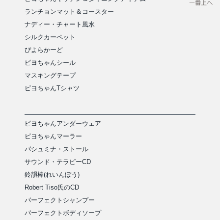
ランチョンマット＆コースター
ナディー・チャート風水
シルクカーペット
ぴよらかーど
ピヨちゃんシール
マスキングテープ
ピヨちゃんTシャツ
ピヨちゃんアンダーウェア
ピヨちゃんマーラー
パシュミナ・ストール
サウンド・テラピーCD
鈴韻棒(れいんぼう)
Robert Tiso氏のCD
パーフェクトシャンプー
パーフェクトボディソープ