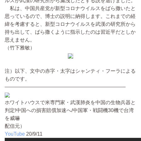
ルスが武漢の研究所から漏洩したとする説を退けました。
私は、中国共産党が新型コロナウイルスをばら撒いたと
思っているので、博士の説明に納得します。これまでの経
緯を考慮すると、新型コロナウイルスを武漢の研究所から
持ち出して、ばら撒くように指示したのは習近平だとしか
思えません。
（竹下雅敏）
注）以下、文中の赤字・太字はシャンティ・フーラによる
ものです。
————————————————————————
ホワイトハウスで米専門家・武漢肺炎を中国の生物兵器と
判定!中国への損害賠償加速へ/中国軍・戦闘機30機で台湾
を威嚇
配信元）
YouTube
20/9/11