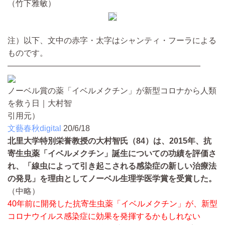
（竹下雅敏）
注）以下、文中の赤字・太字はシャンティ・フーラによる
ものです。
————————————————————————
ノーベル賞の薬「イベルメクチン」が新型コロナから人類
を救う日｜大村智
引用元）
文藝春秋digital
20/6/18
北里大学特別栄誉教授の大村智氏（84）は、2015年、抗
寄生虫薬「イベルメクチン」誕生についての功績を評価さ
れ、「線虫によって引き起こされる感染症の新しい治療法
の発見」を理由としてノーベル生理学医学賞を受賞した。
（中略）
40年前に開発した抗寄生虫薬「イベルメクチン」が、新型
コロナウイルス感染症に効果を発揮するかもしれない