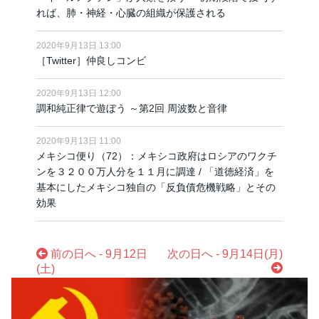
れば、肺・神経・心臓の組織が保護される
2020年9月13日 13:00
［Twitter］仲良しコンビ
2020年9月13日 12:00
調和純正律で遊ぼう ～第2回 周波数と音律
2020年9月13日 11:00
メキシコ便り（72）：メキシコ政府はロシアのワクチ
ンを３２００万人分を１１月に調達 / 「道徳経済」を
基本にしたメキシコ独自の「反負債危機戦略」とその
効果
前の日へ - 9月12日
次の日へ - 9月14日(月)
(土)