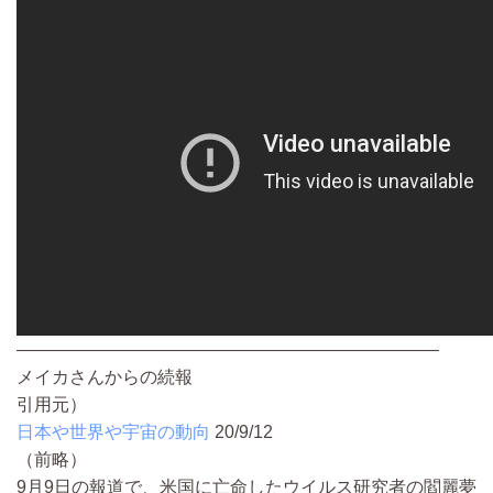
————————————————————————
メイカさんからの続報
引用元）
日本や世界や宇宙の動向
20/9/12
（前略）
9月9日の報道で、米国に亡命したウイルス研究者の閻麗夢