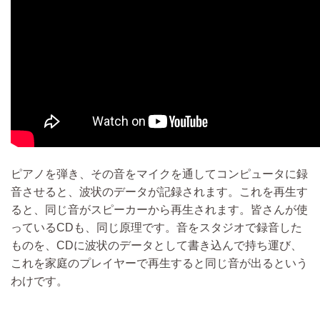
ピアノを弾き、その音をマイクを通してコンピュータに録
音させると、波状のデータが記録されます。これを再生す
ると、同じ音がスピーカーから再生されます。皆さんが使
っているCDも、同じ原理です。音をスタジオで録音した
ものを、CDに波状のデータとして書き込んで持ち運び、
これを家庭のプレイヤーで再生すると同じ音が出るという
わけです。