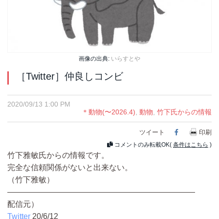
画像の出典:
いらすとや
［Twitter］仲良しコンビ
2020/09/13 1:00 PM
＊動物(〜2026.4)
,
動物
,
竹下氏からの情報
ツイート
Facebook
印刷
コメントのみ転載OK(
条件はこちら
)
竹下雅敏氏からの情報です。
完全な信頼関係がないと出来ない。
（竹下雅敏）
————————————————————————
配信元）
Twitter
20/6/12