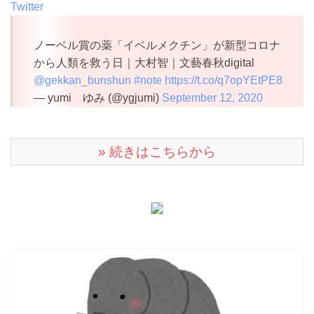
Twitter
ノーベル賞の薬「イベルメクチン」が新型コロナ
から人類を救う日｜大村智｜文藝春秋digital
@gekkan_bunshun
#note
https://t.co/q7opYEtPE8
— yumi ゆみ (@ygjumi)
September 12, 2020
» 続きはこちらから