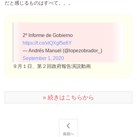
だと感じるものはすべて。。。
2º Informe de Gobierno
https://t.co/xtQXgf5e6Y
— Andrés Manuel (@lopezobrador_)
September 1, 2020
９月１日、第２回政府報告演説動画
» 続きはこちらから
前回へ