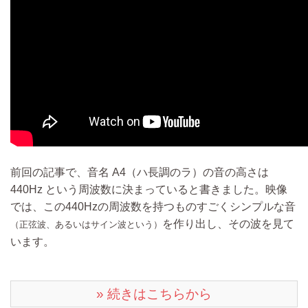
前回の記事で、音名 A4（ハ長調のラ）の音の高さは
440Hz という周波数に決まっていると書きました。映像
では、この440Hzの周波数を持つものすごくシンプルな音
を作り出し、その波を見て
（正弦波、あるいはサイン波という）
います。
» 続きはこちらから