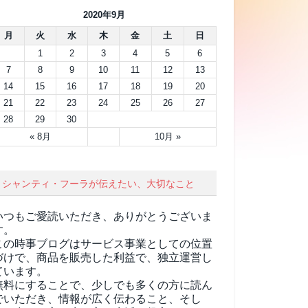
2020年9月
月
火
水
木
金
土
日
1
2
3
4
5
6
7
8
9
10
11
12
13
14
15
16
17
18
19
20
21
22
23
24
25
26
27
28
29
30
« 8月
10月 »
シャンティ・フーラが伝えたい、大切なこと
いつもご愛読いただき、ありがとうございま
す。
この時事ブログはサービス事業としての位置
づけで、商品を販売した利益で、独立運営し
ています。
無料にすることで、少しでも多くの方に読ん
でいただき、情報が広く伝わること、そし