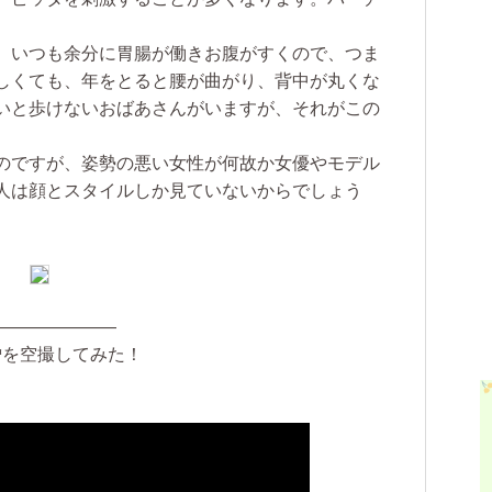
、いつも余分に胃腸が働きお腹がすくので、つま
しくても、年をとると腰が曲がり、背中が丸くな
いと歩けないおばあさんがいますが、それがこの
のですが、姿勢の悪い女性が何故か女優やモデル
人は顔とスタイルしか見ていないからでしょう
———————
小僧を空撮してみた！