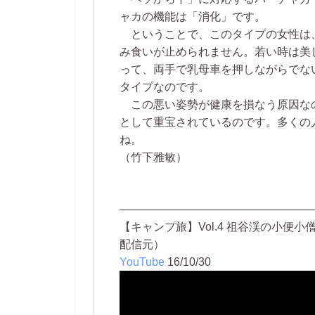
ャカの機能は「消化」です。
ということで、このタイプの女性は
み食いが止められません。若い時は美
って、両手で乳母車を押しながらでな
タイプなのです。
この悪い姿勢が健康を損なう原因な
として重宝されているのです。多くの
ね。
（竹下雅敏）
—————————————————
【キャンプ旅】Vol.4 祖谷渓の小便
配信元）
YouTube
16/10/30