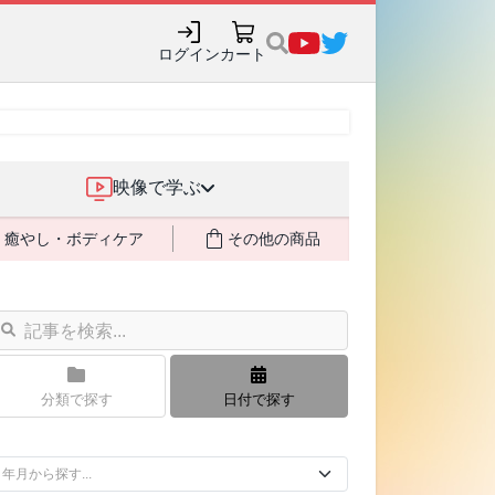
ログイン
カート
映像で学ぶ
癒やし・ボディケア
その他の商品
分類で探す
日付で探す