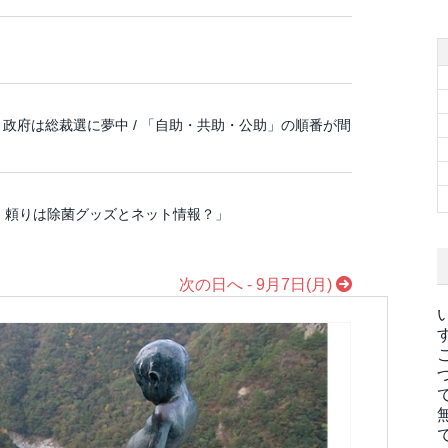
政府は総裁選に夢中 / 「自助・共助・公助」の順番が間
、頼りは除菌グッズとネット情報？」
次の日へ - 9月7日(月)