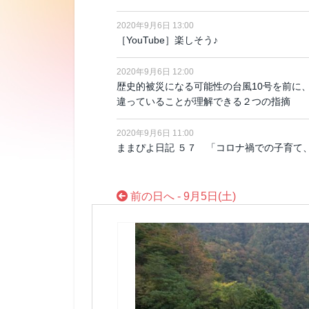
2020年9月6日 13:00
［YouTube］楽しそう♪
2020年9月6日 12:00
歴史的被災になる可能性の台風10号を前に、
違っていることが理解できる２つの指摘
2020年9月6日 11:00
ままぴよ日記 ５７ 「コロナ禍での子育て
前の日へ - 9月5日(土)