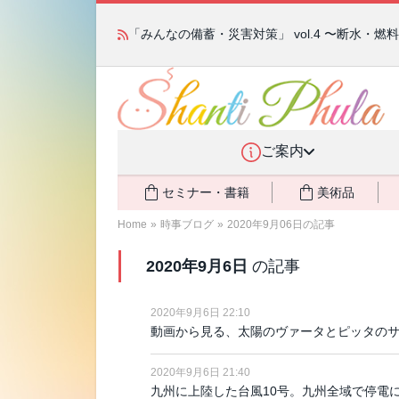
「みんなの備蓄・災害対策」 vol.4 〜断水・
ご案内
セミナー・書籍
美術品
Home
»
時事ブログ
»
2020年9月06日の記事
2020年9月6日
の記事
2020年9月6日 22:10
動画から見る、太陽のヴァータとピッタの
2020年9月6日 21:40
九州に上陸した台風10号。九州全域で停電