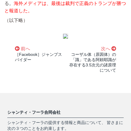
る。
海外メディアは、最後は裁判で正義のトランプが勝つ
と報道した。
（以下略）
前へ
次へ
［Facebook］ジャンプス
コーザル体（原因体）の
パイダー
「識」である阿頼耶識が
存在する3.5次元の諸原理
について
シャンティ・フーラ合同会社
シャンティ・フーラの提供する情報と商品について、 皆さまに
次の３つのことをお約束します。