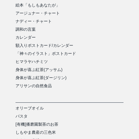
絵本「もしもあなたが」
アージュナー・チャート
ナディー・チャート
調和の言葉
カレンダー
額入りポストカード/カレンダー
「神々のイラスト」ポストカード
ヒマラヤハチミツ
身体が喜ぶ紅茶(アッサム)
身体が喜ぶ紅茶(ダージリン)
アリサンの自然食品
オリーブオイル
パスタ
[有機]播磨園製茶のお茶
しもやま農産の三色米