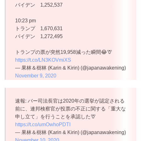
バイデン 1,252,537
10:23 pm
トランプ 1,670,631
バイデン 1,272,495
トランプの票が突然19,958減った瞬間😂🦒
https://t.co/LN3KOVmiXS
— 果林＆樹林 (Karin & Kirin) (@japanawakening)
November 9, 2020
速報: バー司法長官は2020年の選挙が認定される
前に、連邦検察官が投票の不正に関する「重大な
申し立て」を行うことを承認した🦒
https://t.co/umOwhoPDTI
— 果林＆樹林 (Karin & Kirin) (@japanawakening)
November 10, 2020