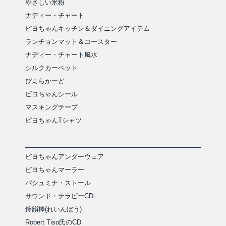
やさしい米粉
ナディー・チャート
ピヨちゃんキッチン＆ダイニングアイテム
ランチョンマット＆コースター
ナディー・チャート風水
シルクカーペット
ぴよらかーど
ピヨちゃんシール
マスキングテープ
ピヨちゃんTシャツ
ピヨちゃんアンダーウェア
ピヨちゃんマーラー
パシュミナ・ストール
サウンド・テラピーCD
鈴韻棒(れいんぼう)
Robert Tiso氏のCD