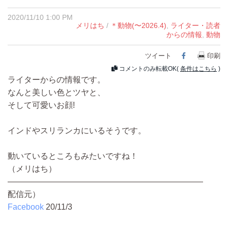
2020/11/10 1:00 PM
メリはち
/
＊動物(〜2026.4)
,
ライター・読者
からの情報
,
動物
ツイート
Facebook
印刷
コメントのみ転載OK(
条件はこちら
)
ライターからの情報です。
なんと美しい色とツヤと、
そして可愛いお顔!
インドやスリランカにいるそうです。
動いているところもみたいですね！
（メリはち）
————————————————————————
配信元）
Facebook
20/11/3