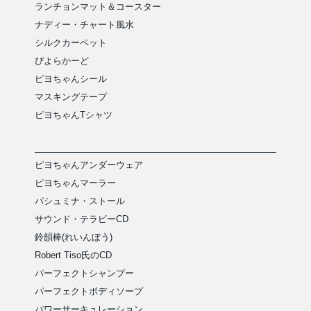
ランチョンマット＆コースター
ナディー・チャート風水
シルクカーペット
ぴよらかーど
ピヨちゃんシール
マスキングテープ
ピヨちゃんTシャツ
ピヨちゃんアンダーウェア
ピヨちゃんマーラー
パシュミナ・ストール
サウンド・テラピーCD
鈴韻棒(れいんぼう)
Robert Tiso氏のCD
パーフェクトシャンプー
パーフェクトボディソープ
パワーサーキュレーション