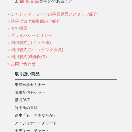
最高品質
のものであること
» シャンティ・フーラの事業運営とスタッフ紹介
» 時事ブログ編集部のご紹介
» 会社概要
» プライバシーポリシー
» 利用規約(サイト全体)
» 利用規約(ショッピング会員)
» 利用規約(映像配信)
» お問い合わせ
取り扱い商品
東洋医学セミナー
映像配信チケット
講演DVD
竹下氏の書籍
絵本「もしもあなたが」
アージュナー・チャート
ナディー・チャート