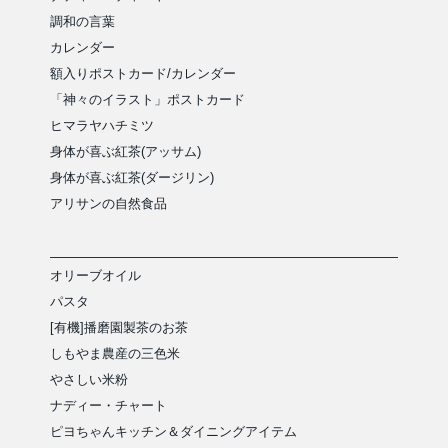
調和の言葉
カレンダー
額入りポストカード/カレンダー
「神々のイラスト」ポストカード
ヒマラヤハチミツ
身体が喜ぶ紅茶(アッサム)
身体が喜ぶ紅茶(ダージリン)
アリサンの自然食品
オリーブオイル
パスタ
[有機]播磨園製茶のお茶
しもやま農産の三色米
やさしい米粉
ナディー・チャート
ピヨちゃんキッチン＆ダイニングアイテム