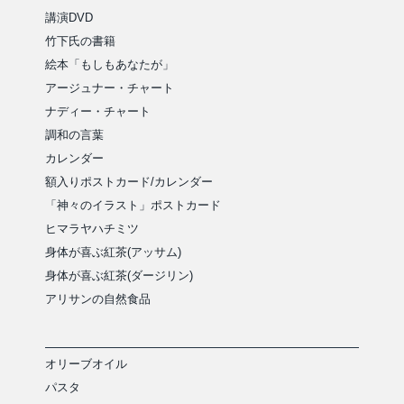
講演DVD
竹下氏の書籍
絵本「もしもあなたが」
アージュナー・チャート
ナディー・チャート
調和の言葉
カレンダー
額入りポストカード/カレンダー
「神々のイラスト」ポストカード
ヒマラヤハチミツ
身体が喜ぶ紅茶(アッサム)
身体が喜ぶ紅茶(ダージリン)
アリサンの自然食品
オリーブオイル
パスタ