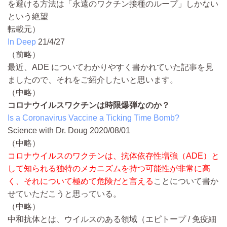
を避ける方法は「永遠のワクチン接種のループ」しかない
という絶望
転載元）
In Deep
21/4/27
（前略）
最近、ADE についてわかりやすく書かれていた記事を見
ましたので、それをご紹介したいと思います。
（中略）
コロナウイルスワクチンは時限爆弾なのか？
Is a Coronavirus Vaccine a Ticking Time Bomb?
Science with Dr. Doug 2020/08/01
（中略）
コロナウイルスのワクチンは、抗体依存性増強（ADE）と
して知られる独特のメカニズムを持つ可能性が非常に高
く、それについて極めて危険だと言える
ことについて書か
せていただこうと思っている。
（中略）
中和抗体とは、ウイルスのある領域（エピトープ / 免疫細