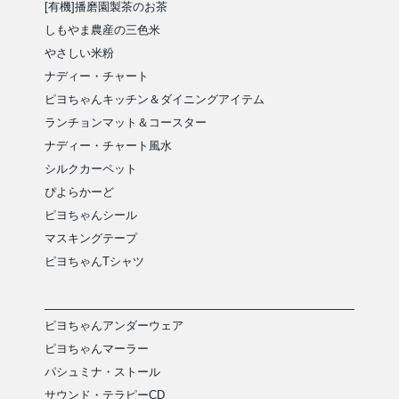
[有機]播磨園製茶のお茶
しもやま農産の三色米
やさしい米粉
ナディー・チャート
ピヨちゃんキッチン＆ダイニングアイテム
ランチョンマット＆コースター
ナディー・チャート風水
シルクカーペット
ぴよらかーど
ピヨちゃんシール
マスキングテープ
ピヨちゃんTシャツ
ピヨちゃんアンダーウェア
ピヨちゃんマーラー
パシュミナ・ストール
サウンド・テラピーCD