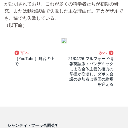
が証明されており、これが多くの科学者たちが初期の研
究、または動物試験で失敗した主な理由だ。アカゲザルで
も、猫でも失敗している。
（以下略）
前へ
次へ
［YouTube］舞台の上
21/04/26 フルフォード情
で…
報英語版：パンデミック
による全体主義的権力の
掌握が崩壊し、ダボス会
議の参加者は帝国の終焉
を迎える
シャンティ・フーラ合同会社