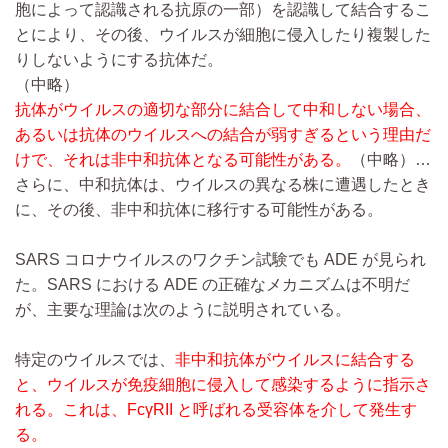
胞によって認識される抗原の一部）を認識して結合するこ
とにより、その後、ウイルスが細胞に侵入したり複製した
りしないようにする抗体だ。
（中略）
抗体がウイルスの適切な部分に結合して中和しない場合、
あるいは抗体のウイルスへの結合が弱すぎるという理由だ
けで、それは非中和抗体となる可能性がある。
（中略）…
さらに、中和抗体は、ウイルスの異なる株に遭遇したとき
に、その後、非中和抗体に移行する可能性がある。
SARS コロナウイルスのワクチン試験でも ADE が見られ
た。SARS における ADE の正確なメカニズムは不明だ
が、主要な理論は次のように説明されている。
特定のウイルスでは、
非中和抗体がウイルスに結合する
と、ウイルスが免疫細胞に侵入して感染するように指示さ
れる。これは、FcγRII と呼ばれる受容体を介して発生す
る。