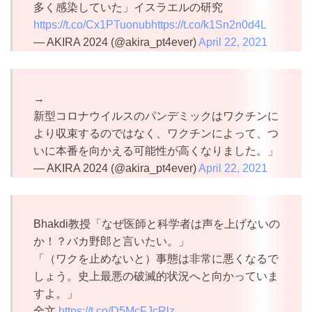
多く感染していた」イスラエルの研究
https://t.co/Cx1PTuonub
https://t.co/k1Sn2n0d4L
— AKIRA 2024 (@akira_pt4ever)
April 22, 2021
→
新型コロナウイルスのパンデミックはワクチンに
より収束するのではなく、ワクチンによって、つ
いに本番を向かえる可能性が高くなりました。」
— AKIRA 2024 (@akira_pt4ever)
April 22, 2021
Bhakdi教授「なぜ医師と科学者は声を上げないの
か！？バカ野郎と言いたい。」
「（ワクを止めないと）事態は非常に悪くなるで
しょう。史上最悪の破滅的状況へと向かっていま
すよ。」
全文
https://t.co/D5McFJcRlz