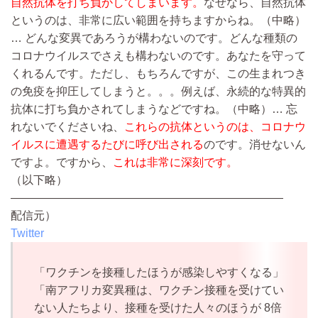
自然抗体を打ち負かしてしまいます。
なぜなら、自然抗体
というのは、非常に広い範囲を持ちますからね。
（中略）
…
どんな変異であろうが構わないのです。どんな種類の
コロナウイルスでさえも構わないのです。あなたを守って
くれるんです。ただし、もちろんですが、この生まれつき
の免疫を抑圧してしまうと。。。例えば、永続的な特異的
抗体に打ち負かされてしまうなどですね。
（中略）…
忘
れないでくださいね、
これらの抗体というのは、コロナウ
イルスに遭遇するたびに呼び出される
のです。消せないん
ですよ。ですから、
これは非常に深刻です。
（以下略）
————————————————————————
配信元）
Twitter
「ワクチンを接種したほうが感染しやすくなる」
「南アフリカ変異種は、ワクチン接種を受けてい
ない人たちより、接種を受けた人々のほうが 8倍