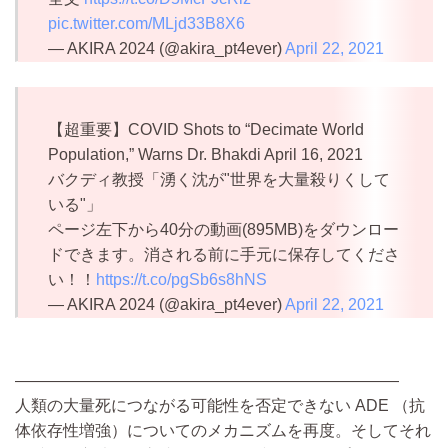
pic.twitter.com/MLjd33B8X6
— AKIRA 2024 (@akira_pt4ever)
April 22, 2021
【超重要】COVID Shots to “Decimate World
Population,” Warns Dr. Bhakdi April 16, 2021
バクディ教授「湧く沈が"世界を大量殺りくして
いる"」
ページ左下から40分の動画(895MB)をダウンロー
ドできます。消される前に手元に保存してくださ
い！！
https://t.co/pgSb6s8hNS
— AKIRA 2024 (@akira_pt4ever)
April 22, 2021
————————————————————————
人類の大量死につながる可能性を否定できない ADE （抗
体依存性増強）についてのメカニズムを再度。そしてそれ