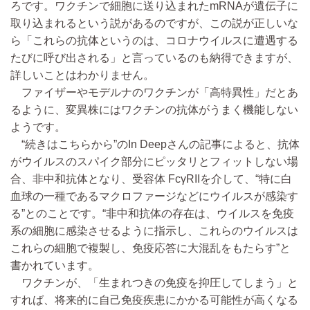
ろです。ワクチンで細胞に送り込まれたmRNAが遺伝子に
取り込まれるという説があるのですが、この説が正しいな
ら「これらの抗体というのは、コロナウイルスに遭遇する
たびに呼び出される」と言っているのも納得できますが、
詳しいことはわかりません。
ファイザーやモデルナのワクチンが「高特異性」だとあ
るように、変異株にはワクチンの抗体がうまく機能しない
ようです。
“続きはこちらから”のIn Deepさんの記事によると、抗体
がウイルスのスパイク部分にピッタリとフィットしない場
合、非中和抗体となり、受容体 FcγRIIを介して、“特に白
血球の一種であるマクロファージなどにウイルスが感染す
る”とのことです。“非中和抗体の存在は、ウイルスを免疫
系の細胞に感染させるように指示し、これらのウイルスは
これらの細胞で複製し、免疫応答に大混乱をもたらす”と
書かれています。
ワクチンが、「生まれつきの免疫を抑圧してしまう」と
すれば、将来的に自己免疫疾患にかかる可能性が高くなる