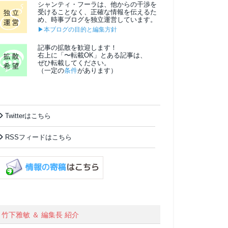
シャンティ・フーラは、他からの干渉を
受けることなく、正確な情報を伝えるた
め、時事ブログを独立運営しています。
▶本ブログの目的と編集方針
記事の拡散を歓迎します！
右上に「〜転載OK」とある記事は、
ぜひ転載してください。
（一定の
条件
があります）
Twitterはこちら
RSSフィードはこちら
竹下雅敏 ＆ 編集長 紹介