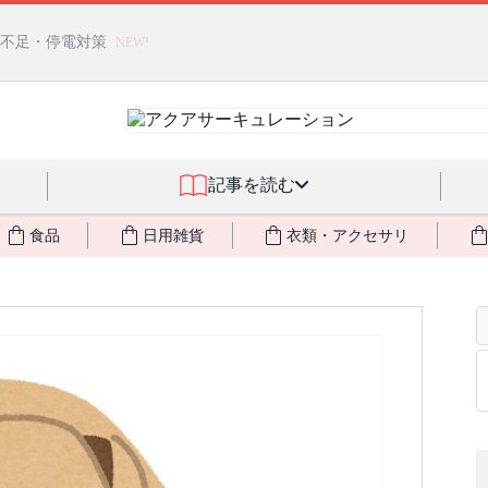
燃料不足・停電対策
NEW!
記事を読む
食品
日用雑貨
衣類・アクセサリ