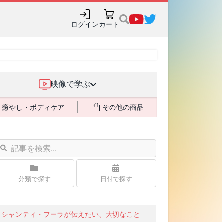
ログイン
カート
映像で学ぶ
癒やし・ボディケア
その他の商品
分類で探す
日付で探す
シャンティ・フーラが伝えたい、大切なこと