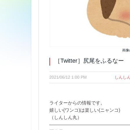
画像
［Twitter］尻尾をふるなー
2021/06/12 1:00 PM
しんし
ライターからの情報です。
嬉しい(ワンコ)は楽しい(ニャンコ)
（しんしん丸）
—————————————————