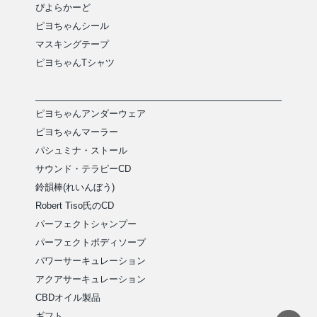
ぴよらかーど
ピヨちゃんシール
マスキングテープ
ピヨちゃんTシャツ
ピヨちゃんアンダーウェア
ピヨちゃんマーラー
パシュミナ・ストール
サウンド・テラピーCD
鈴韻棒(れいんぼう)
Robert Tiso氏のCD
パーフェクトシャンプー
パーフェクトボディソープ
パワーサーキュレーション
アクアサーキュレーション
CBDオイル製品
ギフト