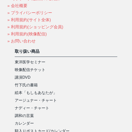
» 会社概要
» プライバシーポリシー
» 利用規約(サイト全体)
» 利用規約(ショッピング会員)
» 利用規約(映像配信)
» お問い合わせ
取り扱い商品
東洋医学セミナー
映像配信チケット
講演DVD
竹下氏の書籍
絵本「もしもあなたが」
アージュナー・チャート
ナディー・チャート
調和の言葉
カレンダー
額入りポストカード/カレンダー