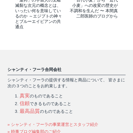
滅裂な次元の概念とは、
小麦」への改変の歴史が
いったい何を意味してい
不調和を生んだ 〜 本間真
るのか ～エジプトの神々
二郎医師のブログから
とブルーエイビアンの共
通点
シャンティ・フーラ合同会社
シャンティ・フーラの提供する情報と商品について、 皆さまに
次の３つのことをお約束します。
真実
のものであること
信頼
できるものであること
最高品質
のものであること
» シャンティ・フーラの事業運営とスタッフ紹介
» 時事ブログ編集部のご紹介