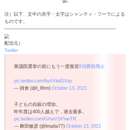
注）以下、文中の赤字・太字はシャンティ・フーラによる
ものです。
————————————————————————
配信元）
Twitter
衆議院選挙の前にもう一度復習
#消費税廃止
pic.twitter.com/9uAXkdGVqv
— 雑食 (@t_8hm)
October 13, 2021
子どもの自殺の増加。
昨年度は400人越えで，過去最多。
pic.twitter.com/GXwVSPnwTR
— 舞田敏彦 (@tmaita77)
October 13, 2021