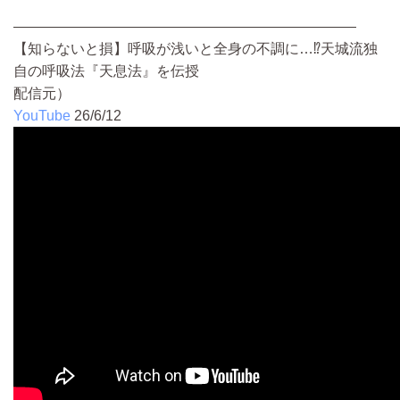
————————————————————————
【知らないと損】呼吸が浅いと全身の不調に…⁉天城流独
自の呼吸法『天息法』を伝授
配信元）
YouTube
26/6/12