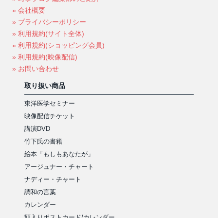
» 会社概要
» プライバシーポリシー
» 利用規約(サイト全体)
» 利用規約(ショッピング会員)
» 利用規約(映像配信)
» お問い合わせ
取り扱い商品
東洋医学セミナー
映像配信チケット
講演DVD
竹下氏の書籍
絵本「もしもあなたが」
アージュナー・チャート
ナディー・チャート
調和の言葉
カレンダー
額入りポストカード/カレンダー