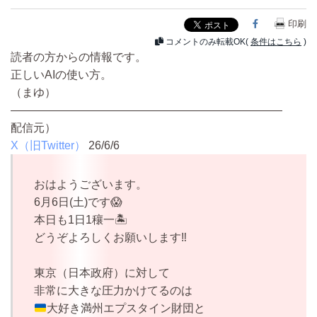
Facebook
印刷
コメントのみ転載OK(
条件はこちら
)
読者の方からの情報です。
正しいAIの使い方。
（まゆ）
————————————————————————
配信元）
X（旧Twitter）
26/6/6
おはようございます。
6月6日(土)です😱
本日も1日1穰一🏝️
どうぞよろしくお願いします‼️
東京（日本政府）に対して
非常に大きな圧力かけてるのは
大好き満州エプスタイン財団と