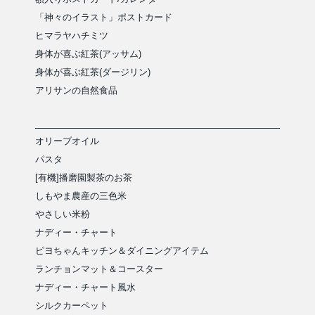
「神々のイラスト」ポストカード
ヒマラヤハチミツ
身体が喜ぶ紅茶(アッサム)
身体が喜ぶ紅茶(ダージリン)
アリサンの自然食品
オリーブオイル
パスタ
[有機]播磨園製茶のお茶
しもやま農産の三色米
やさしい米粉
ナディー・チャート
ピヨちゃんキッチン＆ダイニングアイテム
ランチョンマット＆コースター
ナディー・チャート風水
シルクカーペット