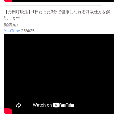
————————————————————————
【丹田呼吸法】1日たった3分で健康になれる呼吸仕方を解
説します！
配信元）
YouTube
25/4/25