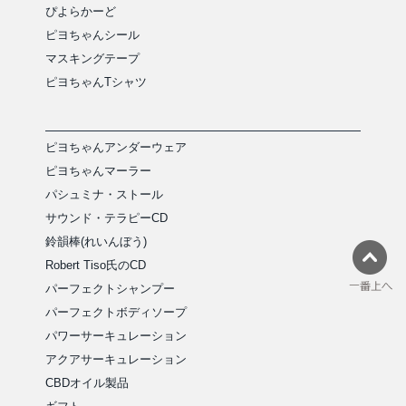
ぴよらかーど
ピヨちゃんシール
マスキングテープ
ピヨちゃんTシャツ
ピヨちゃんアンダーウェア
ピヨちゃんマーラー
パシュミナ・ストール
サウンド・テラピーCD
鈴韻棒(れいんぼう)
Robert Tiso氏のCD
パーフェクトシャンプー
パーフェクトボディソープ
パワーサーキュレーション
アクアサーキュレーション
CBDオイル製品